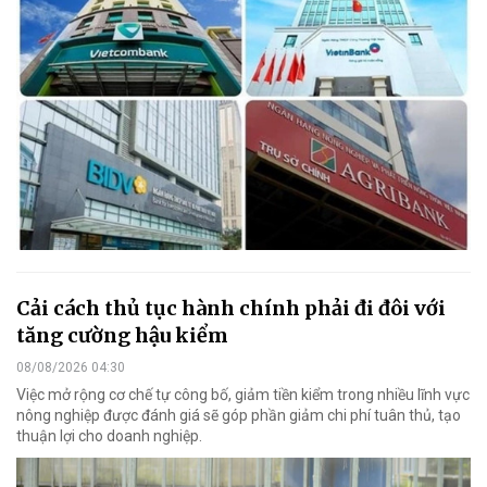
Cải cách thủ tục hành chính phải đi đôi với
tăng cường hậu kiểm
08/08/2026 04:30
Việc mở rộng cơ chế tự công bố, giảm tiền kiểm trong nhiều lĩnh vực
nông nghiệp được đánh giá sẽ góp phần giảm chi phí tuân thủ, tạo
thuận lợi cho doanh nghiệp.