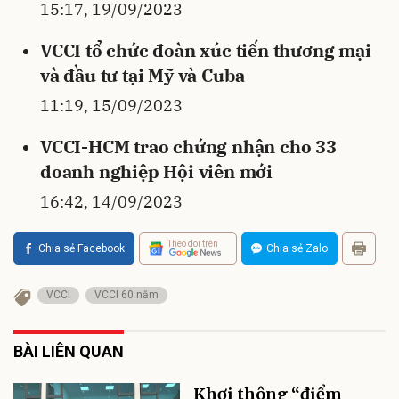
15:17, 19/09/2023
VCCI tổ chức đoàn xúc tiến thương mại
và đầu tư tại Mỹ và Cuba
11:19, 15/09/2023
VCCI-HCM trao chứng nhận cho 33
doanh nghiệp Hội viên mới
16:42, 14/09/2023
Theo dõi trên
Chia sẻ Facebook
Chia sẻ Zalo
VCCI
VCCI 60 năm
BÀI LIÊN QUAN
Khơi thông “điểm