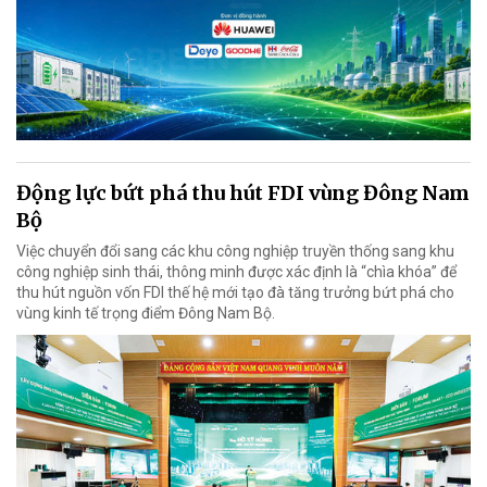
Động lực bứt phá thu hút FDI vùng Đông Nam
Bộ
Việc chuyển đổi sang các khu công nghiệp truyền thống sang khu
công nghiệp sinh thái, thông minh được xác định là “chìa khóa” để
thu hút nguồn vốn FDI thế hệ mới tạo đà tăng trưởng bứt phá cho
vùng kinh tế trọng điểm Đông Nam Bộ.