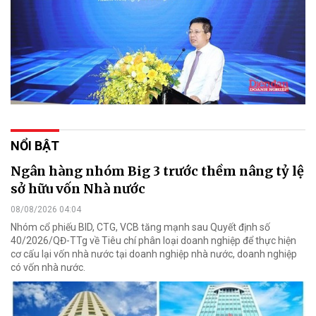
NỔI BẬT
Ngân hàng nhóm Big 3 trước thềm nâng tỷ lệ
sở hữu vốn Nhà nước
08/08/2026 04:04
Nhóm cổ phiếu BID, CTG, VCB tăng mạnh sau Quyết định số
40/2026/QĐ-TTg về Tiêu chí phân loại doanh nghiệp để thực hiện
cơ cấu lại vốn nhà nước tại doanh nghiệp nhà nước, doanh nghiệp
có vốn nhà nước.