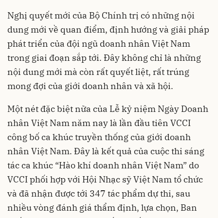
Nghị quyết mới của Bộ Chính trị có những nội
dung mới về quan điểm, định hướng và giải pháp
phát triển của đội ngũ doanh nhân Việt Nam
trong giai đoạn sắp tới. Đây không chỉ là những
nội dung mới mà còn rất quyết liệt, rất trúng
mong đợi của giới doanh nhân và xã hội.
Một nét đặc biệt nữa của Lễ kỷ niệm Ngày Doanh
nhân Việt Nam năm nay là lần đầu tiên VCCI
công bố ca khúc truyền thống của giới doanh
nhân Việt Nam. Đây là kết quả của cuộc thi sáng
tác ca khúc “Hào khí doanh nhân Việt Nam” do
VCCI phối hợp với Hội Nhạc sỹ Việt Nam tổ chức
và đã nhận được tới 347 tác phẩm dự thi, sau
nhiều vòng đánh giá thẩm định, lựa chọn, Ban