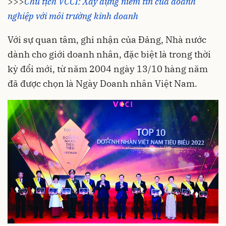
>>>
Chủ tịch VCCI: Xây dựng niềm tin của doanh
nghiệp với môi trường kinh doanh
Với sự quan tâm, ghi nhận của Đảng, Nhà nước
dành cho giới doanh nhân, đặc biệt là trong thời
kỳ đổi mới, từ năm 2004 ngày 13/10 hàng năm
đã được chọn là Ngày Doanh nhân Việt Nam.