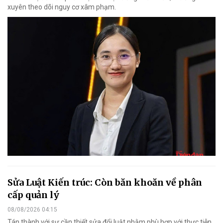
xuyên theo dõi nguy cơ xâm phạm.
Sửa Luật Kiến trúc: Còn băn khoăn về phân
cấp quản lý
08/08/2026 04:15
Tán thành với sự cần thiết sửa đổi luật nhằm phù hợp với thực tiễn