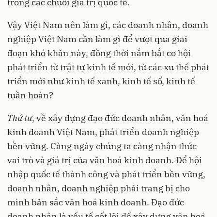
trong các chuỗi giá trị quốc tế.
Vậy Việt Nam nên làm gì, các doanh nhân, doanh
nghiệp Việt Nam cần làm gì để vượt qua giai
đoạn khó khăn này, đồng thời nắm bắt cơ hội
phát triển từ trật tự kinh tế mới, từ các xu thế phát
triển mới như kinh tế xanh, kinh tế số, kinh tế
tuần hoàn?
Thứ tư
, về xây dựng đạo đức doanh nhân, văn hoá
kinh doanh Việt Nam, phát triển doanh nghiệp
bền vững. Càng ngày chúng ta càng nhận thức
vai trò và giá trị của văn hoá kinh doanh. Để hội
nhập quốc tế thành công và phát triển bền vững,
doanh nhân, doanh nghiệp phải trang bị cho
mình bản sắc văn hoá kinh doanh. Đạo đức
doanh nhân là yếu tố cốt lõi để xây dựng văn hoá