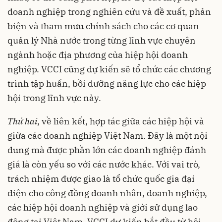
doanh nghiệp trong nghiên cứu và đề xuất, phản
biện và tham mưu chính sách cho các cơ quan
quản lý Nhà nước trong từng lĩnh vực chuyên
ngành hoặc địa phương của hiệp hội doanh
nghiệp. VCCI cũng dự kiến sẽ tổ chức các chương
trình tập huấn, bồi dưỡng năng lực cho các hiệp
hội trong lĩnh vực này.
Thứ hai
, về liên kết, hợp tác giữa các hiệp hội và
giữa các doanh nghiệp Việt Nam. Đây là một nội
dung mà được phần lớn các doanh nghiệp đánh
giá là còn yếu so với các nước khác. Với vai trò,
trách nhiệm được giao là tổ chức quốc gia đại
diện cho công đồng doanh nhân, doanh nghiệp,
các hiệp hội doanh nghiệp và giới sử dụng lao
động tại Việt Nam, VCCI dự kiến bắt đầu từ hội