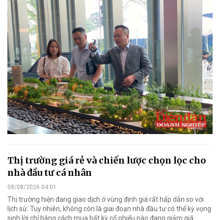
Thị trường giá rẻ và chiến lược chọn lọc cho
nhà đầu tư cá nhân
08/08/2026 04:01
Thị trường hiện đang giao dịch ở vùng định giá rất hấp dẫn so với
lịch sử. Tuy nhiên, không còn là giai đoạn nhà đầu tư có thể kỳ vọng
sinh lời chỉ bằng cách mua bất kỳ cổ phiếu nào đang giảm giá.