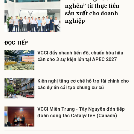
nghẽn” từ thực tiễn
sản xuất cho doanh
nghiệp
ĐỌC TIẾP
VCCI đẩy nhanh tiến độ, chuẩn hóa hậu
cần cho 3 sự kiện lớn tại APEC 2027
Kiến nghị tăng cơ chế hỗ trợ tài chính cho
các dự án cải tạo chung cư cũ
VCCI Miền Trung - Tây Nguyên đón tiếp
đoàn công tác Catalyste+ (Canada)