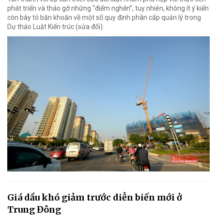
phát triển và tháo gỡ những “điểm nghẽn”, tuy nhiên, không ít ý kiến
còn bày tỏ băn khoăn về một số quy định phân cấp quản lý trong
Dự thảo Luật Kiến trúc (sửa đổi).
Giá dầu khó giảm trước diễn biến mới ở
Trung Đông