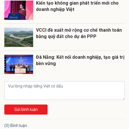
Kiến tạo không gian phát triển mới cho
doanh nghiệp Việt
VCCI đề xuất mở rộng cơ chế thanh toán
bằng quỹ đất cho dự án PPP
Đà Nẵng: Kết nối doanh nghiệp, tạo giá trị
bền vững
Gửi bình luận
(0) Bình luận