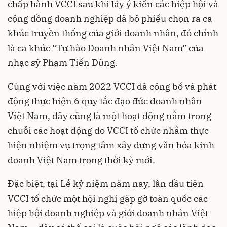
chấp hành VCCI sau khi lấy ý kiến các hiệp hội và
cộng đồng doanh nghiệp đã bỏ phiếu chọn ra ca
khúc truyền thống của giới doanh nhân, đó chính
là ca khúc “Tự hào Doanh nhân Việt Nam” của
nhạc sỹ Phạm Tiến Dũng.
Cùng với việc năm 2022 VCCI đã công bố và phát
động thực hiện 6 quy tắc đạo đức doanh nhân
Việt Nam, đây cũng là một hoạt động nằm trong
chuỗi các hoạt động do VCCI tổ chức nhằm thực
hiện nhiệm vụ trọng tâm xây dựng văn hóa kinh
doanh Việt Nam trong thời kỳ mới.
Đặc biệt, tại Lễ kỷ niệm năm nay, lần đầu tiên
VCCI tổ chức một hội nghị gặp gỡ toàn quốc các
hiệp hội doanh nghiệp và giới doanh nhân Việt