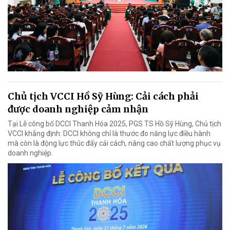
Chủ tịch VCCI Hồ Sỹ Hùng: Cải cách phải
được doanh nghiệp cảm nhận
Tại Lễ công bố DCCI Thanh Hóa 2025, PGS TS Hồ Sỹ Hùng, Chủ tịch
VCCI khẳng định: DCCI không chỉ là thước đo năng lực điều hành
mà còn là động lực thúc đẩy cải cách, nâng cao chất lượng phục vụ
doanh nghiệp.