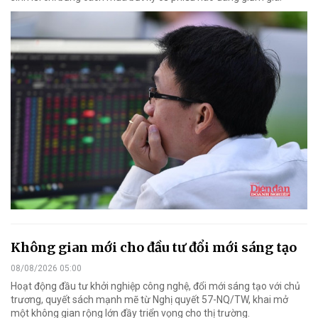
Không gian mới cho đầu tư đổi mới sáng tạo
08/08/2026 05:00
Hoạt động đầu tư khởi nghiệp công nghệ, đổi mới sáng tạo với chủ
trương, quyết sách mạnh mẽ từ Nghị quyết 57-NQ/TW, khai mở
một không gian rộng lớn đầy triển vọng cho thị trường.