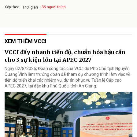
Xếp theo:
Số người thích
Thời gian
XEM THÊM VCCI
VCCI đẩy nhanh tiến độ, chuẩn hóa hậu cần
cho 3 sự kiện lớn tại APEC 2027
Ngày 02/8/2026, Đoàn công tác của VCCI do Phó Chủ tịch Nguyễn
Quang Vinh làm trưởng đoàn đã tham dự chương trình làm việc về
tiến độ triển khai các nhiệm vụ, dự án phục vụ Tuần lễ Cấp cao
APEC 2027, tại đặc khu Phú Quốc, tỉnh An Giang.