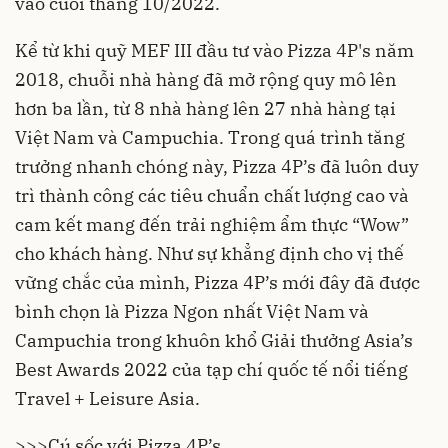
vào cuối tháng 10/2022.
Kể từ khi quỹ MEF III đầu tư vào Pizza 4P's năm
2018,
chuỗi nhà hàng
đã mở rộng quy mô lên
hơn ba lần, từ 8 nhà hàng lên 27 nhà hàng tại
Việt Nam và Campuchia. Trong quá trình tăng
trưởng nhanh chóng này, Pizza 4P’s đã luôn duy
trì thành công các tiêu chuẩn chất lượng cao và
cam kết mang đến trải nghiệm ẩm thực “Wow”
cho khách hàng. Như sự khẳng định cho vị thế
vững chắc của mình, Pizza 4P’s mới đây đã được
bình chọn là Pizza Ngon nhất Việt Nam và
Campuchia trong khuôn khổ Giải thưởng Asia’s
Best Awards 2022 của tạp chí quốc tế nổi tiếng
Travel + Leisure Asia.
>>>Cú sốc với Pizza 4P’s