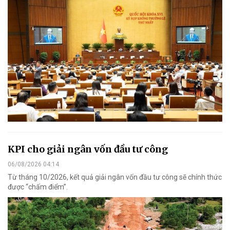
KPI cho giải ngân vốn đầu tư công
06/08/2026 04:14
Từ tháng 10/2026, kết quả giải ngân vốn đầu tư công sẽ chính thức
được “chấm điểm”.