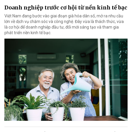
Doanh nghiệp trước cơ hội từ nền kinh tế bạc
Việt Nam đang bước vào giai đoạn già hóa dân số, mở ra nhu cầu
lớn về dịch vụ chăm sóc và công nghệ. Đây vừa là thách thức, vừa
là cơ hội để doanh nghiệp đầu tư, đổi mới sáng tạo và tham gia
phát triển nền kinh tế bạc.