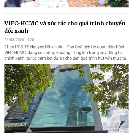
VIFC-HCMC và xúc tác cho quá trình chuyển
đổi xanh
06/08/2026 14:28
Theo PGS.TS Nguyễn Hữu Huân - Phó Chủ tịch Cơ quan điều hành
VIFC-HCMC, đang có những khoảng trống lớn trong huy động tài
chính xanh, từ lúc cam kết dự án cho đến quá trình hút vốn thực tế...