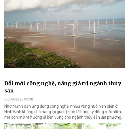
Đổi mới công nghệ, nâng giá trị ngành thủy
sản
06/08/2026 09:38
Nhờ mạnh dạn ứng dụng công nghệ, nhiều vùng nuôi ven biển ở
Ninh Bình không chỉ mang lại giá trị kinh tế hàng tỷ đồng mỗi năm,
mà còn mở ra hướng đi bền vững cho ngành thủy sản địa phương.