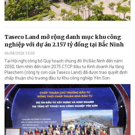
Taseco Land mở rộng danh mục khu công
nghiệp với dự án 2.157 tỷ đồng tại Bắc Ninh
06/08/2026 13:00
Tại Hội nghị công bố Quy hoạch chung đô thị Bắc Ninh đến năm
2050, tầm nhìn đến năm 2075 CTCP Đầu tư Kinh doanh Hạ tầng
Plaschem (công ty con của Taseco Land) đã được trao quyết định
chấp thuận chủ trương đầu tư Khu công nghiệp Yên Sơn.