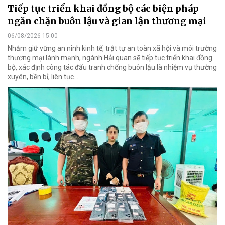
Tiếp tục triển khai đồng bộ các biện pháp
ngăn chặn buôn lậu và gian lận thương mại
06/08/2026 15:00
Nhằm giữ vững an ninh kinh tế, trật tự an toàn xã hội và môi trường
thương mại lành mạnh, ngành Hải quan sẽ tiếp tục triển khai đồng
bộ, xác định công tác đấu tranh chống buôn lậu là nhiệm vụ thường
xuyên, bền bỉ, liên tục…