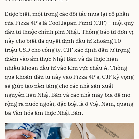
Được biết, một trong các đối tác mua lại cổ phần
của Pizza 4P's là Cool Japan Fund (CJF) – một quỹ
đầu tư thuộc chính phủ Nhật. Thông báo từ đơn vị
này cho biết đã quyết định đầu tư khoảng 10
triệu USD cho công ty. CJF xác định đầu tư trọng
điểm vào ẩm thực Nhật Bản và đã thực hiện
nhiều khoản đầu tư vào khu vực châu Á. Thông
qua khoản đầu tư này vào Pizza 4P's, CJF kỳ vọng
sẽ giúp tạo nền tảng cho các nhà sản xuất
nguyên liệu Nhật Bản và các nhà máy bia để mở
rộng ra nước ngoài, đặc biệt là ở Việt Nam, quảng
bá Văn hóa ẩm thực Nhật Bản.