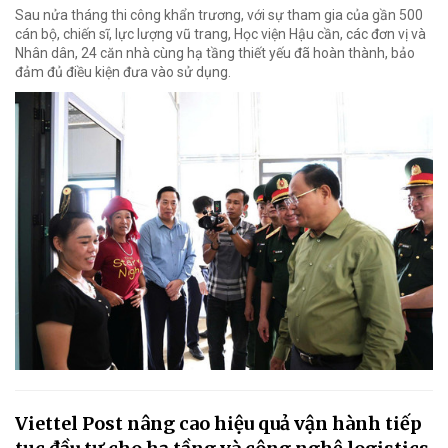
Sau nửa tháng thi công khẩn trương, với sự tham gia của gần 500
cán bộ, chiến sĩ, lực lượng vũ trang, Học viện Hậu cần, các đơn vị và
Nhân dân, 24 căn nhà cùng hạ tầng thiết yếu đã hoàn thành, bảo
đảm đủ điều kiện đưa vào sử dụng.
Viettel Post nâng cao hiệu quả vận hành tiếp