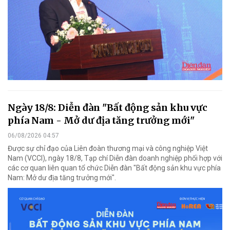
Ngày 18/8: Diễn đàn "Bất động sản khu vực
phía Nam - Mở dư địa tăng trưởng mới"
06/08/2026 04:57
Được sự chỉ đạo của Liên đoàn thương mại và công nghiệp Việt
Nam (VCCI), ngày 18/8, Tạp chí Diễn đàn doanh nghiệp phối hợp với
các cơ quan liên quan tổ chức Diễn đàn "Bất động sản khu vực phía
Nam: Mở dư địa tăng trưởng mới".