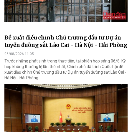
Đề xuất điều chỉnh Chủ trương đầu tư Dự án
tuyến đường sắt Lào Cai - Hà Nội - Hải Phòng
06/08/2026 11:05
Trước những phát sinh trong thực tiễn, tại phiên họp sáng 06/8, Kỳ
họp không thường lệ lần thứ nhất, Chính phủ đã trình Quốc hội đề
xuất điều chỉnh Chủ trương đầu tư Dự án tuyến đường sắt Lào Cai -
Hà Nội - Hải Phòng.