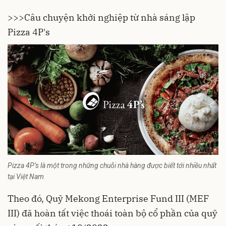
>>>Câu chuyện khởi nghiệp từ nhà sáng lập
Pizza 4P's
Pizza 4P’s là một trong những chuỗi nhà hàng được biết tới nhiều nhất
tại Việt Nam
Theo đó, Quỹ Mekong Enterprise Fund III (MEF
III) đã hoàn tất việc thoái toàn bộ cổ phần của quỹ