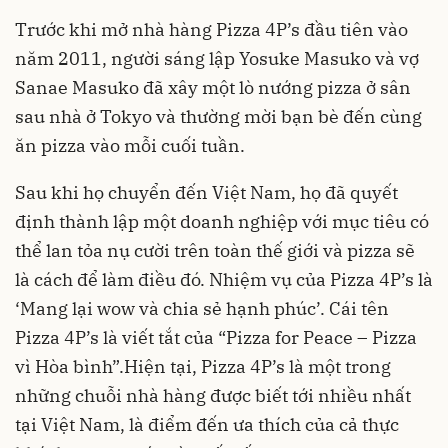
Trước khi mở nhà hàng Pizza 4P’s đầu tiên vào
năm 2011, người sáng lập Yosuke Masuko và vợ
Sanae Masuko đã xây một lò nướng pizza ở sân
sau nhà ở Tokyo và thường mời bạn bè đến cùng
ăn pizza vào mỗi cuối tuần.
Sau khi họ chuyển đến Việt Nam, họ đã quyết
định thành lập một
doanh nghiệp
với mục tiêu có
thể lan tỏa nụ cười trên toàn thế giới và pizza sẽ
là cách để làm điều đó. Nhiệm vụ của Pizza 4P’s là
‘Mang lại wow và chia sẻ hạnh phúc’. Cái tên
Pizza 4P’s là viết tắt của “Pizza for Peace – Pizza
vì Hòa bình”.Hiện tại, Pizza 4P’s là một trong
những chuỗi nhà hàng được biết tới nhiều nhất
tại Việt Nam, là điểm đến ưa thích của cả thực