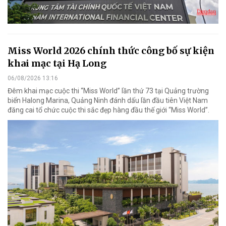
Miss World 2026 chính thức công bố sự kiện
khai mạc tại Hạ Long
06/08/2026 13:16
Đêm khai mạc cuộc thi “Miss World” lần thứ 73 tại Quảng trường
biển Halong Marina, Quảng Ninh đánh dấu lần đầu tiên Việt Nam
đăng cai tổ chức cuộc thi sắc đẹp hàng đầu thế giới “Miss World”.