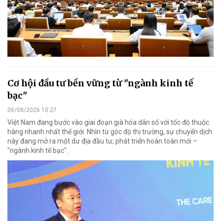
Cơ hội đầu tư bền vững từ "ngành kinh tế
bạc"
06/08/2026 10:27
Việt Nam đang bước vào giai đoạn già hóa dân số với tốc độ thuộc
hàng nhanh nhất thế giới. Nhìn từ góc độ thị trường, sự chuyển dịch
này đang mở ra một dư địa đầu tư, phát triển hoàn toàn mới –
"ngành kinh tế bạc".