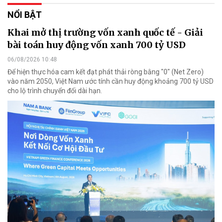
NỔI BẬT
Khai mở thị trường vốn xanh quốc tế - Giải
bài toán huy động vốn xanh 700 tỷ USD
06/08/2026 10:48
Để hiện thực hóa cam kết đạt phát thải ròng bằng "0" (Net Zero)
vào năm 2050, Việt Nam ước tính cần huy động khoảng 700 tỷ USD
cho lộ trình chuyển đổi dài hạn.