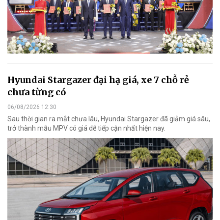
Hyundai Stargazer đại hạ giá, xe 7 chỗ rẻ
chưa từng có
06/08/2026 12:30
Sau thời gian ra mắt chưa lâu, Hyundai Stargazer đã giảm giá sâu,
trở thành mẫu MPV có giá dễ tiếp cận nhất hiện nay.