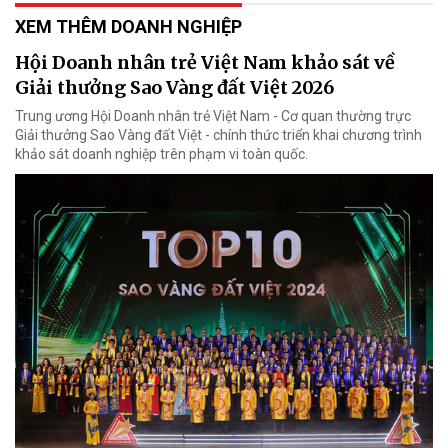
XEM THÊM DOANH NGHIỆP
Hội Doanh nhân trẻ Việt Nam khảo sát về
Giải thưởng Sao Vàng đất Việt 2026
Trung ương Hội Doanh nhân trẻ Việt Nam - Cơ quan thường trực
Giải thưởng Sao Vàng đất Việt - chính thức triển khai chương trình
khảo sát doanh nghiệp trên phạm vi toàn quốc.