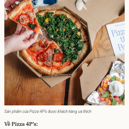
Sản phẩm của Pizza 4P's được khách hàng ưa thích
Về Pizza 4P’s: