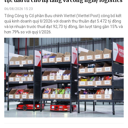
tục đầu tư cho hạ tầng và công nghệ logistics
06/08/2026 15:23
Tổng Công ty Cổ phần Bưu chính Viettel (Viettel Post) công bố kết
quả kinh doanh quý II/2026 với doanh thu thuần đạt 5.472 tỷ đồng
và lợi nhuận trước thuế đạt 92,73 tỷ đồng, lần lượt tăng gần 15% và
hơn 79% so với quý I/2026.