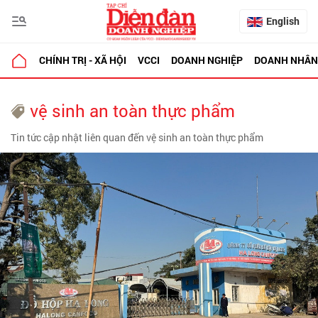
English
CHÍNH TRỊ - XÃ HỘI
VCCI
DOANH NGHIỆP
DOANH NHÂN
vệ sinh an toàn thực phẩm
Tin tức cập nhật liên quan đến vệ sinh an toàn thực phẩm