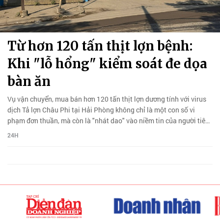
Từ hơn 120 tấn thịt lợn bệnh:
Khi "lỗ hổng" kiểm soát đe dọa
bàn ăn
Vụ vận chuyển, mua bán hơn 120 tấn thịt lợn dương tính với virus
dịch Tả lợn Châu Phi tại Hải Phòng không chỉ là một con số vi
phạm đơn thuần, mà còn là "nhát dao" vào niềm tin của người tiêu
dùng.
24H