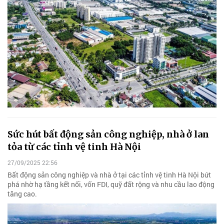
Sức hút bất động sản công nghiệp, nhà ở lan
tỏa từ các tỉnh vệ tinh Hà Nội
27/09/2025 22:56
Bất động sản công nghiệp và nhà ở tại các tỉnh vệ tinh Hà Nội bứt
phá nhờ hạ tầng kết nối, vốn FDI, quỹ đất rộng và nhu cầu lao động
tăng cao.