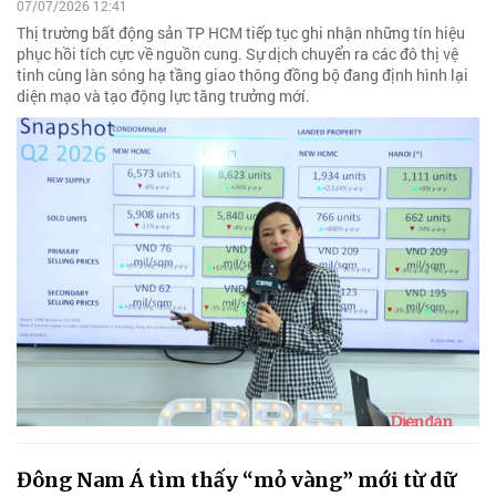
07/07/2026 12:41
Thị trường bất động sản TP HCM tiếp tục ghi nhận những tín hiệu
phục hồi tích cực về nguồn cung. Sự dịch chuyển ra các đô thị vệ
tinh cùng làn sóng hạ tầng giao thông đồng bộ đang định hình lại
diện mạo và tạo động lực tăng trưởng mớí.
Đông Nam Á tìm thấy “mỏ vàng” mới từ dữ