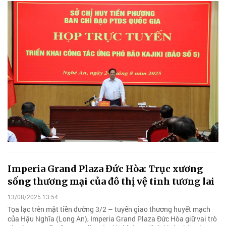
Imperia Grand Plaza Đức Hòa: Trục xương
sống thương mại của đô thị vệ tinh tương lai
13/08/2025 13:54
Tọa lạc trên mặt tiền đường 3/2 – tuyến giao thương huyết mạch
của Hậu Nghĩa (Long An), Imperia Grand Plaza Đức Hòa giữ vai trò