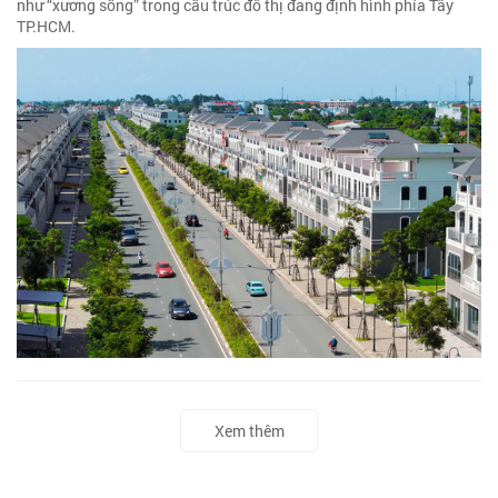
như “xương sống” trong cấu trúc đô thị đang định hình phía Tây
TP.HCM.
Xem thêm