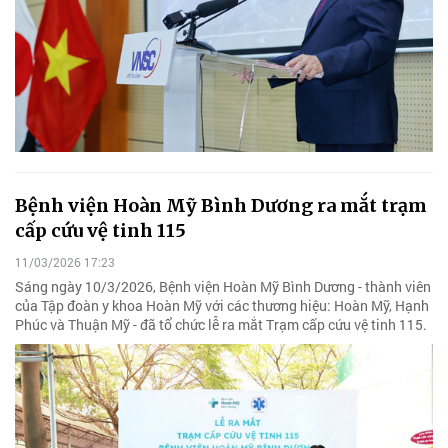
Bệnh viện Hoàn Mỹ Bình Dương ra mắt trạm
cấp cứu vệ tinh 115
11/03/2026 17:23
Sáng ngày 10/3/2026, Bệnh viện Hoàn Mỹ Bình Dương - thành viên
của Tập đoàn y khoa Hoàn Mỹ với các thương hiệu: Hoàn Mỹ, Hạnh
Phúc và Thuận Mỹ - đã tổ chức lễ ra mắt Trạm cấp cứu vệ tinh 115.