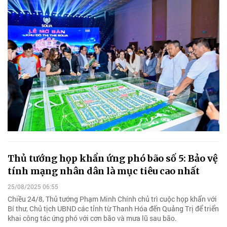
Thủ tướng họp khẩn ứng phó bão số 5: Bảo vệ
tính mạng nhân dân là mục tiêu cao nhất
25/08/2025 06:55
Chiều 24/8, Thủ tướng Phạm Minh Chính chủ trì cuộc họp khẩn với
Bí thư, Chủ tịch UBND các tỉnh từ Thanh Hóa đến Quảng Trị để triển
khai công tác ứng phó với cơn bão và mưa lũ sau bão.