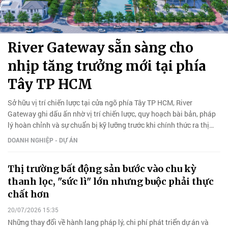
River Gateway sẵn sàng cho
nhịp tăng trưởng mới tại phía
Tây TP HCM
Sở hữu vị trí chiến lược tại cửa ngõ phía Tây TP HCM, River
Gateway ghi dấu ấn nhờ vị trí chiến lược, quy hoạch bài bản, pháp
lý hoàn chỉnh và sự chuẩn bị kỹ lưỡng trước khi chính thức ra thị
trường.
DOANH NGHIỆP - DỰ ÁN
Thị trường bất động sản bước vào chu kỳ
thanh lọc, "sức lì" lớn nhưng buộc phải thực
chất hơn
20/07/2026 15:35
Những thay đổi về hành lang pháp lý, chi phí phát triển dự án và