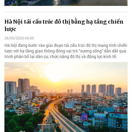
Hà Nội tái cấu trúc đô thị bằng hạ tầng chiến
lược
26/05/2026 04:00
Hà Nội đang bước vào giai đoạn tái cấu trúc đô thị mang tính chiến
lược với hạ tầng giao thông đóng vai trò “xương sống” dẫn dắt quá
trình phân bố lại dân cư, chức năng đô thị và động lực kinh tế.