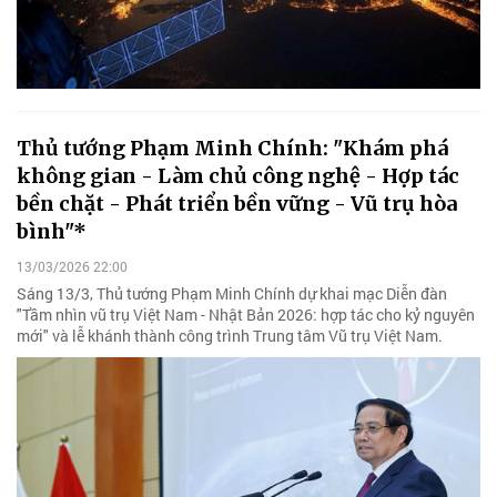
Thủ tướng Phạm Minh Chính: "Khám phá
không gian - Làm chủ công nghệ - Hợp tác
bền chặt - Phát triển bền vững - Vũ trụ hòa
bình"*
13/03/2026 22:00
Sáng 13/3, Thủ tướng Phạm Minh Chính dự khai mạc Diễn đàn
"Tầm nhìn vũ trụ Việt Nam - Nhật Bản 2026: hợp tác cho kỷ nguyên
mới" và lễ khánh thành công trình Trung tâm Vũ trụ Việt Nam.