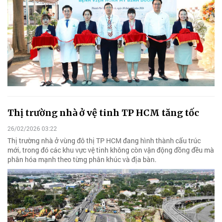
Thị trường nhà ở vệ tinh TP HCM tăng tốc
26/02/2026 03:22
Thị trường nhà ở vùng đô thị TP HCM đang hình thành cấu trúc
mới, trong đó các khu vực vệ tinh không còn vận động đồng đều mà
phân hóa mạnh theo từng phân khúc và địa bàn.