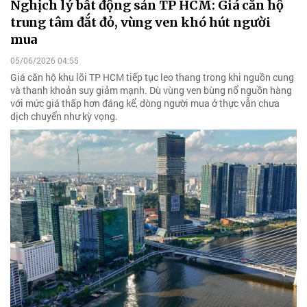
Nghịch lý bất động sản TP HCM: Giá căn hộ
trung tâm đắt đỏ, vùng ven khó hút người
mua
05/06/2026 04:55
Giá căn hộ khu lõi TP HCM tiếp tục leo thang trong khi nguồn cung
và thanh khoản suy giảm mạnh. Dù vùng ven bùng nổ nguồn hàng
với mức giá thấp hơn đáng kể, dòng người mua ở thực vẫn chưa
dịch chuyển như kỳ vọng.