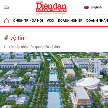
English
CHÍNH TRỊ - XÃ HỘI
VCCI
DOANH NGHIỆP
DOANH NHÂN
vệ tinh
Tin tức cập nhật liên quan đến vệ tinh