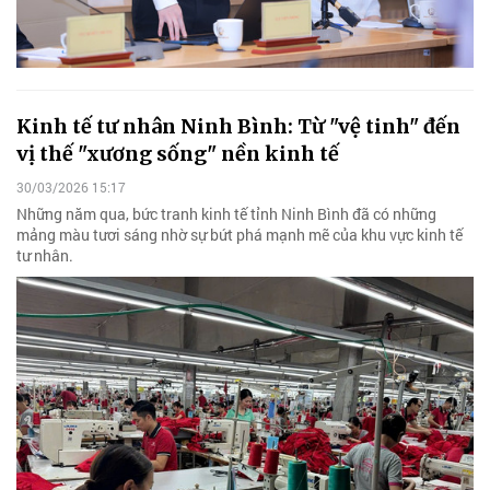
Kinh tế tư nhân Ninh Bình: Từ "vệ tinh" đến
vị thế "xương sống" nền kinh tế
30/03/2026 15:17
Những năm qua, bức tranh kinh tế tỉnh Ninh Bình đã có những
mảng màu tươi sáng nhờ sự bứt phá mạnh mẽ của khu vực kinh tế
tư nhân.