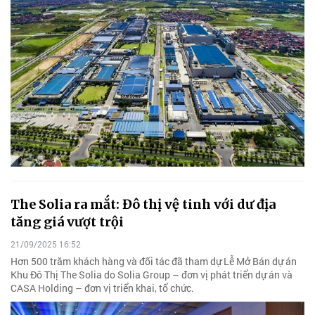
The Solia ra mắt: Đô thị vệ tinh với dư địa
tăng giá vượt trội
21/09/2025 16:52
Hơn 500 trăm khách hàng và đối tác đã tham dự Lễ Mở Bán dự án
Khu Đô Thị The Solia do Solia Group – đơn vị phát triển dự án và
CASA Holding – đơn vị triển khai, tổ chức.