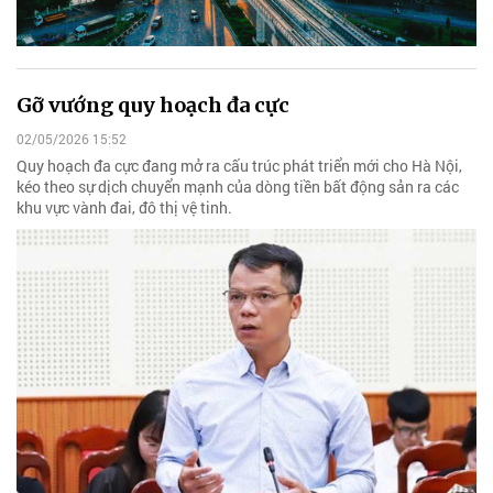
Gỡ vướng quy hoạch đa cực
02/05/2026 15:52
Quy hoạch đa cực đang mở ra cấu trúc phát triển mới cho Hà Nội,
kéo theo sự dịch chuyển mạnh của dòng tiền bất động sản ra các
khu vực vành đai, đô thị vệ tinh.