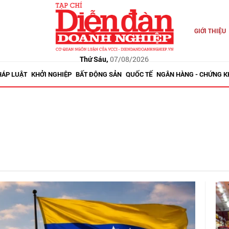
GIỚI THIỆU
Thứ Sáu,
07/08/2026
HÁP LUẬT
KHỞI NGHIỆP
BẤT ĐỘNG SẢN
QUỐC TẾ
NGÂN HÀNG - CHỨNG 