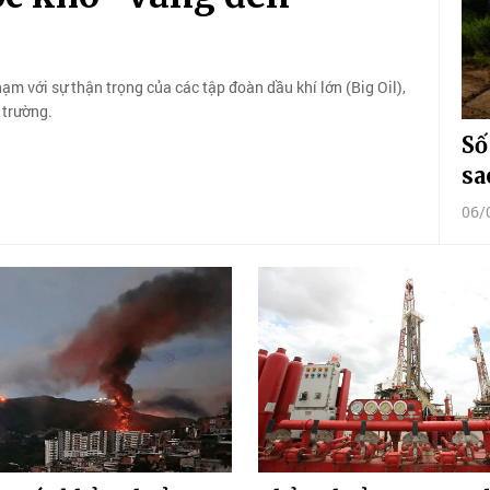
m với sự thận trọng của các tập đoàn dầu khí lớn (Big Oil),
 trường.
Số
sa
06/