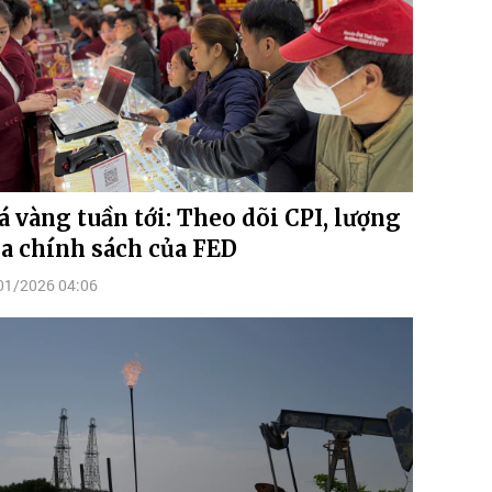
á vàng tuần tới: Theo dõi CPI, lượng
a chính sách của FED
01/2026 04:06