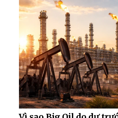
Vì sao Big Oil do dự tr