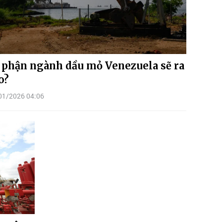
 phận ngành dầu mỏ Venezuela sẽ ra
o?
01/2026 04:06