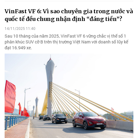
VinFast VF 6: Vì sao chuyên gia trong nước và
quốc tế đều chung nhận định “đáng tiền”?
14/11/2025 11:40
Sau 10 tháng của năm 2025, VinFast VF 6 vững chắc vị thế số 1
phân khúc SUV cỡ B trên thị trường Việt Nam với doanh số lũy kế
đạt 16.949 xe.