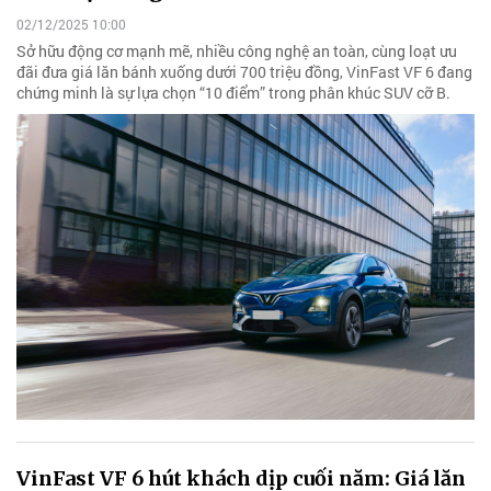
02/12/2025 10:00
Sở hữu động cơ mạnh mẽ, nhiều công nghệ an toàn, cùng loạt ưu
đãi đưa giá lăn bánh xuống dưới 700 triệu đồng, VinFast VF 6 đang
chứng minh là sự lựa chọn “10 điểm” trong phân khúc SUV cỡ B.
VinFast VF 6 hút khách dịp cuối năm: Giá lăn