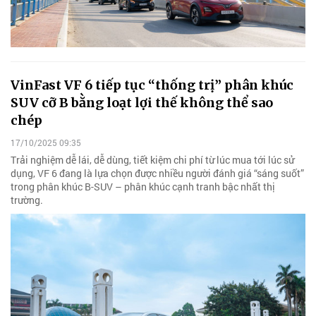
VinFast VF 6 tiếp tục “thống trị” phân khúc
SUV cỡ B bằng loạt lợi thế không thể sao
chép
17/10/2025 09:35
Trải nghiệm dễ lái, dễ dùng, tiết kiệm chi phí từ lúc mua tới lúc sử
dụng, VF 6 đang là lựa chọn được nhiều người đánh giá “sáng suốt”
trong phân khúc B-SUV – phân khúc cạnh tranh bậc nhất thị
trường.