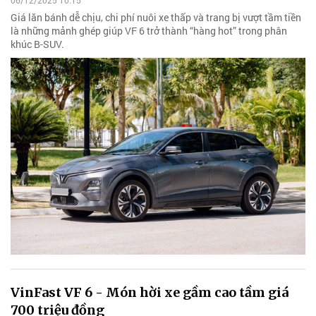
06/12/2025 10:15
Giá lăn bánh dễ chịu, chi phí nuôi xe thấp và trang bị vượt tầm tiền
là những mảnh ghép giúp VF 6 trở thành “hàng hot” trong phân
khúc B-SUV.
VinFast VF 6 - Món hời xe gầm cao tầm giá
700 triệu đồng