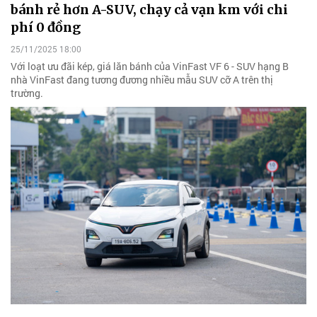
bánh rẻ hơn A-SUV, chạy cả vạn km với chi
phí 0 đồng
25/11/2025 18:00
Với loạt ưu đãi kép, giá lăn bánh của VinFast VF 6 - SUV hạng B
nhà VinFast đang tương đương nhiều mẫu SUV cỡ A trên thị
trường.