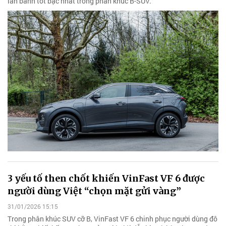
lăn bánh tốt bậc nhất trong phân khúc B-SUV.
3 yếu tố then chốt khiến VinFast VF 6 được
người dùng Việt “chọn mặt gửi vàng”
31/01/2026 15:15
Trong phân khúc SUV cỡ B, VinFast VF 6 chinh phục người dùng đô