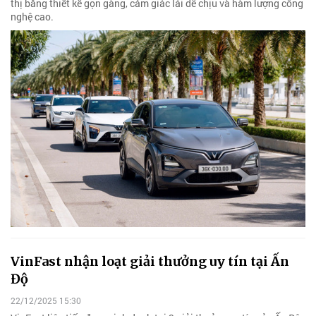
thị bằng thiết kế gọn gàng, cảm giác lái dễ chịu và hàm lượng công
nghệ cao.
VinFast nhận loạt giải thưởng uy tín tại Ấn
Độ
22/12/2025 15:30