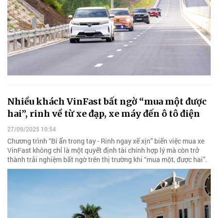
Nhiều khách VinFast bất ngờ “mua một được
hai”, rinh về từ xe đạp, xe máy đến ô tô điện
27/09/2025 10:54
Chương trình “Bí ẩn trong tay - Rinh ngay xế xịn” biến việc mua xe
VinFast không chỉ là một quyết định tài chính hợp lý mà còn trở
thành trải nghiệm bất ngờ trên thị trường khi “mua một, được hai”.