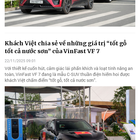
Khách Việt chia sẻ về những giá trị “tốt gỗ
tốt cả nước sơn” của VinFast VF 7
22/11/2025 09:01
Với thiết kế cuốn hút, cảm giác lái phấn khích và loạt tính năng an
toàn, VinFast VF 7 đang là mẫu C-SUV thuần điện hiếm hoi được
khách Việt chấm điểm “tốt gỗ, tốt cả nước sơn”.