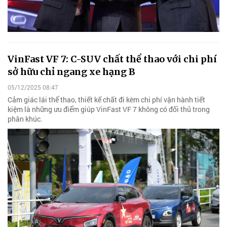
VinFast VF 7: C-SUV chất thể thao với chi phí
sở hữu chỉ ngang xe hạng B
05/12/2025 08:47
Cảm giác lái thể thao, thiết kế chất đi kèm chi phí vận hành tiết
kiệm là những ưu điểm giúp VinFast VF 7 không có đối thủ trong
phân khúc.