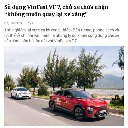
Sử dụng VinFast VF 7, chủ xe thừa nhận
“không muốn quay lại xe xăng”
07/04/2026 11:53
Trải nghiệm lái vượt xa kỳ vọng, thiết kế ấn tượng, phong cách và
lợi thế về chi phí vận hành là những lý do khiến cộng đồng chủ xe
sẵn sàng gắn bó lâu dài với VinFast VF 7.