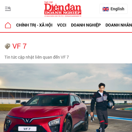
English
CHÍNH TRỊ - XÃ HỘI
VCCI
DOANH NGHIỆP
DOANH NHÂN
VF 7
Tin tức cập nhật liên quan đến VF 7