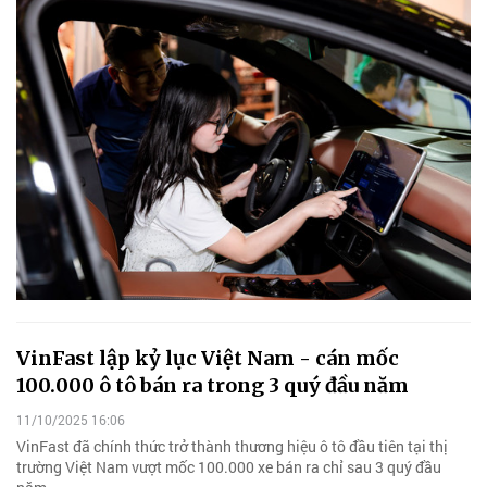
VinFast lập kỷ lục Việt Nam - cán mốc
100.000 ô tô bán ra trong 3 quý đầu năm
11/10/2025 16:06
VinFast đã chính thức trở thành thương hiệu ô tô đầu tiên tại thị
trường Việt Nam vượt mốc 100.000 xe bán ra chỉ sau 3 quý đầu