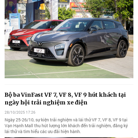
Bộ ba VinFast VF 7, VF 8, VF 9 hút khách tại
ngày hội trải nghiệm xe điện
28/10/2025 17:26
Ngày 25-26/10, sự kiện trải nghiệm và lái thử VF 7, VF 8, VF 9 tại
Vạn Hạnh Mall thu hút lượng lớn khách đến trải nghiệm, đăng ký
lái thử và tìm hiểu các ưu đãi hiện hành.