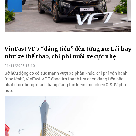
VinFast VF 7 “đáng tiền” đến từng xu: Lái hay
như xe thể thao, chi phí nuôi xe cực nhẹ
21/11/2025 15:10
Sở hữu động cơ có sức mạnh vượt xa phân khúc, chi phí vận hành
“nhẹ tênh”, VinFast VF 7 đang trở thành lựa chọn đáng tiền bậc
nhất cho những khách hàng đang tìm kiếm một chiếc C-SUV phù
hợp.