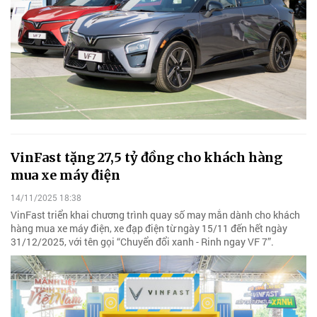
VinFast tặng 27,5 tỷ đồng cho khách hàng
mua xe máy điện
14/11/2025 18:38
VinFast triển khai chương trình quay số may mắn dành cho khách
hàng mua xe máy điện, xe đạp điện từ ngày 15/11 đến hết ngày
31/12/2025, với tên gọi “Chuyển đổi xanh - Rinh ngay VF 7”.