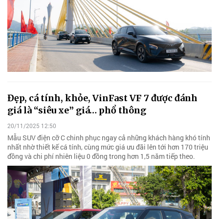
Đẹp, cá tính, khỏe, VinFast VF 7 được đánh
giá là “siêu xe” giá… phổ thông
20/11/2025 12:50
Mẫu SUV điện cỡ C chinh phục ngay cả những khách hàng khó tính
nhất nhờ thiết kế cá tính, cùng mức giá ưu đãi lên tới hơn 170 triệu
đồng và chi phí nhiên liệu 0 đồng trong hơn 1,5 năm tiếp theo.