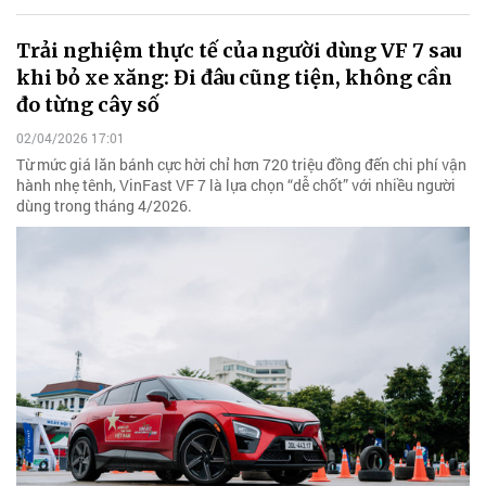
Trải nghiệm thực tế của người dùng VF 7 sau
khi bỏ xe xăng: Đi đâu cũng tiện, không cần
đo từng cây số
02/04/2026 17:01
Từ mức giá lăn bánh cực hời chỉ hơn 720 triệu đồng đến chi phí vận
hành nhẹ tênh, VinFast VF 7 là lựa chọn “dễ chốt” với nhiều người
dùng trong tháng 4/2026.