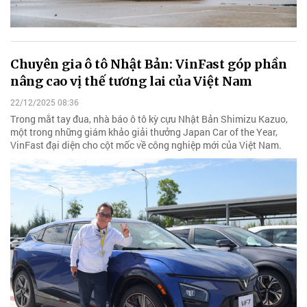
Chuyên gia ô tô Nhật Bản: VinFast góp phần
nâng cao vị thế tương lai của Việt Nam
22/12/2025 08:36
Trong mắt tay đua, nhà báo ô tô kỳ cựu Nhật Bản Shimizu Kazuo,
một trong những giám khảo giải thưởng Japan Car of the Year,
VinFast đại diện cho cột mốc về công nghiệp mới của Việt Nam.