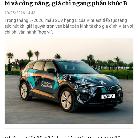
bị và công năng, giá chỉ ngang phân khúc B
19/05/2026 14:48
Trong tháng 5/2026, mẫu SUV hạng C của VinFast tiếp tục tăng
sức hút khi giải quyết trọn vẹn bài toán kinh tế cho gia đình Việt với
chi phí vận hành “hợp ví”.