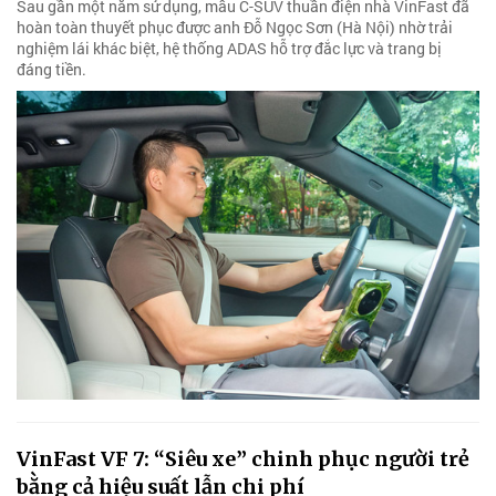
Sau gần một năm sử dụng, mẫu C-SUV thuần điện nhà VinFast đã
hoàn toàn thuyết phục được anh Đỗ Ngọc Sơn (Hà Nội) nhờ trải
nghiệm lái khác biệt, hệ thống ADAS hỗ trợ đắc lực và trang bị
đáng tiền.
VinFast VF 7: “Siêu xe” chinh phục người trẻ
bằng cả hiệu suất lẫn chi phí