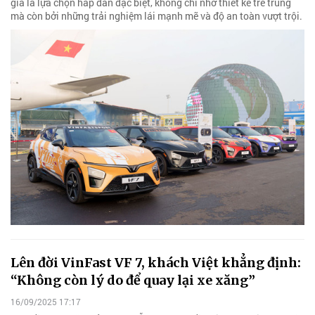
giá là lựa chọn hấp dẫn đặc biệt, không chỉ nhờ thiết kế trẻ trung
mà còn bởi những trải nghiệm lái mạnh mẽ và độ an toàn vượt trội.
Lên đời VinFast VF 7, khách Việt khẳng định:
“Không còn lý do để quay lại xe xăng”
16/09/2025 17:17