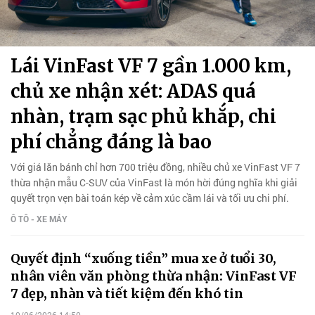
Lái VinFast VF 7 gần 1.000 km,
chủ xe nhận xét: ADAS quá
nhàn, trạm sạc phủ khắp, chi
phí chẳng đáng là bao
Với giá lăn bánh chỉ hơn 700 triệu đồng, nhiều chủ xe VinFast VF 7
thừa nhận mẫu C-SUV của VinFast là món hời đúng nghĩa khi giải
quyết trọn vẹn bài toán kép về cảm xúc cầm lái và tối ưu chi phí.
Ô TÔ - XE MÁY
Quyết định “xuống tiền” mua xe ở tuổi 30,
nhân viên văn phòng thừa nhận: VinFast VF
7 đẹp, nhàn và tiết kiệm đến khó tin