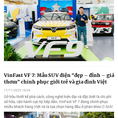
VinFast VF 7: Mẫu SUV điện “đẹp – đỉnh – giá
thơm” chinh phục giới trẻ và gia đình Việt
11/11/2025 18:04
Sở hữu thiết kế phá cách, công nghệ hiện đại và đặc biệt là chi phí
sở hữu, vận hành cực kỳ hấp dẫn, VinFast VF 7 đang chinh phục
nhiều khách hàng Việt và là lựa chọn hàng đầu ở phân khúc C-SUV.