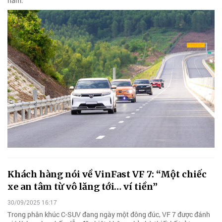
năm.
Khách hàng nói về VinFast VF 7: “Một chiếc
xe an tâm từ vô lăng tới… ví tiền”
30/09/2025 16:17
Trong phân khúc C-SUV đang ngày một đông đúc, VF 7 được đánh