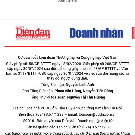
Xem thêm
Cơ quan của Liên đoàn Thương mại và Công nghiệp Việt Nam
Giấy phép số: 58/GP-BTTTT ngày 18/02/2020. Giấy phép số 208/GP-BTTTT
cấp ngày 30/07/2024 sửa đổi, bổ sung giấy phép số 58/GP-BTTTT và Văn
bản số 3117/BTTTT-CBC cấp ngày 30/07/2024 về việc sửa đổi măng séc và
thay đổi người đứng đầu.
Tổng Biên tập:
Nguyễn Linh Anh
Phó Tổng Biên tập:
Phạm Văn Hùng, Nguyễn Tiến Dũng
Tổng Thư ký tòa soạn:
Nguyễn Thị Thu Hương
Địa chỉ: Tòa nhà VCCI, Số 9 Đào Duy Anh, phường Kim Liên, Hà Nội
Điện thoại (024) 3.5771239 – Email: toasoan@dddn.com.vn
©2016 - Bản quyền của Diễn đàn Doanh nghiệp điện tử
Liên hệ quảng cáo Tạp chí điện tử: (024) 3.5771239
Các trang ngoài sẽ được mở ra ở cửa sổ mới. Tạp chí Diễn đàn Doanh nghiệp không