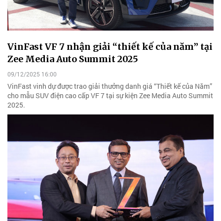
VinFast VF 7 nhận giải “thiết kế của năm” tại
Zee Media Auto Summit 2025
09/12/2025 16:00
VinFast vinh dự được trao giải thưởng danh giá “Thiết kế của Năm”
cho mẫu SUV điện cao cấp VF 7 tại sự kiện Zee Media Auto Summit
2025.