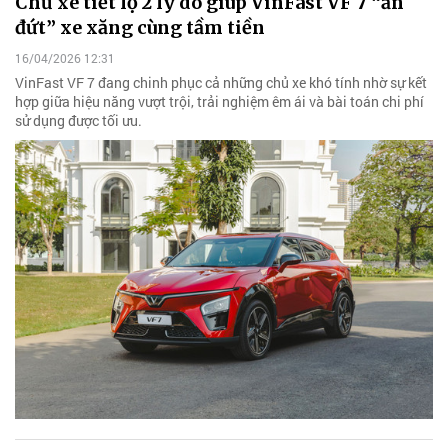
Chủ xe tiết lộ 2 lý do giúp VinFast VF 7 “ăn
đứt” xe xăng cùng tầm tiền
16/04/2026 12:31
VinFast VF 7 đang chinh phục cả những chủ xe khó tính nhờ sự kết
hợp giữa hiệu năng vượt trội, trải nghiệm êm ái và bài toán chi phí
sử dụng được tối ưu.