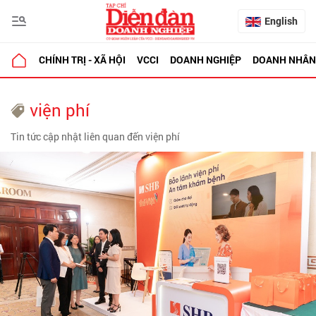
English
CHÍNH TRỊ - XÃ HỘI
VCCI
DOANH NGHIỆP
DOANH NHÂN
viện phí
Tin tức cập nhật liên quan đến viện phí