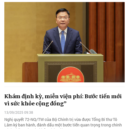
Khám định kỳ, miễn viện phí: Bước tiến mới
vì sức khỏe cộng đồng”
13/09/2025 09:38
Nghị quyết 72-NQ/TW của Bộ Chính trị vừa được Tổng Bí thư Tô
Lâm ký ban hành, đánh dấu một bước tiến quan trọng trong chính