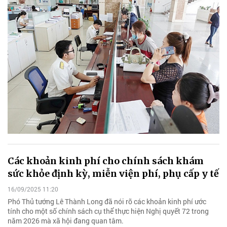
Các khoản kinh phí cho chính sách khám
sức khỏe định kỳ, miễn viện phí, phụ cấp y tế
16/09/2025 11:20
Phó Thủ tướng Lê Thành Long đã nói rõ các khoản kinh phí ước
tính cho một số chính sách cụ thể thực hiện Nghị quyết 72 trong
năm 2026 mà xã hội đang quan tâm.