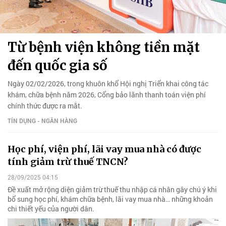
Từ bệnh viện không tiền mặt
đến quốc gia số
Ngày 02/02/2026, trong khuôn khổ Hội nghị Triển khai công tác
khám, chữa bệnh năm 2026, Cổng bảo lãnh thanh toán viện phí
chính thức được ra mắt.
TÍN DỤNG - NGÂN HÀNG
Học phí, viện phí, lãi vay mua nhà có được
tính giảm trừ thuế TNCN?
28/09/2025 04:15
Đề xuất mở rộng diện giảm trừ thuế thu nhập cá nhân gây chú ý khi
bổ sung học phí, khám chữa bệnh, lãi vay mua nhà… những khoản
chi thiết yếu của người dân.