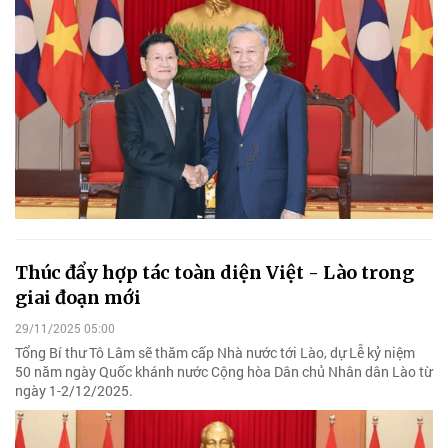
Thúc đẩy hợp tác toàn diện Việt - Lào trong
giai đoạn mới
29/11/2025 05:00
Tổng Bí thư Tô Lâm sẽ thăm cấp Nhà nước tới Lào, dự Lễ kỷ niệm
50 năm ngày Quốc khánh nước Cộng hòa Dân chủ Nhân dân Lào từ
ngày 1-2/12/2025.