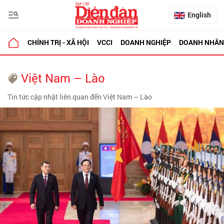
English
CHÍNH TRỊ - XÃ HỘI
VCCI
DOANH NGHIỆP
DOANH NHÂN
Việt Nam – Lào
Tin tức cập nhật liên quan đến Việt Nam – Lào