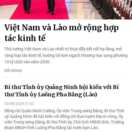
Việt Nam và Lào mở rộng hợp
tác kinh tế
Thủ tướng Việt Nam và Lào nhất trí thúc đẩy kết nối hạ tầng, mở
rộng hợp tác kinh tế, hướng tới kim ngạch thương mại song phương
10 tỷ USD vào năm 2030.
ĐỐI NGOẠI
Bí thư Tỉnh ủy Quảng Ninh hội kiến với Bí
thư Tỉnh ủy Luông Pha Băng (Lào)
03/06/2026 21:52
Đồng chí Quản Minh Cường, Ủy viên Trung ương Đảng, Bí thư Tỉnh
uỷ Quảng Ninh đã hội kiến với đồng chí Bun-lươm Mạ-ni-vông, Ủy
viên Trung ương Đảng, Bí thư Tỉnh ủy, Chủ tịch HĐND tỉnh, Trưởng
Đoàn ĐBQH tỉnh Luông Pha Băng tại nước bạn Lào.