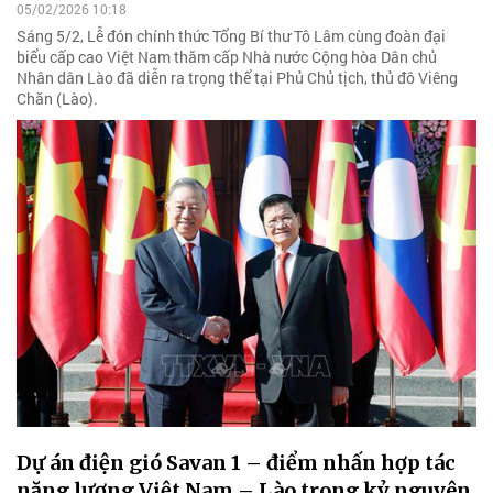
05/02/2026 10:18
Sáng 5/2, Lễ đón chính thức Tổng Bí thư Tô Lâm cùng đoàn đại
biểu cấp cao Việt Nam thăm cấp Nhà nước Cộng hòa Dân chủ
Nhân dân Lào đã diễn ra trọng thể tại Phủ Chủ tịch, thủ đô Viêng
Chăn (Lào).
Dự án điện gió Savan 1 – điểm nhấn hợp tác
năng lượng Việt Nam – Lào trong kỷ nguyên