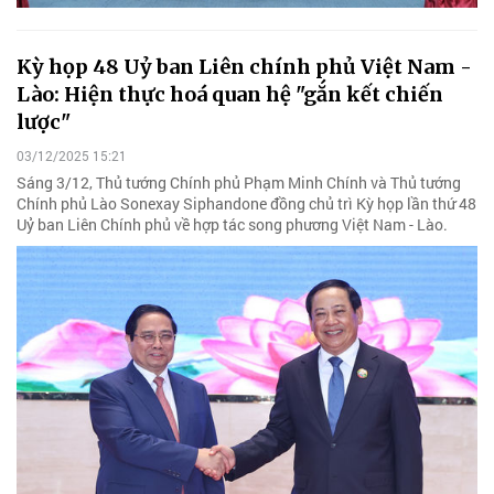
Kỳ họp 48 Uỷ ban Liên chính phủ Việt Nam -
Lào: Hiện thực hoá quan hệ "gắn kết chiến
lược"
03/12/2025 15:21
Sáng 3/12, Thủ tướng Chính phủ Phạm Minh Chính và Thủ tướng
Chính phủ Lào Sonexay Siphandone đồng chủ trì Kỳ họp lần thứ 48
Uỷ ban Liên Chính phủ về hợp tác song phương Việt Nam - Lào.