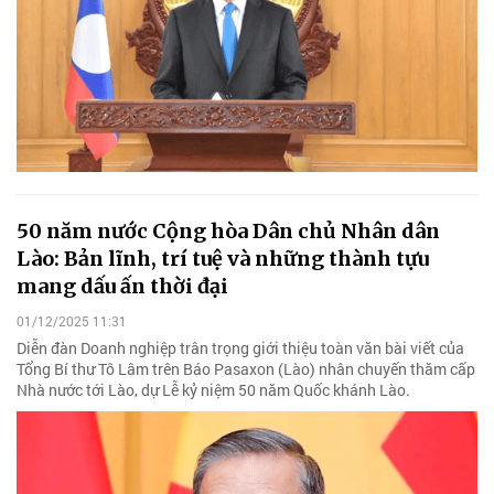
50 năm nước Cộng hòa Dân chủ Nhân dân
Lào: Bản lĩnh, trí tuệ và những thành tựu
mang dấu ấn thời đại
01/12/2025 11:31
Diễn đàn Doanh nghiệp trân trọng giới thiệu toàn văn bài viết của
Tổng Bí thư Tô Lâm trên Báo Pasaxon (Lào) nhân chuyến thăm cấp
Nhà nước tới Lào, dự Lễ kỷ niệm 50 năm Quốc khánh Lào.