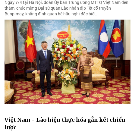
Ngày 7/4 tại Hà Nội, đoàn Ủy ban Trung ương MTTQ Việt Nam đến
thăm, chúc mừng Đại sứ quán Lào nhân dịp Tết cổ truyền
Bunpimay, khẳng định quan hệ hữu nghị đặc biệt.
Việt Nam - Lào hiện thực hóa gắn kết chiến
lược