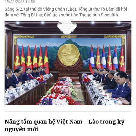
05/02/2026 14:58
Sáng 5/2, tại thủ đô Viêng Chăn (Lào), Tổng Bí thư Tô Lâm đã hội
đàm với Tổng Bí thư, Chủ tịch nước Lào Thongloun Sisoulith.
Nâng tầm quan hệ Việt Nam - Lào trong kỷ
nguyên mới