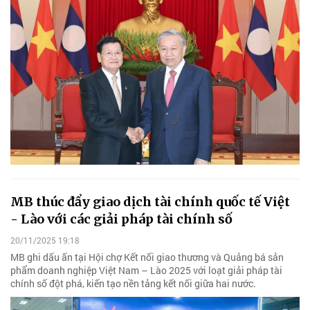
MB thúc đẩy giao dịch tài chính quốc tế Việt
- Lào với các giải pháp tài chính số
20/11/2025 19:18
MB ghi dấu ấn tại Hội chợ Kết nối giao thương và Quảng bá sản
phẩm doanh nghiệp Việt Nam – Lào 2025 với loạt giải pháp tài
chính số đột phá, kiến tạo nền tảng kết nối giữa hai nước.