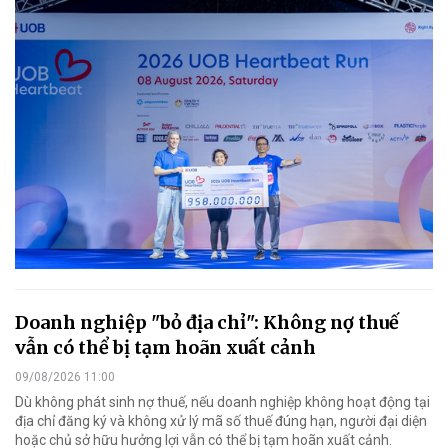
Doanh nghiệp "bỏ địa chỉ": Không nợ thuế
vẫn có thể bị tạm hoãn xuất cảnh
09/08/2026 11:00
Dù không phát sinh nợ thuế, nếu doanh nghiệp không hoạt động tại
địa chỉ đăng ký và không xử lý mã số thuế đúng hạn, người đại diện
hoặc chủ sở hữu hưởng lợi vẫn có thể bị tạm hoãn xuất cảnh.