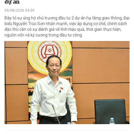
dự án
09/08/2026 04:39
Bày tỏ sự ủng hộ chủ trương đầu tư 2 dự án hạ tầng giao thông, Đại
biểu Nguyễn Trúc Sơn nhấn mạnh, việc áp dụng cơ chế, chính sách
đặc thù cần có sự đánh giá về tính hiệu quả, thời gian thực hiện,
nguồn vốn và kỷ cương trong đầu tư công.