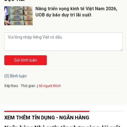
Nâng triển vọng kinh tế Việt Nam 2026,
UOB dự báo duy trì lãi suất
Gửi bình luận
(0) Bình luận
Xếp theo:
Số người thích
Thời gian
XEM THÊM TÍN DỤNG - NGÂN HÀNG