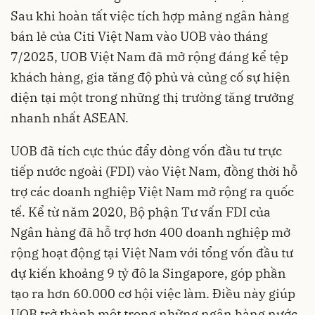
Sau khi hoàn tất việc tích hợp mảng ngân hàng
bán lẻ của Citi Việt Nam vào UOB vào tháng
7/2025, UOB Việt Nam đã mở rộng đáng kể tệp
khách hàng, gia tăng độ phủ và củng cố sự hiện
diện tại một trong những thị trường tăng trưởng
nhanh nhất ASEAN.
UOB đã tích cực thúc đẩy dòng vốn đầu tư trực
tiếp nước ngoài (FDI) vào Việt Nam, đồng thời hỗ
trợ các doanh nghiệp Việt Nam mở rộng ra quốc
tế. Kể từ năm 2020, Bộ phận Tư vấn FDI của
Ngân hàng đã hỗ trợ hơn 400 doanh nghiệp mở
rộng hoạt động tại Việt Nam với tổng vốn đầu tư
dự kiến khoảng 9 tỷ đô la Singapore, góp phần
tạo ra hơn 60.000 cơ hội việc làm. Điều này giúp
UOB trở thành một trong những ngân hàng nước