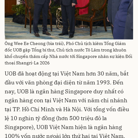
Ông Wee Ee Cheong (bìa trái), Phó Chủ tịch kiêm Tổng Giám
đốc UOB gặp Tổng bí thư, Chủ tịch nước Tô Lâm trong khuôn
khổ chuyến thăm cấp Nhà nước tới Singapore nhân sự kiện Đối
thoại Shangri-La 2026
UOB đã hoạt động tại Việt Nam hơn 30 năm, bắt
đầu với văn phòng đại diện từ năm 1993. Đến
nay, UOB là ngân hàng Singapore duy nhất có
ngân hàng con tại Việt Nam với năm chi nhánh
tại TP. Hồ Chí Minh và Hà Nội. Với tổng vốn điều
lệ 10 nghìn tỷ đồng (hơn 500 triệu đô la
Singapore), UOB Việt Nam hiện là ngân hàng
100% vốn nước ngoài lớn thứ hai tại Việt Nam.