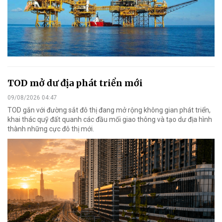
TOD mở dư địa phát triển mới
09/08/2026 04:47
TOD gắn với đường sắt đô thị đang mở rộng không gian phát triển,
khai thác quỹ đất quanh các đầu mối giao thông và tạo dư địa hình
thành những cực đô thị mới.