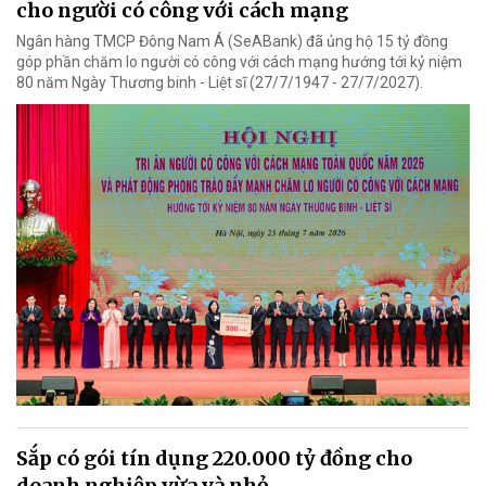
cho người có công với cách mạng
Ngân hàng TMCP Đông Nam Á (SeABank) đã ủng hộ 15 tỷ đồng
góp phần chăm lo người có công với cách mạng hướng tới kỷ niệm
80 năm Ngày Thương binh - Liệt sĩ (27/7/1947 - 27/7/2027).
Sắp có gói tín dụng 220.000 tỷ đồng cho
doanh nghiệp vừa và nhỏ