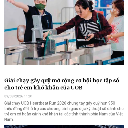
Giải chạy gây quỹ mở rộng cơ hội học tập số
cho trẻ em khó khăn của UOB
09/08/2026 11:01
Giải chạy UOB Heartbeat Run 2026 chung tay gây quỹ hơn 950
triệu đồng để hỗ trợ các chương trình giáo dục kỹ thuật số dành cho
trẻ em có hoàn cảnh khó khăn tại các tỉnh thành phía Nam của Việt
Nam.