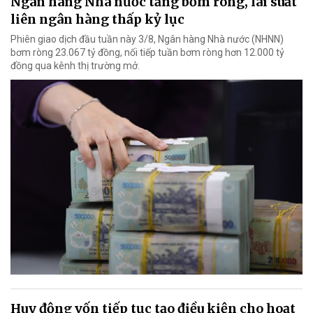
Ngân hàng Nhà nước tăng bơm ròng, lãi suất
liên ngân hàng thấp kỷ lục
Phiên giao dịch đầu tuần này 3/8, Ngân hàng Nhà nước (NHNN)
bơm ròng 23.067 tỷ đồng, nối tiếp tuần bơm ròng hơn 12.000 tỷ
đồng qua kênh thị trường mở.
Huy động vốn tiếp tục tạo điều kiện cho hoạt