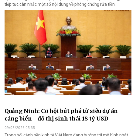
tiếp tục cân nhắc một số nội dung về phòng chống rửa tiền.
Quảng Ninh: Cơ hội bứt phá từ siêu dự án
cảng biển - đô thị sinh thái 18 tỷ USD
09/08/2026 05:35
Trong bối cảnh nền kinh tế Việt Nam đang hướng tới mô hình phát