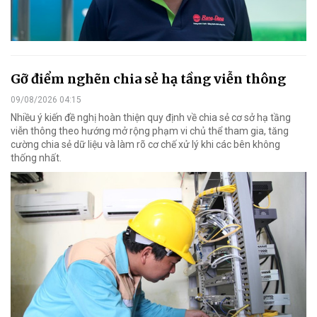
Gỡ điểm nghẽn chia sẻ hạ tầng viễn thông
09/08/2026 04:15
Nhiều ý kiến đề nghị hoàn thiện quy định về chia sẻ cơ sở hạ tầng
viễn thông theo hướng mở rộng phạm vi chủ thể tham gia, tăng
cường chia sẻ dữ liệu và làm rõ cơ chế xử lý khi các bên không
thống nhất.