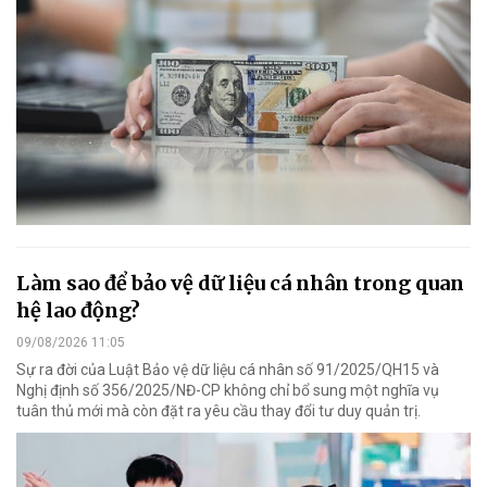
Làm sao để bảo vệ dữ liệu cá nhân trong quan
hệ lao động?
09/08/2026 11:05
Sự ra đời của Luật Bảo vệ dữ liệu cá nhân số 91/2025/QH15 và
Nghị định số 356/2025/NĐ-CP không chỉ bổ sung một nghĩa vụ
tuân thủ mới mà còn đặt ra yêu cầu thay đổi tư duy quản trị.