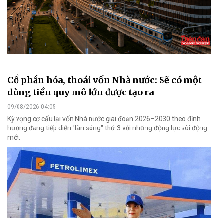
Cổ phần hóa, thoái vốn Nhà nước: Sẽ có một
dòng tiền quy mô lớn được tạo ra
09/08/2026 04:05
Kỳ vọng cơ cấu lại vốn Nhà nước giai đoạn 2026–2030 theo định
hướng đang tiếp diễn "làn sóng" thứ 3 với những động lực sôi động
mới.