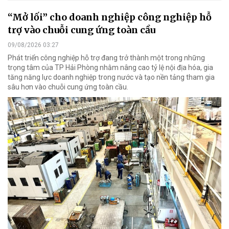
“Mở lối” cho doanh nghiệp công nghiệp hỗ
trợ vào chuỗi cung ứng toàn cầu
09/08/2026 03:27
Phát triển công nghiệp hỗ trợ đang trở thành một trong những
trọng tâm của TP Hải Phòng nhằm nâng cao tỷ lệ nội địa hóa, gia
tăng năng lực doanh nghiệp trong nước và tạo nền tảng tham gia
sâu hơn vào chuỗi cung ứng toàn cầu.