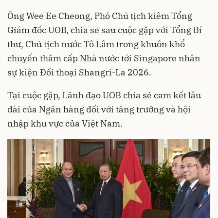
Ông Wee Ee Cheong, Phó Chủ tịch kiêm Tổng
Giám đốc UOB, chia sẻ sau cuộc gặp với Tổng Bí
thư, Chủ tịch nước Tô Lâm trong khuôn khổ
chuyến thăm cấp Nhà nước tới Singapore nhân
sự kiện Đối thoại Shangri-La 2026.
Tại cuộc gặp, Lãnh đạo UOB chia sẻ cam kết lâu
dài của Ngân hàng đối với tăng trưởng và hội
nhập khu vực của Việt Nam.