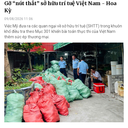
Gỡ “nút thắt” sở hữu trí tuệ Việt Nam - Hoa
Kỳ
09/08/2026 11:06
Việc Mỹ đưa ra các quan ngại về sở hữu trí tuệ (SHTT) trong khuôn
khổ điều tra theo Mục 301 khiến bài toán thực thi của Việt Nam
thêm sức ép thương mại.