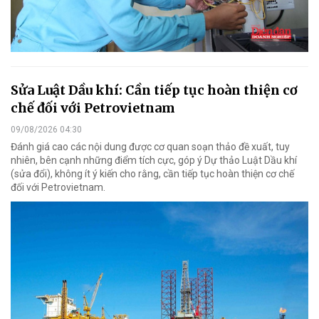
Sửa Luật Dầu khí: Cần tiếp tục hoàn thiện cơ
chế đối với Petrovietnam
09/08/2026 04:30
Đánh giá cao các nội dung được cơ quan soạn thảo đề xuất, tuy
nhiên, bên cạnh những điểm tích cực, góp ý Dự thảo Luật Dầu khí
(sửa đổi), không ít ý kiến cho rằng, cần tiếp tục hoàn thiện cơ chế
đối với Petrovietnam.