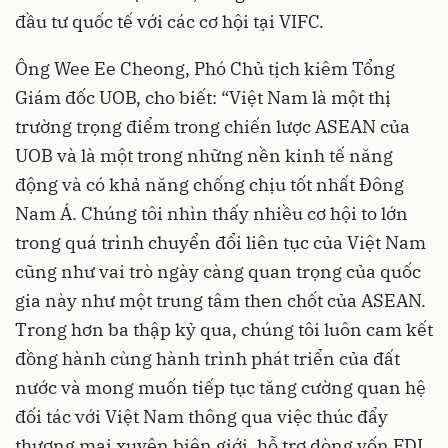
đầu tư quốc tế với các cơ hội tại VIFC.
Ông Wee Ee Cheong, Phó Chủ tịch kiêm Tổng
Giám đốc UOB, cho biết: “Việt Nam là một thị
trường trọng điểm trong chiến lược ASEAN của
UOB và là một trong những nền kinh tế năng
động và có khả năng chống chịu tốt nhất Đông
Nam Á. Chúng tôi nhìn thấy nhiều cơ hội to lớn
trong quá trình chuyển đổi liên tục của Việt Nam
cũng như vai trò ngày càng quan trọng của quốc
gia này như một trung tâm then chốt của ASEAN.
Trong hơn ba thập kỷ qua, chúng tôi luôn cam kết
đồng hành cùng hành trình phát triển của đất
nước và mong muốn tiếp tục tăng cường quan hệ
đối tác với Việt Nam thông qua việc thúc đẩy
thương mại xuyên biên giới, hỗ trợ dòng vốn FDI