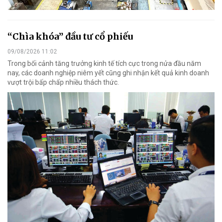
“Chìa khóa” đầu tư cổ phiếu
09/08/2026 11:02
Trong bối cảnh tăng trưởng kinh tế tích cực trong nửa đầu năm
nay, các doanh nghiệp niêm yết cũng ghi nhận kết quả kinh doanh
vượt trội bấp chấp nhiều thách thức.