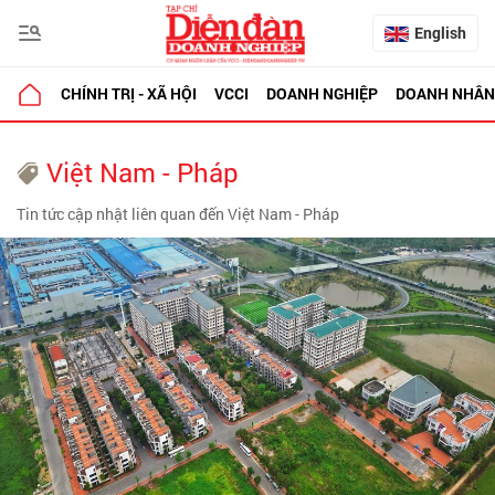
English
CHÍNH TRỊ - XÃ HỘI
VCCI
DOANH NGHIỆP
DOANH NHÂN
Việt Nam - Pháp
Tin tức cập nhật liên quan đến Việt Nam - Pháp