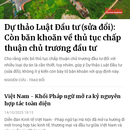
Dự thảo Luật Đầu tư (sửa đổi):
Còn băn khoăn về thủ tục chấp
thuận chủ trương đầu tư
Cho rằng việc bỏ thủ tục chấp thuận chủ trương đầu tư đối với
nhiều loại dự án là cần thiết, tuy nhiên, góp ý Dự thảo Luật Đầu tư
(sửa đổi), không ít ý kiến còn bày tỏ băn khoăn với quy định này.
NGHIÊN CỨU - TRAO ĐỔI
Việt Nam - Khối Pháp ngữ mở ra kỷ nguyên
hợp tác toàn diện
14/10/2025 18:15
Diễn đàn Kinh tế Việt Nam - Pháp ngữ tại Hà Nội đã mở ra hướng đi
mới trong hợp tác kinh tế, thương mại và đầu tư giữa Việt Nam và