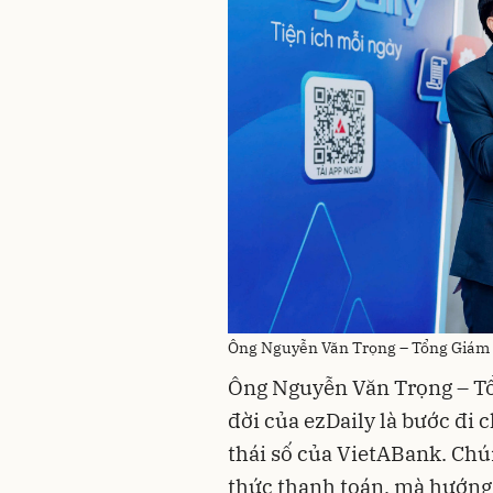
Ông Nguyễn Văn Trọng – Tổng Giám đ
Ông Nguyễn Văn Trọng – Tổ
đời của ezDaily là bước đi 
thái số của VietABank. Ch
thức thanh toán, mà hướng 