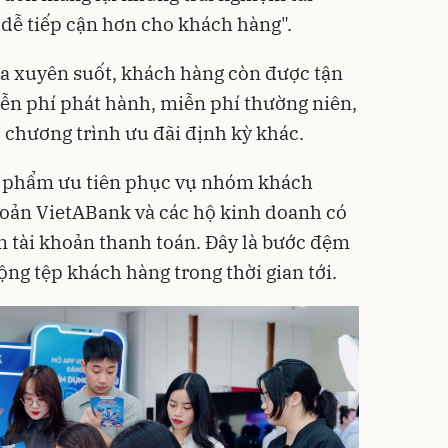
 dễ tiếp cận hơn cho khách hàng".
óa xuyên suốt, khách hàng còn được tận
ễn phí phát hành, miễn phí thường niên,
 chương trình ưu đãi định kỳ khác.
ản phẩm ưu tiên phục vụ nhóm khách
hoản VietABank và các hộ kinh doanh có
n tài khoản thanh toán. Đây là bước đệm
ng tệp khách hàng trong thời gian tới.