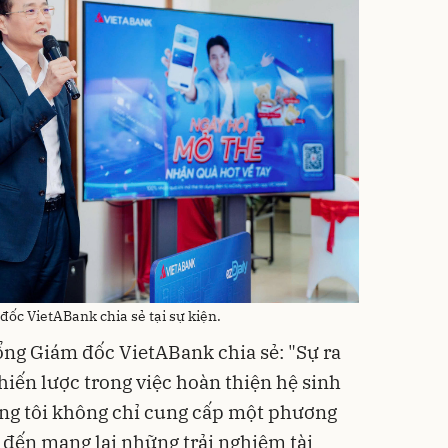
ốc VietABank chia sẻ tại sự kiện.
ng Giám đốc VietABank chia sẻ: "Sự ra
chiến lược trong việc hoàn thiện hệ sinh
úng tôi không chỉ cung cấp một phương
đến mang lại những trải nghiệm tài