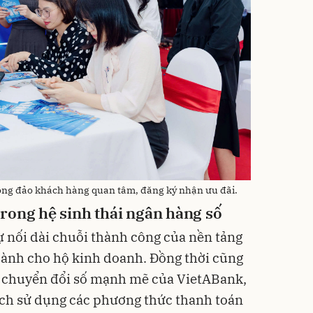
đông đảo khách hàng quan tâm, đăng ký nhận ưu đãi.
rong hệ sinh thái ngân hàng số
sự nối dài chuỗi thành công của nền tảng
ành cho hộ kinh doanh. Đồng thời cũng
 chuyển đổi số mạnh mẽ của VietABank,
ch sử dụng các phương thức thanh toán