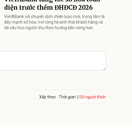
diện trước thềm ĐHĐCĐ 2026
VietABank với chuyển dịch chiến lược mới, trọng tâm là
đẩy mạnh số hóa, mở rộng hệ sinh thái khách hàng và
tái cấu trúc nguồn thu theo hướng bền vững hơn.
Số người thích
Xếp theo:
Thời gian