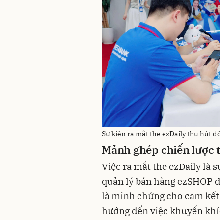
Sự kiện ra mắt thẻ ezDaily thu hút 
Mảnh ghép chiến lược t
Việc ra mắt thẻ ezDaily là 
quản lý bán hàng ezSHOP d
là minh chứng cho cam kết
hướng đến việc khuyến khí