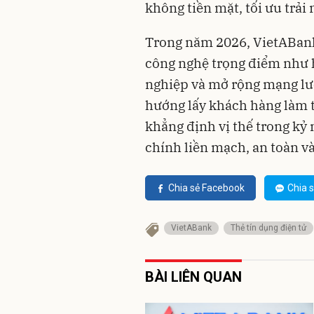
không tiền mặt, tối ưu trải
Trong năm 2026, VietABank 
công nghệ trọng điểm như
nghiệp và mở rộng mạng lướ
hướng lấy khách hàng làm 
khẳng định vị thế trong kỷ 
chính liền mạch, an toàn và
Chia sẻ Facebook
Chia s
VietABank
Thẻ tín dụng điện tử
BÀI LIÊN QUAN