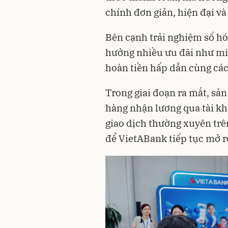
chính đơn giản, hiện đại và
Bên cạnh trải nghiệm số h
hưởng nhiều ưu đãi như mi
hoàn tiền hấp dẫn cùng các
Trong giai đoạn ra mắt, s
hàng nhận lương qua tài k
giao dịch thường xuyên trê
để VietABank tiếp tục mở rộ