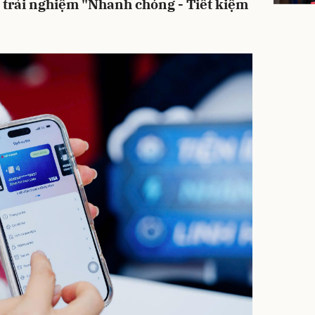
i trải nghiệm "Nhanh chóng - Tiết kiệm