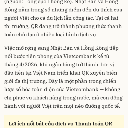
(nguồn: Tổng cục Thống kê). Nhật Bản và Hồng
Kông nằm trong số những điểm đến ưu thích của
người Việt cho cả du lịch lẫn công tác. Tại cả hai
thị trường, QR đang trở thành phương thức thanh
toán chủ đạo ở nhiều loại hình dịch vụ.
Việc mở rộng sang Nhật Bản và Hồng Kông tiếp
nối bước tiên phong của Vietcombank kể từ
tháng 4/2026, khi ngân hàng trở thành đơn vị
đầu tiên tại Việt Nam triển khai QR xuyên biên
giới đa thị trường. Đây là một phần trong chiến
lược số hóa toàn diện của Vietcombank — không
chỉ phục vụ khách hàng trong nước, mà còn đồng
hành với người Việt trên mọi nẻo đường quốc tế.
Lợi ích nổi bật của dịch vụ Thanh toán QR