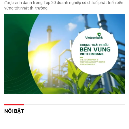
được vinh danh trong Top 20 doanh nghiệp có chỉ số phát triển bền
vững tốt nhất thị trường.
NỔI BẬT
Tháo gỡ dự án tồn đọng: "Thước đo" hiệu quả
cải cách thể chế