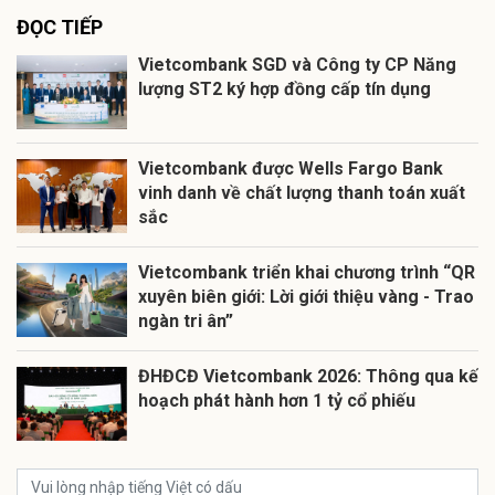
ĐỌC TIẾP
Vietcombank SGD và Công ty CP Năng
lượng ST2 ký hợp đồng cấp tín dụng
Vietcombank được Wells Fargo Bank
vinh danh về chất lượng thanh toán xuất
sắc
Vietcombank triển khai chương trình “QR
xuyên biên giới: Lời giới thiệu vàng - Trao
ngàn tri ân”
ĐHĐCĐ Vietcombank 2026: Thông qua kế
hoạch phát hành hơn 1 tỷ cổ phiếu