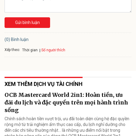
Gửi bình luận
(0) Bình luận
Xếp theo:
Số người thích
Thời gian
XEM THÊM DỊCH VỤ TÀI CHÍNH
OCB Mastercard World 2in1: Hoàn tiền, ưu
đãi du lịch và đặc quyền trên mọi hành trình
sống
Chính sách hoàn tiền vượt trội, ưu đãi toàn diện cùng hệ đặc quyền
rộng mở từ trải nghiệm ẩm thực cao cấp, du lịch nghỉ dưỡng cho
đến các chi tiêu thường nhật… là những ưu điểm nổi bật trong
phiên bản nâng cấp của dòng thẻ OCB Mastercard World 2in1.