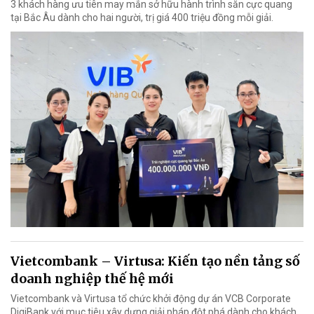
3 khách hàng ưu tiên may mắn sở hữu hành trình săn cực quang
tại Bắc Âu dành cho hai người, trị giá 400 triệu đồng mỗi giải.
Vietcombank – Virtusa: Kiến tạo nền tảng số
doanh nghiệp thế hệ mới
Vietcombank và Virtusa tổ chức khởi động dự án VCB Corporate
DigiBank với mục tiêu xây dựng giải pháp đột phá dành cho khách