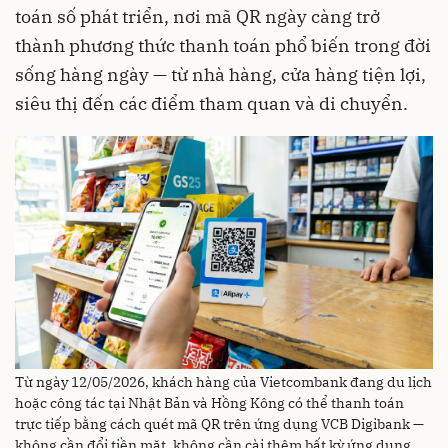
toán số phát triển, nơi mã QR ngày càng trở
thành phương thức thanh toán phổ biến trong đời
sống hàng ngày — từ nhà hàng, cửa hàng tiện lợi,
siêu thị đến các điểm tham quan và di chuyển.
Từ ngày 12/05/2026, khách hàng của Vietcombank đang du lịch
hoặc công tác tại Nhật Bản và Hồng Kông có thể thanh toán
trực tiếp bằng cách quét mã QR trên ứng dụng VCB Digibank —
không cần đổi tiền mặt, không cần cài thêm bất kỳ ứng dụng