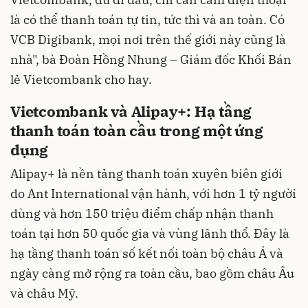
là có thể thanh toán tự tin, tức thì và an toàn. Có
VCB Digibank, mọi nơi trên thế giới này cũng là
nhà", bà Đoàn Hồng Nhung – Giám đốc Khối Bán
lẻ Vietcombank cho hay.
Vietcombank và Alipay+: Hạ tầng
thanh toán toàn cầu trong một ứng
dụng
Alipay+ là nền tảng thanh toán xuyên biên giới
do Ant International vận hành, với hơn 1 tỷ người
dùng và hơn 150 triệu điểm chấp nhận thanh
toán tại hơn 50 quốc gia và vùng lãnh thổ. Đây là
hạ tầng thanh toán số kết nối toàn bộ châu Á và
ngày càng mở rộng ra toàn cầu, bao gồm châu Âu
và châu Mỹ.