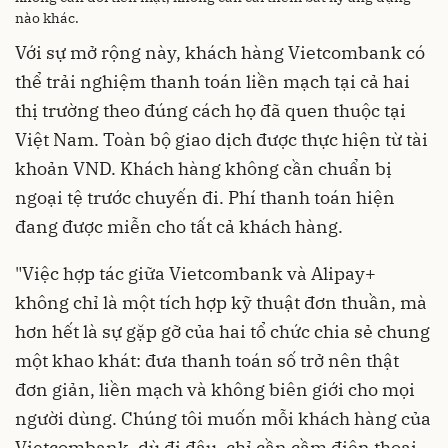
nào khác.
Với sự mở rộng này, khách hàng Vietcombank có
thể trải nghiệm thanh toán liền mạch tại cả hai
thị trường theo đúng cách họ đã quen thuộc tại
Việt Nam. Toàn bộ giao dịch được thực hiện từ tài
khoản VND. Khách hàng không cần chuẩn bị
ngoại tệ trước chuyến đi. Phí thanh toán hiện
đang được miễn cho tất cả khách hàng.
"Việc hợp tác giữa Vietcombank và Alipay+
không chỉ là một tích hợp kỹ thuật đơn thuần, mà
hơn hết là sự gặp gỡ của hai tổ chức chia sẻ chung
một khao khát: đưa thanh toán số trở nên thật
đơn giản, liền mạch và không biên giới cho mọi
người dùng. Chúng tôi muốn mỗi khách hàng của
Vietcombank, dù đi đâu, chỉ cần cầm điện thoại