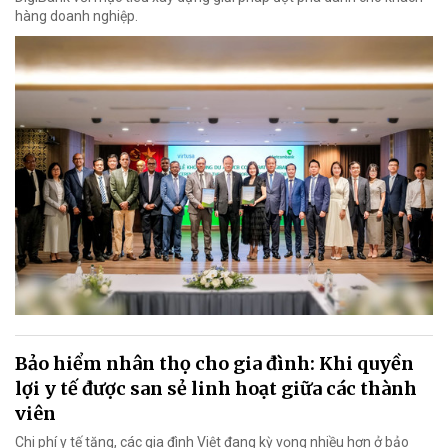
hàng doanh nghiệp.
Bảo hiểm nhân thọ cho gia đình: Khi quyền
lợi y tế được san sẻ linh hoạt giữa các thành
viên
Chi phí y tế tăng, các gia đình Việt đang kỳ vọng nhiều hơn ở bảo