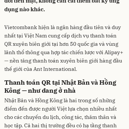
đổi tiền mặt, không cần cài thêm bất kỳ ứng
dụng nào khác.
Vietcombank hiện là ngân hàng đầu tiên và duy
nhất tại Việt Nam cung cấp dịch vụ thanh toán
QR xuyên biên giới tại hơn 50 quốc gia và vùng
lãnh thổ thông qua hợp tác chiến lược với Alipay+
— nền tảng thanh toán xuyên biên giới hàng đầu
thế giới của Ant International.
Thanh toán QR tại Nhật Bản và Hồng
Kông — như đang ở nhà
Nhật Bản và Hồng Kông là hai trong số những
điểm đến được người Việt lựa chọn nhiều nhất
cho các chuyến du lịch, công tác, thăm thân và
học tập. Cả hai thị trường đều có hạ tầng thanh