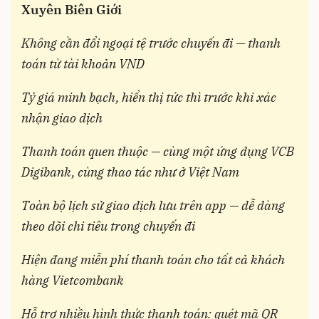
Xuyên Biên Giới
Không cần đổi ngoại tệ trước chuyến đi — thanh
toán từ tài khoản VND
Tỷ giá minh bạch, hiển thị tức thì trước khi xác
nhận giao dịch
Thanh toán quen thuộc — cùng một ứng dụng VCB
Digibank, cùng thao tác như ở Việt Nam
Toàn bộ lịch sử giao dịch lưu trên app — dễ dàng
theo dõi chi tiêu trong chuyến đi
Hiện đang miễn phí thanh toán cho tất cả khách
hàng Vietcombank
Hỗ trợ nhiều hình thức thanh toán: quét mã QR