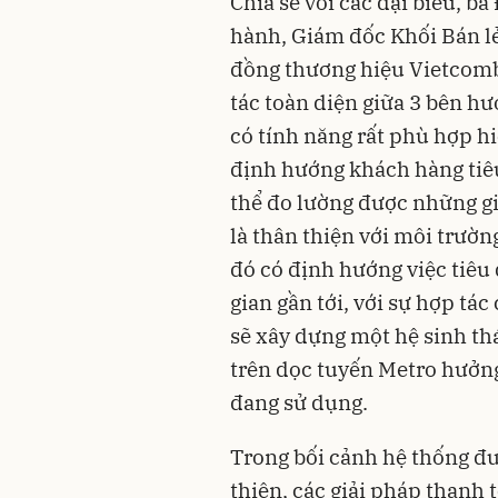
Chia sẻ với các đại biểu, b
hành, Giám đốc Khối Bán 
đồng thương hiệu Vietcomb
tác toàn diện giữa 3 bên h
có tính năng rất phù hợp h
định hướng khách hàng tiêu
thể đo lường được những gi
là thân thiện với môi trườn
đó có định hướng việc tiêu
gian gần tới, với sự hợp tá
sẽ xây dựng một hệ sinh t
trên dọc tuyến Metro hưởng
đang sử dụng.
Trong bối cảnh hệ thống đư
thiện, các giải pháp thanh