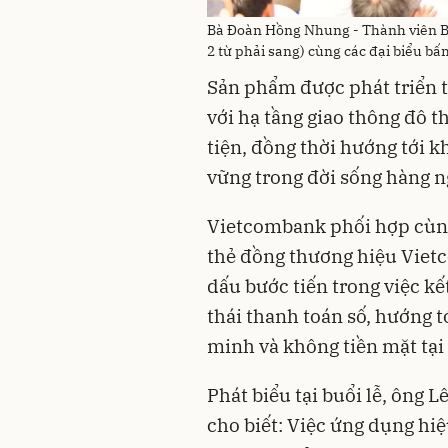
Bà Đoàn Hồng Nhung - Thành viên B
2 từ phải sang) cùng các đại biểu bâ
Sản phẩm được phát triển t
với hạ tầng giao thông đô 
tiện, đồng thời hướng tới 
vững trong đời sống hàng n
Vietcombank phối hợp cùng
thẻ đồng thương hiệu Vie
dấu bước tiến trong việc kết
thái thanh toán số, hướng t
minh và không tiền mặt tại
Phát biểu tại buổi lễ, ô
cho biết: Việc ứng dụng hiệ