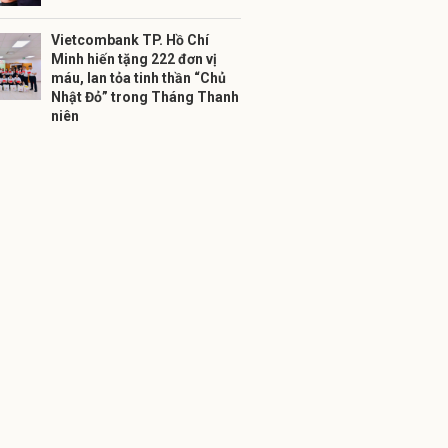
Vietcombank TP. Hồ Chí
Minh hiến tặng 222 đơn vị
máu, lan tỏa tinh thần “Chủ
Nhật Đỏ” trong Tháng Thanh
niên