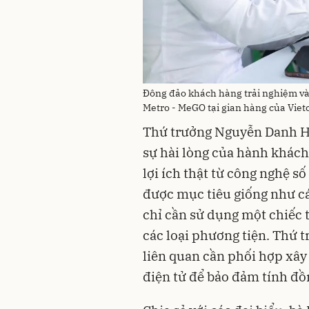
Đông đảo khách hàng trải nghiệm v
Metro - MeGO tại gian hàng của Vie
Thứ trưởng Nguyễn Danh Hu
sự hài lòng của hành khách
lợi ích thật từ công nghệ 
được mục tiêu giống như các
chỉ cần sử dụng một chiếc 
các loại phương tiện. Thứ t
liên quan cần phối hợp xây
điện tử để bảo đảm tính đồ