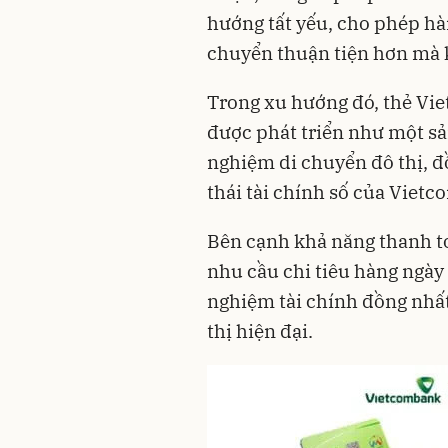
hướng tất yếu, cho phép hà
chuyển thuận tiện hơn mà 
Trong xu hướng đó, thẻ Vi
được phát triển như một sả
nghiệm di chuyển đô thị, đồ
thái tài chính số của Viet
Bên cạnh khả năng thanh t
nhu cầu chi tiêu hàng ngày 
nghiệm tài chính đồng nhất
thị hiện đại.