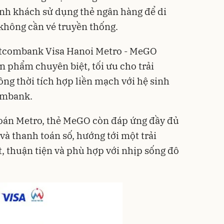
nh khách sử dụng thẻ ngân hàng để di
không cần vé truyền thống.
etcombank Visa Hanoi Metro - MeGO
n phẩm chuyên biệt, tối ưu cho trải
ng thời tích hợp liền mạch với hệ sinh
combank.
oán Metro, thẻ MeGO còn đáp ứng đầy đủ
và thanh toán số, hướng tới một trải
, thuận tiện và phù hợp với nhịp sống đô