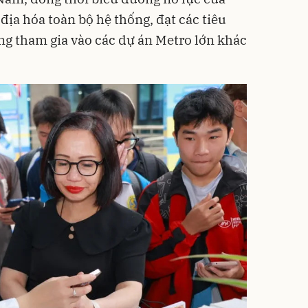
 địa hóa toàn bộ hệ thống, đạt các tiêu
ng tham gia vào các dự án Metro lớn khác