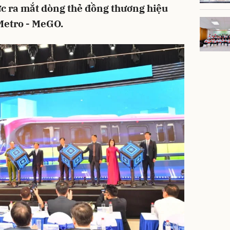
ức ra mắt dòng thẻ đồng thương hiệu
Metro - MeGO.