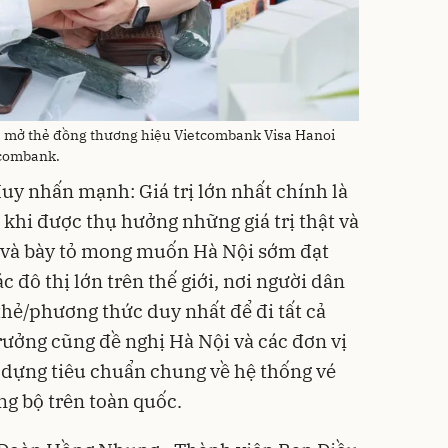
à mở thẻ đồng thương hiệu Vietcombank Visa Hanoi
tcombank.
y nhấn mạnh: Giá trị lớn nhất chính là
 khi được thụ hưởng những giá trị thật và
số và bày tỏ mong muốn Hà Nội sớm đạt
 đô thị lớn trên thế giới, nơi người dân
thẻ/phương thức duy nhất để đi tất cả
rưởng cũng đề nghị Hà Nội và các đơn vị
 dựng tiêu chuẩn chung về hệ thống vé
ng bộ trên toàn quốc.