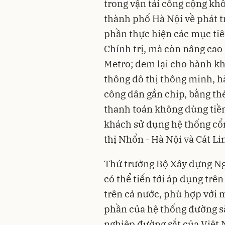
trong vận tải công cộng khô
thành phố Hà Nội về phát t
phần thực hiện các mục tiê
Chính trị, mà còn nâng cao
Metro; đem lại cho hành khá
thông đô thị thông minh, h
công dân gắn chip, bằng thẻ
thanh toán không dùng tiền
khách sử dụng hệ thống cổn
thị Nhổn - Hà Nội và Cát Li
Thứ trưởng Bộ Xây dựng Ng
có thể tiến tới áp dụng trên
trên cả nước, phù hợp với 
phần của hệ thống đường sắ
nghiệp đường sắt của Việt 