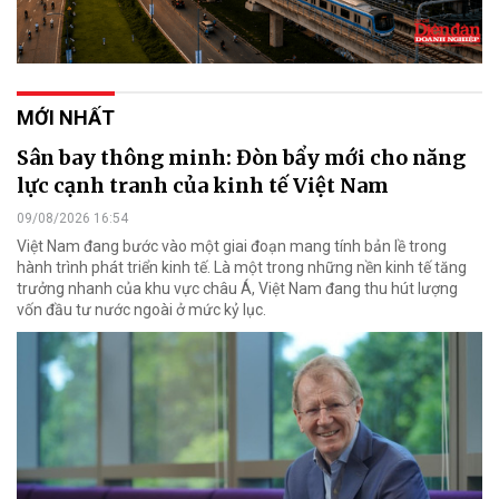
MỚI NHẤT
Sân bay thông minh: Đòn bẩy mới cho năng
lực cạnh tranh của kinh tế Việt Nam
09/08/2026 16:54
Việt Nam đang bước vào một giai đoạn mang tính bản lề trong
hành trình phát triển kinh tế. Là một trong những nền kinh tế tăng
trưởng nhanh của khu vực châu Á, Việt Nam đang thu hút lượng
vốn đầu tư nước ngoài ở mức kỷ lục.