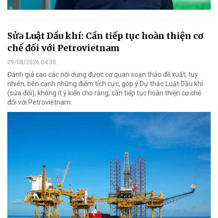
Sửa Luật Dầu khí: Cần tiếp tục hoàn thiện cơ
chế đối với Petrovietnam
09/08/2026 04:30
Đánh giá cao các nội dung được cơ quan soạn thảo đề xuất, tuy
nhiên, bên cạnh những điểm tích cực, góp ý Dự thảo Luật Dầu khí
(sửa đổi), không ít ý kiến cho rằng, cần tiếp tục hoàn thiện cơ chế
đối với Petrovietnam.