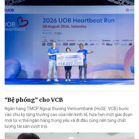
“Bệ phóng” cho VCB
Ngân hàng TMCP Ngoại thương Vietcombank (HoSE: VCB) bước
vào chu kỳ tăng trưởng cao của nền kinh tế, hứa hẹn một giai đoạn
mới từ vị thế ngân hàng trọng yếu và đi đầu cùng nền tảng chất
lượng tài sản vượt trội.