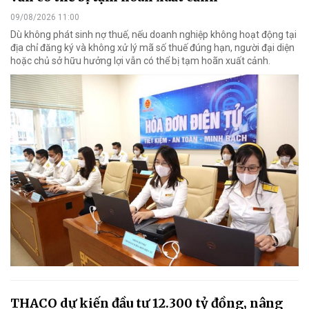
09/08/2026 11:00
Dù không phát sinh nợ thuế, nếu doanh nghiệp không hoạt động tại
địa chỉ đăng ký và không xử lý mã số thuế đúng hạn, người đại diện
hoặc chủ sở hữu hưởng lợi vẫn có thể bị tạm hoãn xuất cảnh.
THACO dự kiến đầu tư 12.300 tỷ đồng, nâng