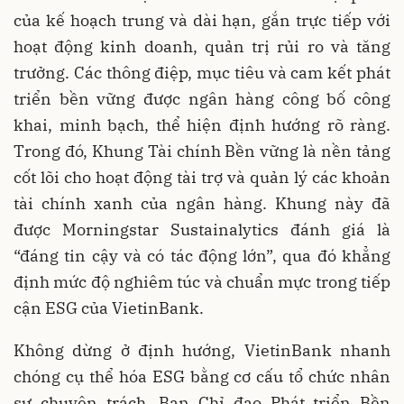
của kế hoạch trung và dài hạn, gắn trực tiếp với
hoạt động kinh doanh, quản trị rủi ro và tăng
trưởng. Các thông điệp, mục tiêu và cam kết phát
triển bền vững được ngân hàng công bố công
khai, minh bạch, thể hiện định hướng rõ ràng.
Trong đó, Khung Tài chính Bền vững là nền tảng
cốt lõi cho hoạt động tài trợ và quản lý các khoản
tài chính xanh của ngân hàng. Khung này đã
được Morningstar Sustainalytics đánh giá là
“đáng tin cậy và có tác động lớn”, qua đó khẳng
định mức độ nghiêm túc và chuẩn mực trong tiếp
cận ESG của VietinBank.
Không dừng ở định hướng, VietinBank nhanh
chóng cụ thể hóa ESG bằng cơ cấu tổ chức nhân
sự chuyên trách. Ban Chỉ đạo Phát triển Bền