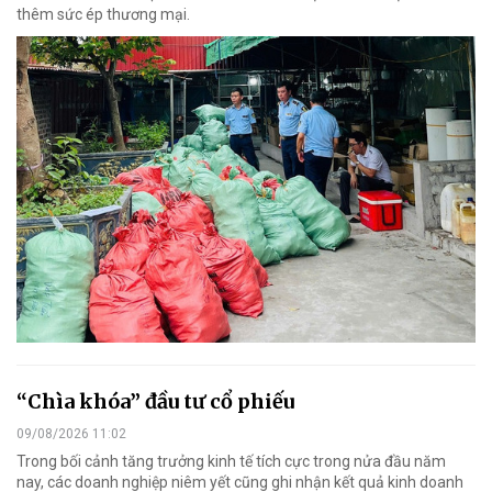
thêm sức ép thương mại.
“Chìa khóa” đầu tư cổ phiếu
09/08/2026 11:02
Trong bối cảnh tăng trưởng kinh tế tích cực trong nửa đầu năm
nay, các doanh nghiệp niêm yết cũng ghi nhận kết quả kinh doanh