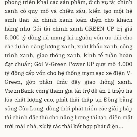
phong triển khai các sản phẩm, dịch vụ tài chính
xanh có quy mô và chiều sâu, kiến tạo một hệ
sinh thái tài chính xanh toàn diện cho khách
hàng như Gói tài chính xanh GREEN UP trị giá
5.000 tỷ đồng đã mang lại nguồn vốn ưu đãi cho
các dự án năng lượng xanh, xuất khẩu xanh, công
trình xanh, giao thông xanh, kinh tế tuần hoàn
đạt chuẩn; Gói V-Green Power UP quy mô 4.000
tỷ đồng cấp vốn cho hệ thống trạm sạc xe điện V-
Green, góp phần thúc đẩy giao thông xanh.
VietinBank cũng tham gia tài trợ đề án 1 triệu ha
lúa chất lượng cao, phát thải thấp tại Đồng bằng
sông Cửu Long, đồng thời phát triển các giải pháp
tài chính đặc thù cho năng lượng tái tạo, điện mặt
trời mái nhà, xử lý rác thải kết hợp phát điện...