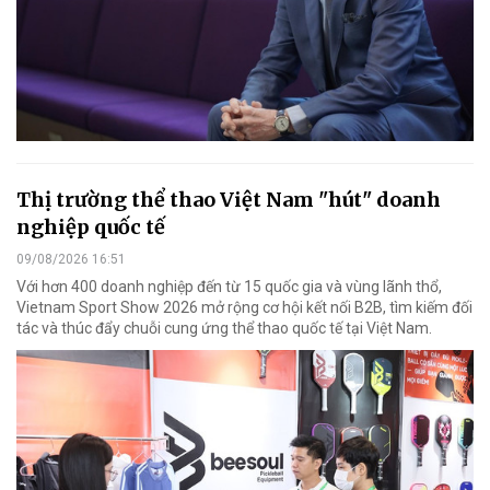
Thị trường thể thao Việt Nam "hút" doanh
nghiệp quốc tế
09/08/2026 16:51
Với hơn 400 doanh nghiệp đến từ 15 quốc gia và vùng lãnh thổ,
Vietnam Sport Show 2026 mở rộng cơ hội kết nối B2B, tìm kiếm đối
tác và thúc đẩy chuỗi cung ứng thể thao quốc tế tại Việt Nam.