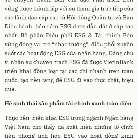
vững được thành lập với sự tham gia trực tiếp của
các lãnh đạo cấp cao từ Hội đồng Quản trị và Ban
Điều hành, bảo đảm ESG được dẫn dắt ở cấp cao
nhất. Bộ phận Điều phối ESG & Tài chính Bền
vững đóng vai trò “nhạc trưởng”, điều phối xuyên
suốt các hoạt động ESG của ngân hàng. Đáng chú
ý, nhân sự chuyên trách ESG đã được VietinBank
triển khai đồng loạt tại các chi nhánh trên toàn
quốc, tạo nền tảng để ESG đi vào thực chất, hiệu
quả.
Hệ sinh thái sản phẩm tài chính xanh toàn diện
Thực tiễn triển khai ESG trong ngành Ngân hàng
Việt Nam cho thấy đã xuất hiện những tổ chức
tiên phong tích hợp ESG vào hoạt động kinh