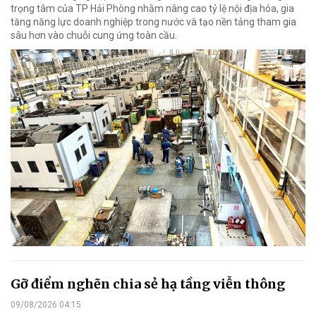
trọng tâm của TP Hải Phòng nhằm nâng cao tỷ lệ nội địa hóa, gia
tăng năng lực doanh nghiệp trong nước và tạo nền tảng tham gia
sâu hơn vào chuỗi cung ứng toàn cầu.
Gỡ điểm nghẽn chia sẻ hạ tầng viễn thông
09/08/2026 04:15