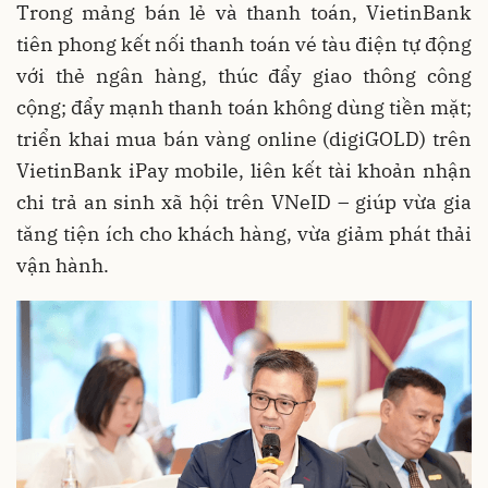
Trong mảng bán lẻ và thanh toán, VietinBank
tiên phong kết nối thanh toán vé tàu điện tự động
với thẻ ngân hàng, thúc đẩy giao thông công
cộng; đẩy mạnh thanh toán không dùng tiền mặt;
triển khai mua bán vàng online (digiGOLD) trên
VietinBank iPay mobile, liên kết tài khoản nhận
chi trả an sinh xã hội trên VNeID – giúp vừa gia
tăng tiện ích cho khách hàng, vừa giảm phát thải
vận hành.