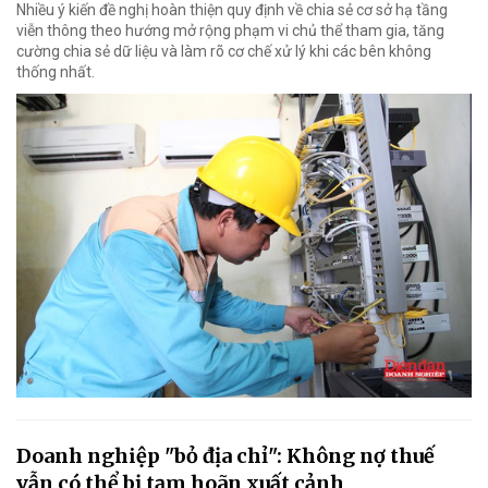
Nhiều ý kiến đề nghị hoàn thiện quy định về chia sẻ cơ sở hạ tầng
viễn thông theo hướng mở rộng phạm vi chủ thể tham gia, tăng
cường chia sẻ dữ liệu và làm rõ cơ chế xử lý khi các bên không
thống nhất.
Doanh nghiệp "bỏ địa chỉ": Không nợ thuế
vẫn có thể bị tạm hoãn xuất cảnh