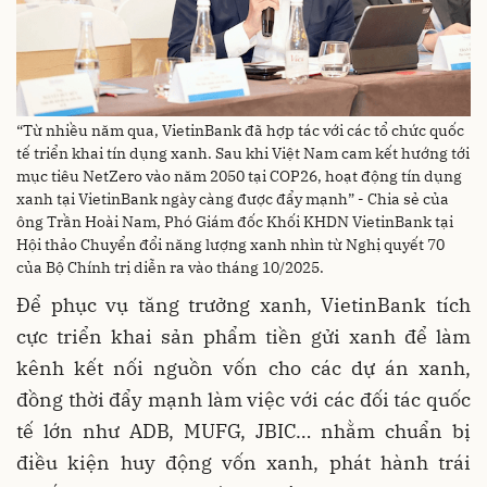
“Từ nhiều năm qua, VietinBank đã hợp tác với các tổ chức quốc
tế triển khai tín dụng xanh. Sau khi Việt Nam cam kết hướng tới
mục tiêu NetZero vào năm 2050 tại COP26, hoạt động tín dụng
xanh tại VietinBank ngày càng được đẩy mạnh” - Chia sẻ của
ông Trần Hoài Nam, Phó Giám đốc Khối KHDN VietinBank tại
Hội thảo Chuyển đổi năng lượng xanh nhìn từ Nghị quyết 70
của Bộ Chính trị diễn ra vào tháng 10/2025.
Để phục vụ tăng trưởng xanh, VietinBank tích
cực triển khai sản phẩm tiền gửi xanh để làm
kênh kết nối nguồn vốn cho các dự án xanh,
đồng thời đẩy mạnh làm việc với các đối tác quốc
tế lớn như ADB, MUFG, JBIC… nhằm chuẩn bị
điều kiện huy động vốn xanh, phát hành trái