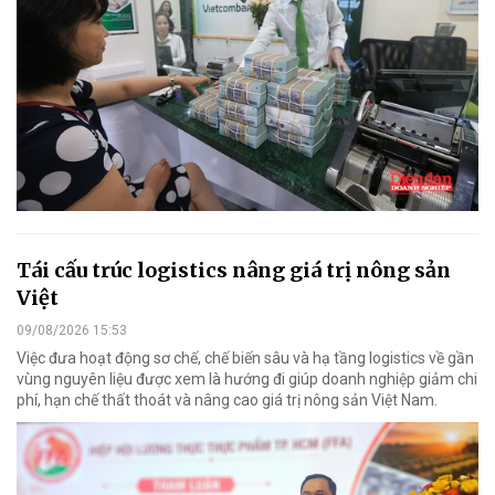
Tái cấu trúc logistics nâng giá trị nông sản
Việt
09/08/2026 15:53
Việc đưa hoạt động sơ chế, chế biến sâu và hạ tầng logistics về gần
vùng nguyên liệu được xem là hướng đi giúp doanh nghiệp giảm chi
phí, hạn chế thất thoát và nâng cao giá trị nông sản Việt Nam.