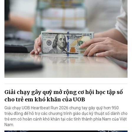
Giải chạy gây quỹ mở rộng cơ hội học tập số
cho trẻ em khó khăn của UOB
Giải chạy UOB Heartbeat Run 2026 chung tay gây quỹ hơn 950
triệu đồng để hỗ trợ các chương trình giáo dục kỹ thuật số dành cho
trẻ em có hoàn cảnh khó khăn tại các tỉnh thành phía Nam của Việt
Nam.