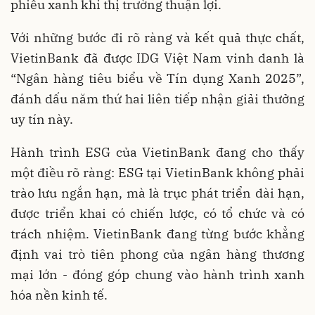
phiếu xanh khi thị trường thuận lợi.
Với những bước đi rõ ràng và kết quả thực chất,
VietinBank đã được IDG Việt Nam vinh danh là
“Ngân hàng tiêu biểu về Tín dụng Xanh 2025”,
đánh dấu năm thứ hai liên tiếp nhận giải thưởng
uy tín này.
Hành trình ESG của VietinBank đang cho thấy
một điều rõ ràng: ESG tại VietinBank không phải
trào lưu ngắn hạn, mà là trục phát triển dài hạn,
được triển khai có chiến lược, có tổ chức và có
trách nhiệm. VietinBank đang từng bước khẳng
định vai trò tiên phong của ngân hàng thương
mại lớn - đóng góp chung vào hành trình xanh
hóa nền kinh tế.