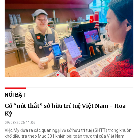
NỔI BẬT
Gỡ “nút thắt” sở hữu trí tuệ Việt Nam - Hoa
Kỳ
09/08/2026 11:06
Việc Mỹ đưa ra các quan ngại về sở hữu trí tuệ (SHTT) trong khuôn
khổ điều tra theo Mục 301 khiến bài toán thực thi của Việt Nam