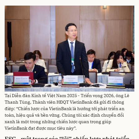
Tại Diễn đàn Kinh tế Việt Nam 2025 - Triển vọng 2026, ông Lê
Thanh Tùng, Thành viên HĐQT VietinBank đã gửi đi thông
điệp: “Chiến lược của VietinBank là hướng tới phát triển an
toàn, hiệu quả và bền vững. Chúng tôi xác định chuyển đổi
xanh là một trong những chiến lược quan trọng giúp
VietinBank đạt được mục tiêu này”.
ESG - một trong các “lõi” chiến lược phát triển