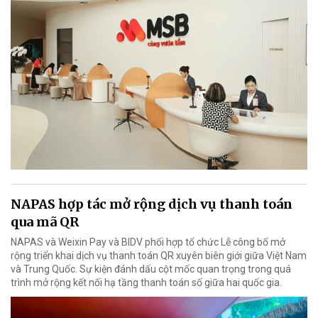
NAPAS hợp tác mở rộng dịch vụ thanh toán
qua mã QR
NAPAS và Weixin Pay và BIDV phối hợp tổ chức Lễ công bố mở
rộng triển khai dịch vụ thanh toán QR xuyên biên giới giữa Việt Nam
và Trung Quốc. Sự kiện đánh dấu cột mốc quan trọng trong quá
trình mở rộng kết nối hạ tầng thanh toán số giữa hai quốc gia.