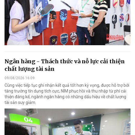
Ngân hàng - Thách thức và nỗ lực cải thiện
chất lượng tài sản
09/08/2026 16:09
Cùng việc tiếp tục ghi nhận kết quả tốt hơn kỳ vọng, được hỗ trợ bởi
tăng trưởng tín dụng tích cực, NIM phục hồi và thu nhập từ phí cải
thiện đáng kể, ngành ngân hàng có những dấu hiệu về chất lượng
tài sản suy giảm.