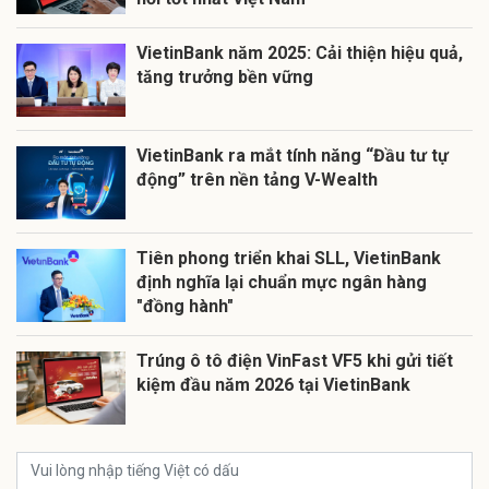
VietinBank năm 2025: Cải thiện hiệu quả,
tăng trưởng bền vững
VietinBank ra mắt tính năng “Đầu tư tự
động” trên nền tảng V-Wealth
Tiên phong triển khai SLL, VietinBank
định nghĩa lại chuẩn mực ngân hàng
"đồng hành"
Trúng ô tô điện VinFast VF5 khi gửi tiết
kiệm đầu năm 2026 tại VietinBank