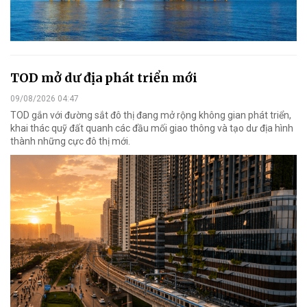
TOD mở dư địa phát triển mới
09/08/2026 04:47
TOD gắn với đường sắt đô thị đang mở rộng không gian phát triển,
khai thác quỹ đất quanh các đầu mối giao thông và tạo dư địa hình
thành những cực đô thị mới.