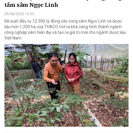
tầm sâm Ngọc Linh
09/08/2026 16:03
Đề xuất đầu tư 12.300 tỷ đồng vào vùng sâm Ngọc Linh và dược
liệu hơn 1.200 ha của THACO mở ra khả năng hình thành ngành
công nghiệp sâm hiện đại và tạo ra giá trị mới cho ngành dược liệu
Việt Nam.