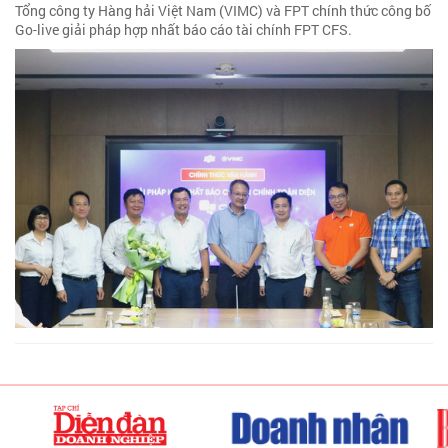
Tổng công ty Hàng hải Việt Nam (VIMC) và FPT chính thức công bố
Go-live giải pháp hợp nhất báo cáo tài chính FPT CFS.