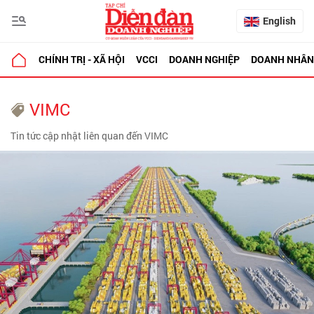
English
CHÍNH TRỊ - XÃ HỘI
VCCI
DOANH NGHIỆP
DOANH NHÂN
VIMC
Tin tức cập nhật liên quan đến VIMC