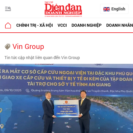
English
CHÍNH TRỊ - XÃ HỘI
VCCI
DOANH NGHIỆP
DOANH NHÂN
Vin Group
Tin tức cập nhật liên quan đến Vin Group