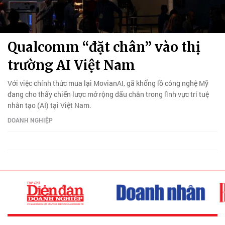
Qualcomm “đặt chân” vào thị
trường AI Việt Nam
Với việc chính thức mua lại MovianAI, gã khổng lồ công nghệ Mỹ
đang cho thấy chiến lược mở rộng dấu chân trong lĩnh vực trí tuệ
nhân tạo (AI) tại Việt Nam.
DOANH NGHIỆP