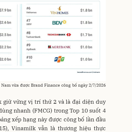
ệt Nam vừa được Brand Finance công bố ngày 2/7/2026
 giữ vững vị trí thứ 2 và là đại diện duy
 dùng nhanh (FMCG) trong Top 10 suốt 4
bảng xếp hạng này được công bố lần đầu
5), Vinamilk vẫn là thương hiệu thực