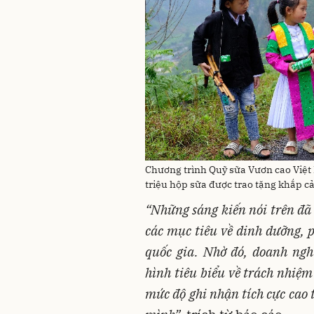
Chương trình Quỹ sữa Vươn cao Việt
triệu hộp sữa được trao tặng khắp c
“Những sáng kiến nói trên đã 
các mục tiêu về dinh dưỡng, p
quốc gia. Nhờ đó, doanh ngh
hình tiêu biểu về trách nhiệm
mức độ ghi nhận tích cực cao 