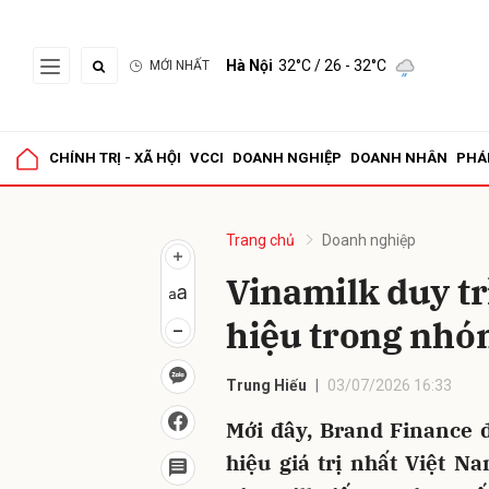
Hà Nội
32°C
/ 26 - 32°C
MỚI NHẤT
Gửi 
CHÍNH TRỊ - XÃ HỘI
VCCI
DOANH NGHIỆP
DOANH NHÂN
PHÁ
Trang chủ
Doanh nghiệp
Vinamilk duy t
hiệu trong nhó
Trung Hiếu
03/07/2026 16:33
Mới đây, Brand Finance 
hiệu giá trị nhất Việt N