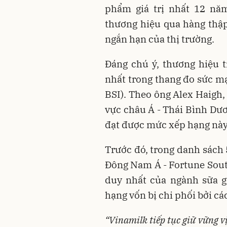
phẩm giá trị nhất 12 nă
thương hiệu qua hàng thập
ngắn hạn của thị trường.
Đáng chú ý, thương hiệu t
nhất trong thang đo sức m
BSI). Theo ông Alex Haigh
vực châu Á - Thái Bình Dư
đạt được mức xếp hạng này
Trước đó, trong danh sách
Đông Nam Á - Fortune South
duy nhất của ngành sữa g
hạng vốn bị chi phối bởi cá
“Vinamilk tiếp tục giữ vững v