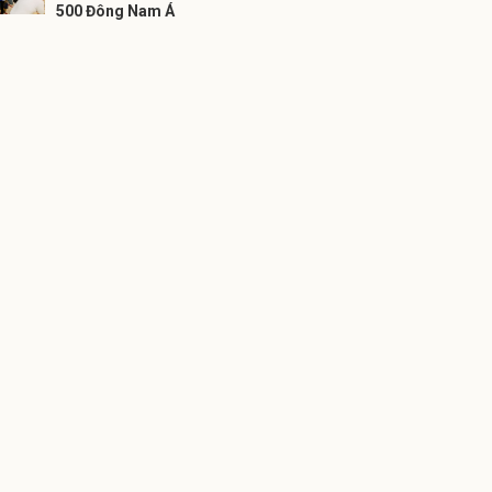
500 Đông Nam Á