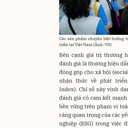
Các sản phẩm chuyên biệt hướng t
triển tại Việt Nam (Ảnh: VN)
Bên cạnh giá trị thương 
đánh giá là thương hiệu dẫ
đóng góp cho xã hội (social
nhận thức về phát triển 
Index). Chỉ số này vinh 
đánh giá có cam kết mạnh 
bền vững trên phạm vi toà
càng quan trọng của các yế
nghiệp (ESG) trong việc 