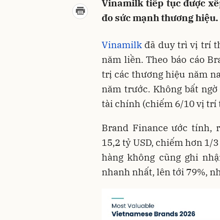
Vinamilk tiếp tục được x
đo sức mạnh thương hiệu.
Vinamilk
đã duy trì vị trí 
năm liền. Theo báo cáo Br
trị các thương hiệu năm na
năm trước. Không bất ngờ
tài chính (chiếm 6/10 vị trí
Brand Finance ước tính, 
15,2 tỷ USD, chiếm hơn 1/3
hàng không cũng ghi nhận
nhanh nhất, lên tới 79%, nh