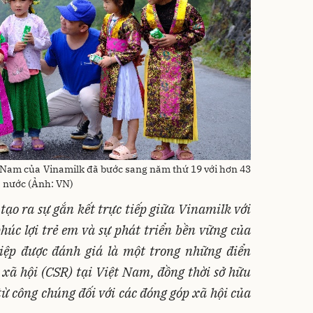
 Nam của Vinamilk đã bước sang năm thứ 19 với hơn 43
ả nước (Ảnh: VN)
tạo ra sự gắn kết trực tiếp giữa Vinamilk với
húc lợi trẻ em và sự phát triển bền vững của
iệp được đánh giá là một trong những điển
 xã hội (CSR) tại Việt Nam, đồng thời sở hữu
từ công chúng đối với các đóng góp xã hội của