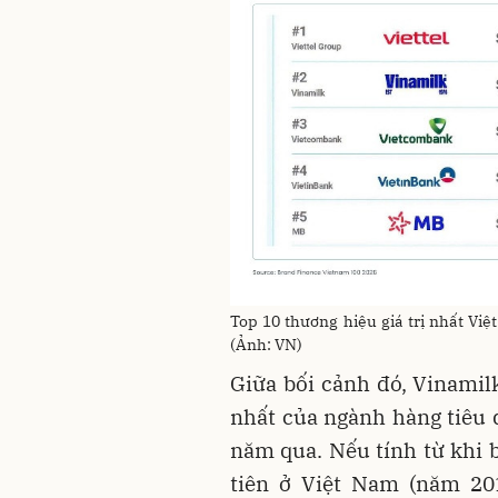
Top 10 thương hiệu giá trị nhất Vi
(Ảnh: VN)
Giữa bối cảnh đó, Vinamilk
nhất của ngành hàng tiêu
năm qua. Nếu tính từ khi 
tiên ở Việt Nam (năm 201