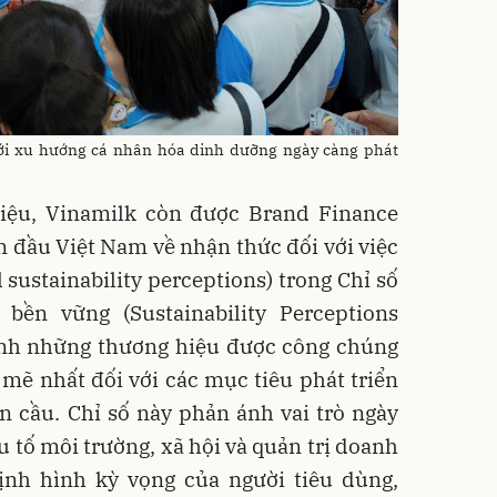
ới xu hướng cá nhân hóa dinh dưỡng ngày càng phát
hiệu, Vinamilk còn được Brand Finance
n đầu Việt Nam về nhận thức đối với việc
 sustainability perceptions) trong Chỉ số
bền vững (Sustainability Perceptions
danh những thương hiệu được công chúng
mẽ nhất đối với các mục tiêu phát triển
n cầu. Chỉ số này phản ánh vai trò ngày
u tố môi trường, xã hội và quản trị doanh
định hình kỳ vọng của người tiêu dùng,