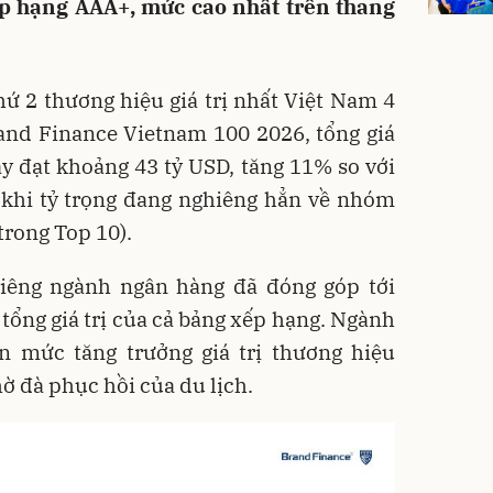
ếp hạng AAA+, mức cao nhất trên thang
thứ 2 thương hiệu giá trị nhất Việt Nam 4
and Finance Vietnam 100 2026, tổng giá
y đạt khoảng 43 tỷ USD, tăng 11% so với
 khi tỷ trọng đang nghiêng hẳn về nhóm
 trong Top 10).
riêng ngành ngân hàng đã đóng góp tới
 tổng giá trị của cả bảng xếp hạng. Ngành
 mức tăng trưởng giá trị thương hiệu
ờ đà phục hồi của du lịch.