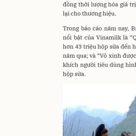
đồng thời lượng hóa giá t
lại cho thương hiệu.
Trong báo cáo năm nay, B
nổi bật của Vinamilk là “
hơn 43 triệu hộp sữa đến h
năm qua; và “Vỏ xinh được 
khích người tiêu dùng hìn
hộp sữa.