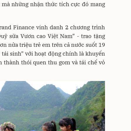
rị mà những nhận thức tích cực đó mang
rand Finance vinh danh 2 chương trình
Quỹ sữa Vươn cao Việt Nam” - trao tặng
ơn nửa triệu trẻ em trên cả nước suốt 19
tái sinh” với hoạt động chính là khuyến
h thành thói quen thu gom và tái chế vỏ