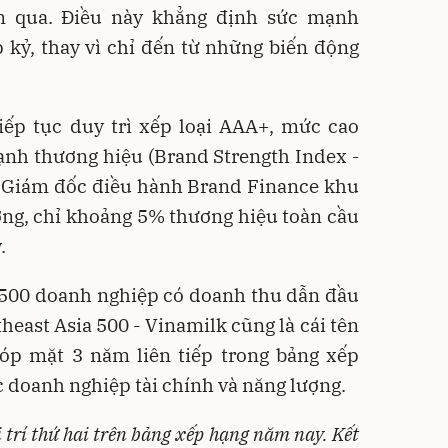
m qua. Điều này khẳng định sức mạnh
 kỷ, thay vì chỉ đến từ những biến động
iếp tục duy trì xếp loại AAA+, mức cao
ạnh thương hiệu (Brand Strength Index -
, Giám đốc điều hành Brand Finance khu
ơng, chỉ khoảng 5% thương hiệu toàn cầu
.
 500 doanh nghiệp có doanh thu dẫn đầu
east Asia 500 - Vinamilk cũng là cái tên
óp mặt 3 năm liên tiếp trong bảng xếp
c doanh nghiệp tài chính và năng lượng.
ị trí thứ hai trên bảng xếp hạng năm nay. Kết