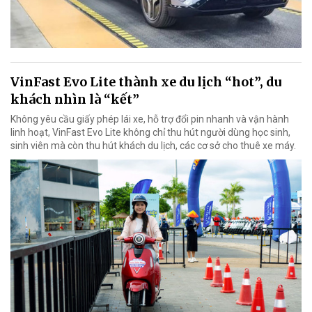
VinFast Evo Lite thành xe du lịch “hot”, du
khách nhìn là “kết”
Không yêu cầu giấy phép lái xe, hỗ trợ đổi pin nhanh và vận hành
linh hoạt, VinFast Evo Lite không chỉ thu hút người dùng học sinh,
sinh viên mà còn thu hút khách du lịch, các cơ sở cho thuê xe máy.