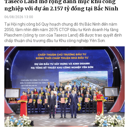
Taseco Land mở rộng danh mục khu công
nghiệp với dự án 2.157 tỷ đồng tại Bắc Ninh
06/08/2026 13:00
Tại Hội nghị công bố Quy hoạch chung đô thị Bắc Ninh đến năm
2050, tầm nhìn đến năm 2075 CTCP Đầu tư Kinh doanh Hạ tầng
Plaschem (công ty con của Taseco Land) đã được trao quyết định
chấp thuận chủ trương đầu tư Khu công nghiệp Yên Sơn.