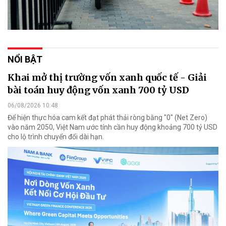
NỔI BẬT
Khai mở thị trường vốn xanh quốc tế - Giải
bài toán huy động vốn xanh 700 tỷ USD
06/08/2026 10:48
Để hiện thực hóa cam kết đạt phát thải ròng bằng "0" (Net Zero)
vào năm 2050, Việt Nam ước tính cần huy động khoảng 700 tỷ USD
cho lộ trình chuyển đổi dài hạn.