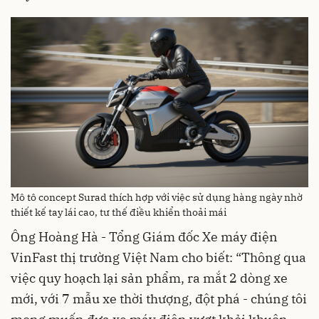
Mô tô concept Surad thích hợp với việc sử dụng hàng ngày nhờ
thiết kế tay lái cao, tư thế điều khiển thoải mái
Ông Hoàng Hà - Tổng Giám đốc Xe máy điện
VinFast thị trường Việt Nam cho biết: “Thông qua
việc quy hoạch lại sản phẩm, ra mắt 2 dòng xe
mới, với 7 mẫu xe thời thượng, đột phá - chúng tôi