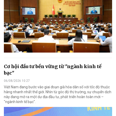
Cơ hội đầu tư bền vững từ "ngành kinh tế
bạc"
06/08/2026 10:27
Việt Nam đang bước vào giai đoạn già hóa dân số với tốc độ thuộc
hàng nhanh nhất thế giới. Nhìn từ góc độ thị trường, sự chuyển dịch
này đang mở ra một dư địa đầu tư, phát triển hoàn toàn mới –
"ngành kinh tế bạc".