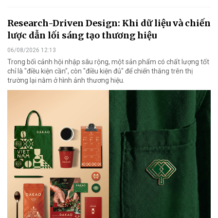
Research-Driven Design: Khi dữ liệu và chiến
lược dẫn lối sáng tạo thương hiệu
06/08/2026 12:13
Trong bối cảnh hội nhập sâu rộng, một sản phẩm có chất lượng tốt
chỉ là "điều kiện cần", còn "điều kiện đủ" để chiến thắng trên thị
trường lại nằm ở hình ảnh thương hiệu.