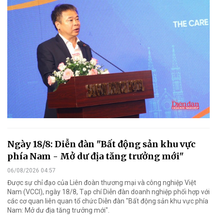
Ngày 18/8: Diễn đàn "Bất động sản khu vực
phía Nam - Mở dư địa tăng trưởng mới"
06/08/2026 04:57
Được sự chỉ đạo của Liên đoàn thương mại và công nghiệp Việt
Nam (VCCI), ngày 18/8, Tạp chí Diễn đàn doanh nghiệp phối hợp với
các cơ quan liên quan tổ chức Diễn đàn "Bất động sản khu vực phía
Nam: Mở dư địa tăng trưởng mới".