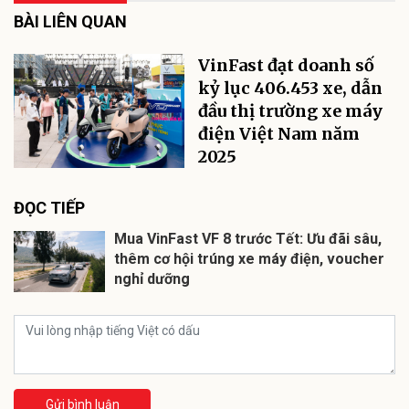
BÀI LIÊN QUAN
VinFast đạt doanh số
kỷ lục 406.453 xe, dẫn
đầu thị trường xe máy
điện Việt Nam năm
2025
ĐỌC TIẾP
Mua VinFast VF 8 trước Tết: Ưu đãi sâu,
thêm cơ hội trúng xe máy điện, voucher
nghỉ dưỡng
Gửi bình luận