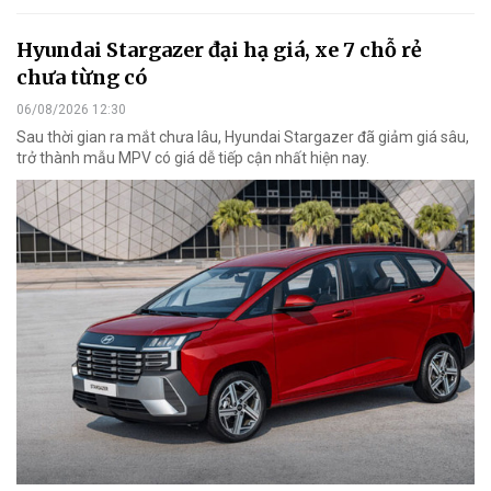
Hyundai Stargazer đại hạ giá, xe 7 chỗ rẻ
chưa từng có
06/08/2026 12:30
Sau thời gian ra mắt chưa lâu, Hyundai Stargazer đã giảm giá sâu,
trở thành mẫu MPV có giá dễ tiếp cận nhất hiện nay.