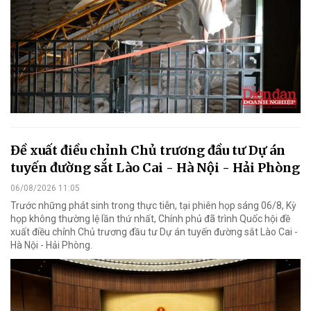
Đề xuất điều chỉnh Chủ trương đầu tư Dự án
tuyến đường sắt Lào Cai - Hà Nội - Hải Phòng
06/08/2026 11:05
Trước những phát sinh trong thực tiễn, tại phiên họp sáng 06/8, Kỳ
họp không thường lệ lần thứ nhất, Chính phủ đã trình Quốc hội đề
xuất điều chỉnh Chủ trương đầu tư Dự án tuyến đường sắt Lào Cai -
Hà Nội - Hải Phòng.