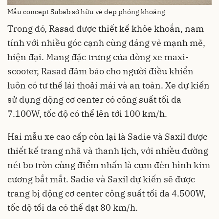
Mẫu concept Subab sở hữu vẻ đẹp phóng khoáng
Trong đó, Rasad được thiết kế khỏe khoắn, nam
tính với nhiều góc cạnh cùng dáng vẻ mạnh mẽ,
hiện đại. Mang đặc trưng của dòng xe maxi-
scooter, Rasad đảm bảo cho người điều khiển
luôn có tư thế lái thoải mái và an toàn. Xe dự kiến
sử dụng động cơ center có công suất tối đa
7.100W, tốc độ có thể lên tới 100 km/h.
Hai mẫu xe cao cấp còn lại là Sadie và Saxil được
thiết kế trang nhã và thanh lịch, với nhiều đường
nét bo tròn cùng điểm nhấn là cụm đèn hình kim
cương bắt mắt. Sadie và Saxil dự kiến sẽ được
trang bị động cơ center công suất tối đa 4.500W,
tốc độ tối đa có thể đạt 80 km/h.