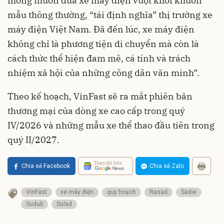
mong muốn đưa xe máy điện vượt khỏi khuôn
mẫu thông thường, “tái định nghĩa” thị trường xe
máy điện Việt Nam. Đã đến lúc, xe máy điện
không chỉ là phương tiện di chuyển mà còn là
cách thức thể hiện đam mê, cá tính và trách
nhiệm xã hội của những công dân văn minh”.
Theo kế hoạch, VinFast sẽ ra mắt phiên bản
thương mại của dòng xe cao cấp trong quý
IV/2026 và những mẫu xe thể thao đầu tiên trong
quý II/2027.
Theo dõi trên
Chia sẻ Facebook
Chia sẻ Zalo
VinFast
xe máy điện
quy hoạch
Rasad
Sadie
Sudub
Sulad