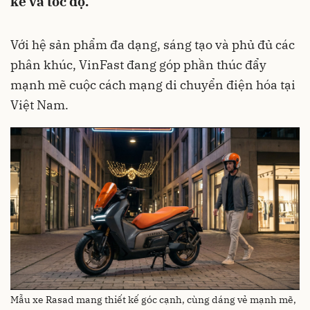
kế và tốc độ.
Với hệ sản phẩm đa dạng, sáng tạo và phủ đủ các
phân khúc, VinFast đang góp phần thúc đẩy
mạnh mẽ cuộc cách mạng di chuyển điện hóa tại
Việt Nam.
Mẫu xe Rasad mang thiết kế góc cạnh, cùng dáng vẻ mạnh mẽ,