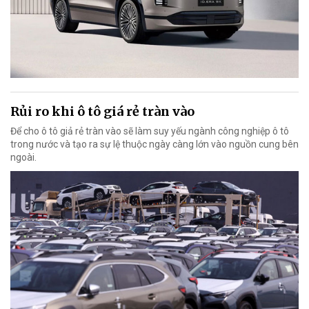
Rủi ro khi ô tô giá rẻ tràn vào
Để cho ô tô giả rẻ tràn vào sẽ làm suy yếu ngành công nghiệp ô tô
trong nước và tạo ra sự lệ thuộc ngày càng lớn vào nguồn cung bên
ngoài.