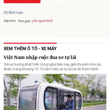
(0) Bình luận
Xếp theo:
Số người thích
Thời gian
XEM THÊM Ô TÔ - XE MÁY
Việt Nam nhập cuộc đua xe tự lái
Với xu hướng phát triển công nghệ hiện nay, giới chuyên môn dự
đoán, trong khoảng 10-15 năm nữa, xe tự lái sẽ rất thịnh hành.