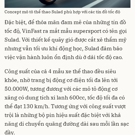
Concept mô tô thể thao Sulad phù hợp với các tín đồ tốc độ
Đặc biệt, để thỏa mãn đam mê của những tín đồ
tốc độ, VinFast ra mắt mẫu supersport có tên gọi
Sulad. Với thiết kế quây gió được cắt xẻ thẩm mỹ
nhưng vẫn tối ưu khí động học, Sulad đảm bảo
việc vận hành luôn ổn định dù ở dải tốc độ cao.
Công suất của cả 4 mẫu xe thể thao đều siêu
khỏe, nhờ trang bị động cơ điện tối đa lên tới
50.000W, tương đương với các mô tô động cơ
xăng có dung tích xi lanh 600cc, tốc độ tối đa có
thể đạt 130 km/h. Tương ứng với công suất vượt
trội là những bộ pin hiệu suất đặc biệt với khả
năng di chuyển quãng đường dài sau mỗi lần sạc
đầy.