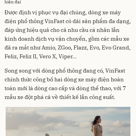
hiện đại
Được định vị phục vụ đại chúng, dòng xe máy
điện phổ thông VinFast có dải sản phẩm đa dạng,
đáp ứng hiệu quả cho cả nhu cầu cá nhân lẫn
kinh doanh dịch vụ vận chuyển, gồm các mẫu xe
đã ra mắt như Amio, ZGoo, Flazz, Evo, Evo Grand,
Feliz, Feliz II, Vero X, Viper…
Song song với dòng phổ thông đang có, VinFast
chính thức công bố hai dòng xe máy điện hoàn
toàn mới là dòng cao cấp và dòng thể thao, với 7
mẫu xe đột phá cả về thiết kế lẫn công suất.