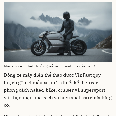
Mẫu concept Sudub có ngoại hình mạnh mẽ đầy uy lực
Dòng xe máy điện thể thao được VinFast quy
hoạch gồm 4 mẫu xe, được thiết kế theo các
phong cách naked-bike, cruiser và supersport
với diện mạo phá cách và hiệu suất cao chưa từng
có.