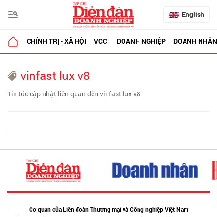
English
CHÍNH TRỊ - XÃ HỘI
VCCI
DOANH NGHIỆP
DOANH NHÂN
vinfast lux v8
Tin tức cập nhật liên quan đến vinfast lux v8
Cơ quan của Liên đoàn Thương mại và Công nghiệp Việt Nam