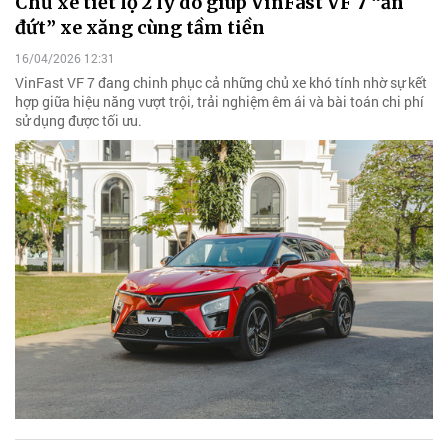
Chủ xe tiết lộ 2 lý do giúp VinFast VF 7 “ăn
đứt” xe xăng cùng tầm tiền
16/04/2026 12:31
VinFast VF 7 đang chinh phục cả những chủ xe khó tính nhờ sự kết
hợp giữa hiệu năng vượt trội, trải nghiệm êm ái và bài toán chi phí
sử dụng được tối ưu.