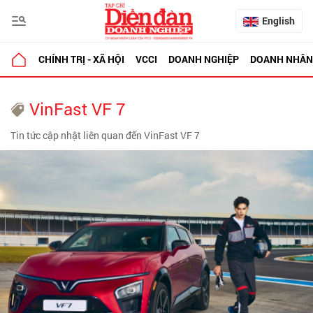
English
CHÍNH TRỊ - XÃ HỘI
VCCI
DOANH NGHIỆP
DOANH NHÂN
VinFast VF 7
Tin tức cập nhật liên quan đến VinFast VF 7