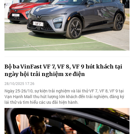
Bộ ba VinFast VF 7, VF 8, VF 9 hút khách tại
ngày hội trải nghiệm xe điện
28/10/2025 17:26
Ngày 25-26/10, sự kiện trải nghiệm và lái thử VF 7, VF 8, VF 9 tại
Vạn Hạnh Mall thu hút lượng lớn khách đến trải nghiệm, đăng ký
lái thử và tìm hiểu các ưu đãi hiện hành.