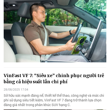
VinFast VF 7: “Siêu xe” chinh phục người trẻ
bằng cả hiệu suất lẫn chi phí
28/08/2025 17:04
Sở hữu sức mạnh đáng nể, thiết kế thể thao, công nghệ và mức chi
phí sử dụng siêu tiết kiệm, VinFast VF 7 đang trở thành lựa chọn
đáng giá nhất trong phân khúc SUV hạng C.