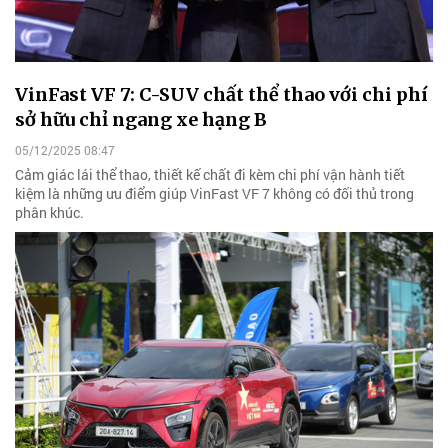
VinFast VF 7: C-SUV chất thể thao với chi phí
sở hữu chỉ ngang xe hạng B
05/12/2025 08:47
Cảm giác lái thể thao, thiết kế chất đi kèm chi phí vận hành tiết
kiệm là những ưu điểm giúp VinFast VF 7 không có đối thủ trong
phân khúc.