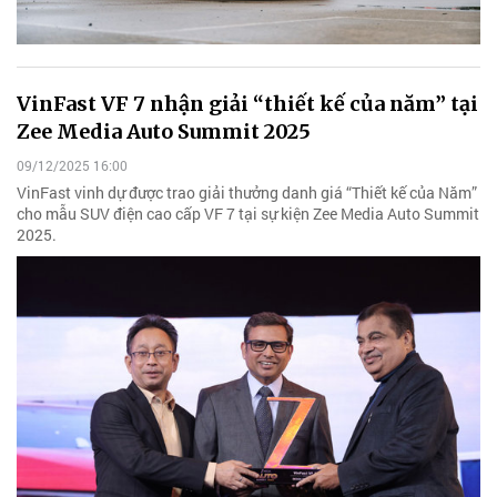
VinFast VF 7 nhận giải “thiết kế của năm” tại
Zee Media Auto Summit 2025
09/12/2025 16:00
VinFast vinh dự được trao giải thưởng danh giá “Thiết kế của Năm”
cho mẫu SUV điện cao cấp VF 7 tại sự kiện Zee Media Auto Summit
2025.