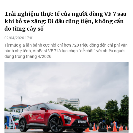
Trải nghiệm thực tế của người dùng VF 7 sau
khi bỏ xe xăng: Đi đâu cũng tiện, không cần
đo từng cây số
02/04/2026 17:01
Từ mức giá lăn bánh cực hời chỉ hơn 720 triệu đồng đến chi phí vận
hành nhẹ tênh, VinFast VF 7 là lựa chọn “dễ chốt” với nhiều người
dùng trong tháng 4/2026.