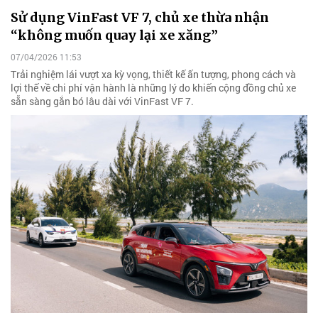
Sử dụng VinFast VF 7, chủ xe thừa nhận
“không muốn quay lại xe xăng”
07/04/2026 11:53
Trải nghiệm lái vượt xa kỳ vọng, thiết kế ấn tượng, phong cách và
lợi thế về chi phí vận hành là những lý do khiến cộng đồng chủ xe
sẵn sàng gắn bó lâu dài với VinFast VF 7.