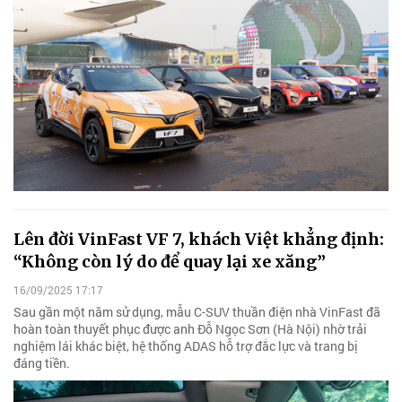
Lên đời VinFast VF 7, khách Việt khẳng định:
“Không còn lý do để quay lại xe xăng”
16/09/2025 17:17
Sau gần một năm sử dụng, mẫu C-SUV thuần điện nhà VinFast đã
hoàn toàn thuyết phục được anh Đỗ Ngọc Sơn (Hà Nội) nhờ trải
nghiệm lái khác biệt, hệ thống ADAS hỗ trợ đắc lực và trang bị
đáng tiền.