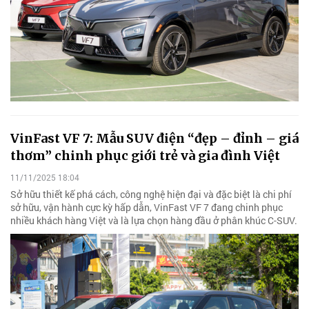
VinFast VF 7: Mẫu SUV điện “đẹp – đỉnh – giá
thơm” chinh phục giới trẻ và gia đình Việt
11/11/2025 18:04
Sở hữu thiết kế phá cách, công nghệ hiện đại và đặc biệt là chi phí
sở hữu, vận hành cực kỳ hấp dẫn, VinFast VF 7 đang chinh phục
nhiều khách hàng Việt và là lựa chọn hàng đầu ở phân khúc C-SUV.