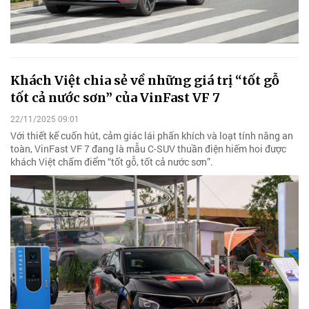
Khách Việt chia sẻ về những giá trị “tốt gỗ
tốt cả nước sơn” của VinFast VF 7
22/11/2025 09:01
Với thiết kế cuốn hút, cảm giác lái phấn khích và loạt tính năng an
toàn, VinFast VF 7 đang là mẫu C-SUV thuần điện hiếm hoi được
khách Việt chấm điểm “tốt gỗ, tốt cả nước sơn”.