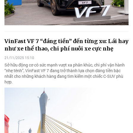
VinFast VF 7 “đáng tiền” đến từng xu: Lái hay
như xe thể thao, chi phí nuôi xe cực nhẹ
21/11/2025 15:10
Sở hữu động cơ có sức mạnh vượt xa phân khúc, chi phí vận hành
“nhẹ tênh”, VinFast VF 7 đang trở thành lựa chọn đáng tiền bậc
nhất cho những khách hàng đang tìm kiếm một chiếc C-SUV phù
hợp.