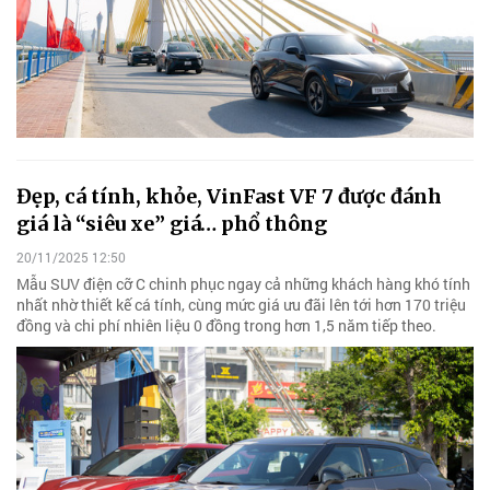
Đẹp, cá tính, khỏe, VinFast VF 7 được đánh
giá là “siêu xe” giá… phổ thông
20/11/2025 12:50
Mẫu SUV điện cỡ C chinh phục ngay cả những khách hàng khó tính
nhất nhờ thiết kế cá tính, cùng mức giá ưu đãi lên tới hơn 170 triệu
đồng và chi phí nhiên liệu 0 đồng trong hơn 1,5 năm tiếp theo.