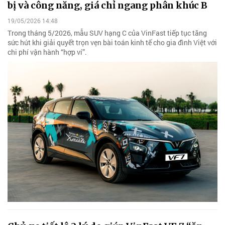
bị và công năng, giá chỉ ngang phân khúc B
19/05/2026 14:48
Trong tháng 5/2026, mẫu SUV hạng C của VinFast tiếp tục tăng
sức hút khi giải quyết trọn vẹn bài toán kinh tế cho gia đình Việt với
chi phí vận hành “hợp ví”.