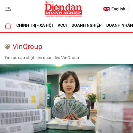
English
CHÍNH TRỊ - XÃ HỘI
VCCI
DOANH NGHIỆP
DOANH NHÂN
VinGroup
Tin tức cập nhật liên quan đến VinGroup