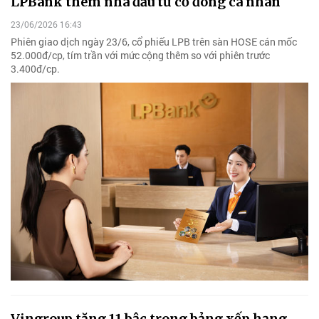
LPBank thêm nhà đầu tư cổ đông cá nhân
23/06/2026 16:43
Phiên giao dịch ngày 23/6, cổ phiếu LPB trên sàn HOSE cán mốc
52.000đ/cp, tím trần với mức cộng thêm so với phiên trước
3.400đ/cp.
Vingroup tăng 11 bậc trong bảng xếp hạng