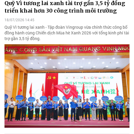
Quỹ Vì tương lai xanh tài trợ gần 3,5 tỷ đồng
triển khai hơn 30 công trình môi trường
18/07/2026 14:45
Quỹ Vì tương lai xanh - Tập đoàn Vingroup vừa chính thức công bố
đồng hành cùng Chiến dịch Mùa hè Xanh 2026 với tổng kinh phí tài
trợ gần 3,5 tỷ đồng.