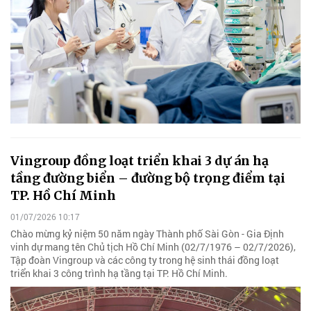
Vingroup đồng loạt triển khai 3 dự án hạ
tầng đường biển – đường bộ trọng điểm tại
TP. Hồ Chí Minh
01/07/2026 10:17
Chào mừng kỷ niệm 50 năm ngày Thành phố Sài Gòn - Gia Định
vinh dự mang tên Chủ tịch Hồ Chí Minh (02/7/1976 – 02/7/2026),
Tập đoàn Vingroup và các công ty trong hệ sinh thái đồng loạt
triển khai 3 công trình hạ tầng tại TP. Hồ Chí Minh.