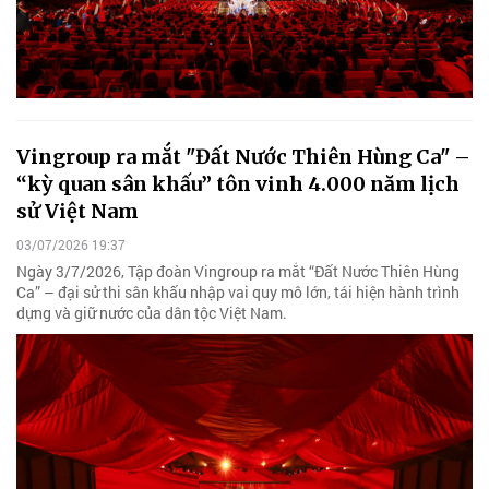
Vingroup ra mắt "Đất Nước Thiên Hùng Ca" –
“kỳ quan sân khấu” tôn vinh 4.000 năm lịch
sử Việt Nam
03/07/2026 19:37
Ngày 3/7/2026, Tập đoàn Vingroup ra mắt “Đất Nước Thiên Hùng
Ca” – đại sử thi sân khấu nhập vai quy mô lớn, tái hiện hành trình
dựng và giữ nước của dân tộc Việt Nam.