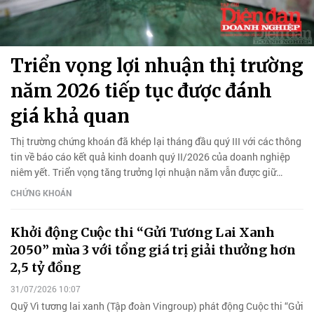
Triển vọng lợi nhuận thị trường
năm 2026 tiếp tục được đánh
giá khả quan
Thị trường chứng khoán đã khép lại tháng đầu quý III với các thông
tin về báo cáo kết quả kinh doanh quý II/2026 của doanh nghiệp
niêm yết. Triển vọng tăng trưởng lợi nhuận năm vẫn được giữ
nguyên.
CHỨNG KHOÁN
Khởi động Cuộc thi “Gửi Tương Lai Xanh
2050” mùa 3 với tổng giá trị giải thưởng hơn
2,5 tỷ đồng
31/07/2026 10:07
Quỹ Vì tương lai xanh (Tập đoàn Vingroup) phát động Cuộc thi “Gửi