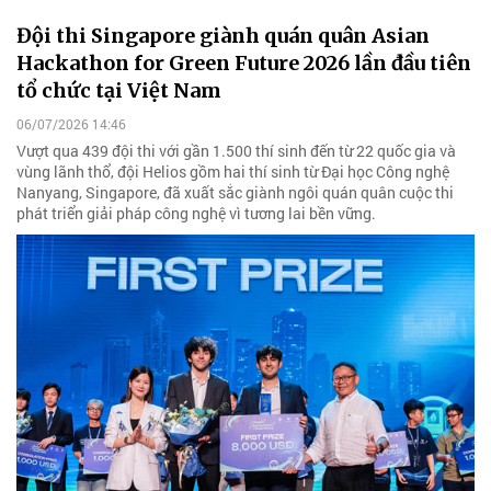
Đội thi Singapore giành quán quân Asian
Hackathon for Green Future 2026 lần đầu tiên
tổ chức tại Việt Nam
06/07/2026 14:46
Vượt qua 439 đội thi với gần 1.500 thí sinh đến từ 22 quốc gia và
vùng lãnh thổ, đội Helios gồm hai thí sinh từ Đại học Công nghệ
Nanyang, Singapore, đã xuất sắc giành ngôi quán quân cuộc thi
phát triển giải pháp công nghệ vì tương lai bền vững.