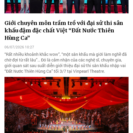
Giới chuyên môn trầm trồ với đại sử thi sân
khấu đậm đặc chất Việt “Đất Nước Thiên
Hùng Ca”
06/07/2026 10:27
“Rất nhiều khoảnh khắc wow”, “một sân khấu mà giới làm nghề đã
chờ đợi từ rất lâu”… Đó là cảm nhận của các nghệ sĩ, chuyên gia,
giới quan sát sau suất diễn giới thiệu đại sử thi sân khấu nhập vai
“Đất Nước Thiên Hùng Ca” tối 3/7 tại Vinpearl Theatre.