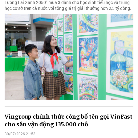
Tương Lai Xanh 2050” mùa 3 dành cho học sinh tiểu học và trung
học cơ sở trên cả nước với tổng giá trị giải thưởng hơn 2,5 tỷ đồng.
Vingroup chính thức công bố tên gọi VinFast
cho sân vận động 135.000 chỗ
30/07/2026 21:53