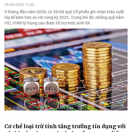
25/06/2026 12:00
5 tháng đầu năm 2026, có 39/69 quỹ Cổ phiếu ghi nhận hiệu suất
lũy kế kém hơn so với cùng kỳ 2025. Trong khi đó, những quỹ nắm
VIC, VHM tỷ trọng cao được hỗ trợ mức sinh lời.
Cơ chế loại trừ tính tăng trưởng tín dụng với