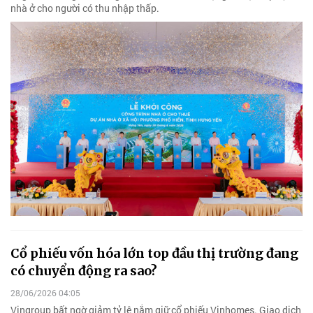
nhà ở cho người có thu nhập thấp.
Cổ phiếu vốn hóa lớn top đầu thị trường đang
có chuyển động ra sao?
28/06/2026 04:05
Vingroup bất ngờ giảm tỷ lệ nắm giữ cổ phiếu Vinhomes. Giao dịch