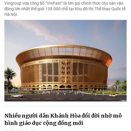
Vingroup vừa công bố “VinFast” là tên gọi chính thức cho sân vận
động lớn nhất thế giới 135.000 chỗ tại Khu đô thị Thể thao Quốc tế
Hà Nội.
Nhiều người dân Khánh Hòa đổi đời nhờ mô
hình giáo dục cộng đồng mới