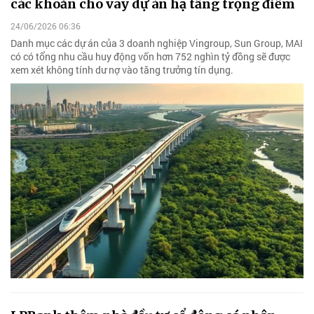
các khoản cho vay dự án hạ tầng trọng điểm
24/06/2026 06:36
Danh mục các dự án của 3 doanh nghiệp Vingroup, Sun Group, MAI
có có tổng nhu cầu huy động vốn hơn 752 nghìn tỷ đồng sẽ được
xem xét không tính dư nợ vào tăng trưởng tín dụng.