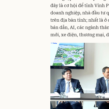
đây là cơ hội để tỉnh Vĩnh 
doanh nghiệp, nhà đầu tư q
trên địa bàn tỉnh; nhất là 
bán dẫn, AI, các ngành thâ
mới, xe điện, thương mại, dị