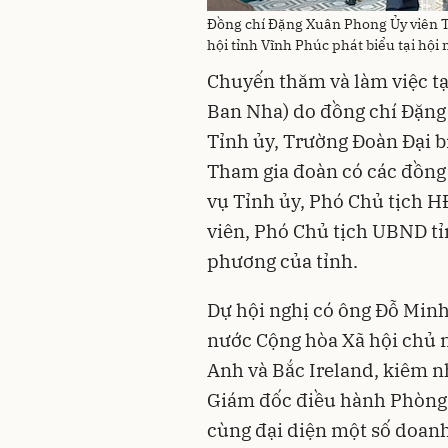
Đồng chí Đặng Xuân Phong Ủy viên T
hội tỉnh Vĩnh Phúc phát biểu tại hội 
Chuyến thăm và làm việc tạ
Ban Nha) do đồng chí Đặng
Tỉnh ủy, Trường Đoàn Đại b
Tham gia đoàn có các đồng
vụ Tỉnh ủy, Phó Chủ tịch H
viên, Phó Chủ tịch UBND tỉ
phương của tỉnh.
Dự hội nghị có ông Đỗ Min
nước Cộng hòa Xã hội chủ 
Anh và Bắc Ireland, kiêm n
Giám đốc điều hành Phòng
cùng đại diện một số doanh 