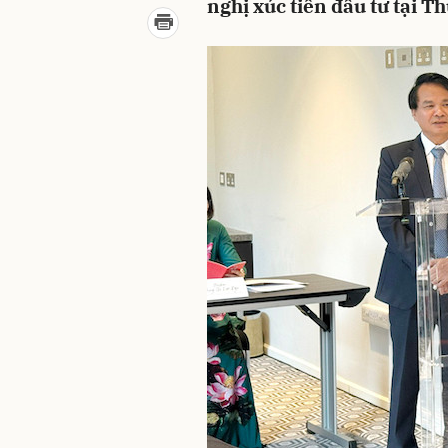
nghị xúc tiến đầu tư tại 