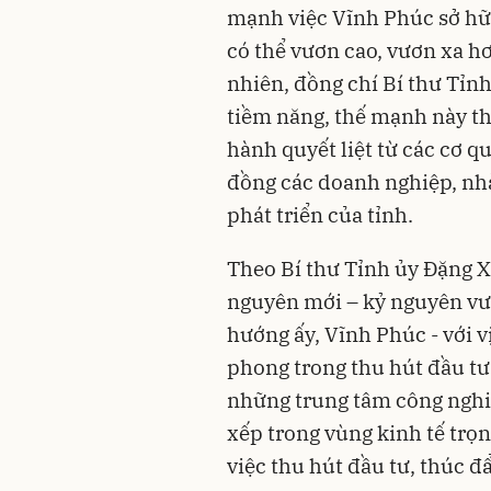
mạnh việc Vĩnh Phúc sở hữ
có thể vươn cao, vươn xa h
nhiên, đồng chí Bí thư Tỉn
tiềm năng, thế mạnh này th
hành quyết liệt từ các cơ qu
đồng các doanh nghiệp, nhà
phát triển của tỉnh.
Theo Bí thư Tỉnh ủy Đặng 
nguyên mới – kỷ nguyên vư
hướng ấy, Vĩnh Phúc - với v
phong trong thu hút đầu tư
những trung tâm công nghi
xếp trong vùng kinh tế trọn
việc thu hút đầu tư, thúc đẩ