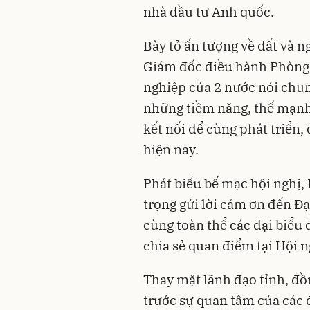
nhà đầu tư Anh quốc.
Bày tỏ ấn tượng về đất và 
Giám đốc điều hành Phòng
nghiệp của 2 nước nói chun
những tiềm năng, thế mạnh 
kết nối để cùng phát triển, 
hiện nay.
Phát biểu bế mạc hội nghị,
trọng gửi lời cảm ơn đến Đ
cùng toàn thể các đại biểu 
chia sẻ quan điểm tại Hội n
Thay mặt lãnh đạo tỉnh, đồ
trước sự quan tâm của các 