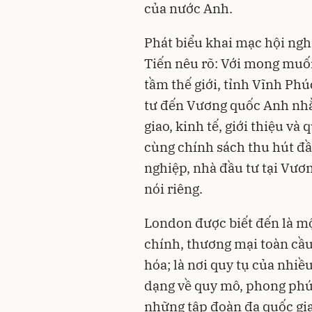
của nước Anh.
Phát biểu khai mạc hội ng
Tiến nêu rõ: Với mong muố
tầm thế giới, tỉnh Vĩnh Phú
tư đến Vương quốc Anh nhằ
giao, kinh tế, giới thiệu và
cùng chính sách thu hút đầ
nghiệp, nhà đầu tư tại Vư
nói riêng.
London được biết đến là mộ
chính, thương mại toàn cầu 
hóa; là nơi quy tụ của nhiề
dạng về quy mô, phong phú 
những tập đoàn đa quốc gia