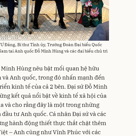
Ư Đảng, Bí thư Tỉnh ủy, Trường Đoàn Đại biểu Quốc
Nam tại Anh quốc Đỗ Minh Hùng và các đại biểu chủ trì
Đỗ Minh Hùng nêu bật mối quan hệ hữu
m và Anh quốc, trong đó nhấn mạnh đến
iển kinh tế của cả 2 bên. Đại sứ Đỗ Minh
ng kết quả nổi bật về kinh tế xã hội của
ua và cho rằng đây là một trong những
à đầu tư Anh quốc. Cá nhân Đại sứ và các
ững hành động thiết thực thắt chặt thêm
Việt – Anh cũng như Vĩnh Phúc với các