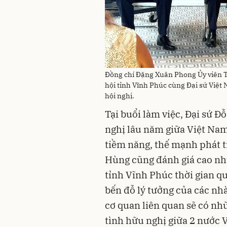
Đồng chí Đặng Xuân Phong Ủy viên T
hội tỉnh Vĩnh Phúc cùng Đại sứ Việt 
hội nghị.
Tại buổi làm việc, Đại sứ 
nghị lâu năm giữa Việt Na
tiềm năng, thế mạnh phát tr
Hùng cũng đánh giá cao nhữ
tỉnh Vĩnh Phúc thời gian q
bến đỗ lý tưởng của các nh
cơ quan liên quan sẽ có nh
tình hữu nghị giữa 2 nước 