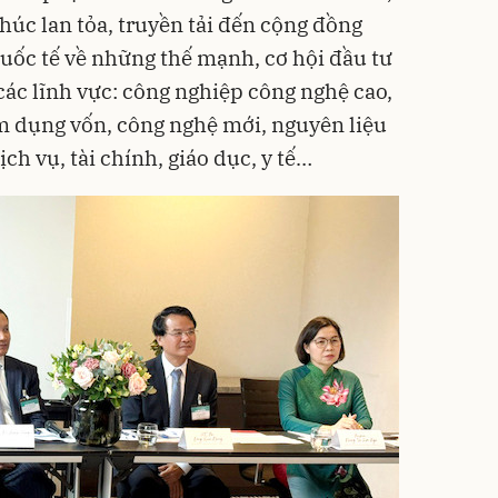
Phúc lan tỏa, truyền tải đến cộng đồng
uốc tế về những thế mạnh, cơ hội đầu tư
ở các lĩnh vực: công nghiệp công nghệ cao,
m dụng vốn, công nghệ mới, nguyên liệu
ch vụ, tài chính, giáo dục, y tế…