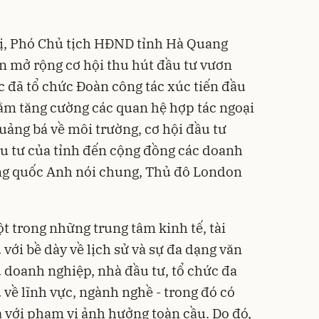
hị, Phó Chủ tịch HĐND tỉnh Hà Quang
n mở rộng cơ hội thu hút đầu tư vươn
c đã tổ chức Đoàn công tác xúc tiến đầu
m tăng cường các quan hệ hợp tác ngoại
 quảng bá về môi trường, cơ hội đầu tư
u tư của tỉnh đến cộng đồng các doanh
ơng quốc Anh nói chung, Thủ đô London
t trong những trung tâm kinh tế, tài
với bề dày về lịch sử và sự đa dạng văn
u doanh nghiệp, nhà đầu tư, tổ chức đa
về lĩnh vực, ngành nghề - trong đó có
 với phạm vi ảnh hưởng toàn cầu. Do đó,