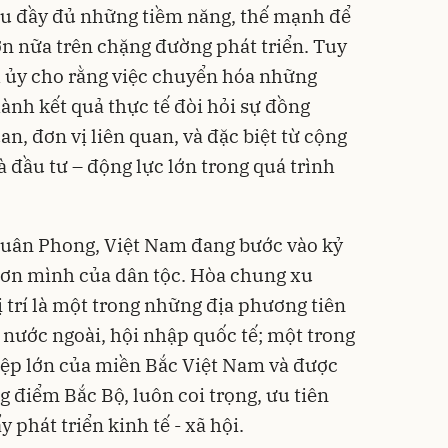
u đầy đủ những tiềm năng, thế mạnh để
ơn nữa trên chặng đường phát triển. Tuy
h ủy cho rằng việc chuyển hóa những
ành kết quả thực tế đòi hỏi sự đồng
an, đơn vị liên quan, và đặc biệt từ cộng
 đầu tư – động lực lớn trong quá trình
Xuân Phong, Việt Nam đang bước vào kỷ
ơn mình của dân tộc. Hòa chung xu
ị trí là một trong những địa phương tiên
 nước ngoài, hội nhập quốc tế; một trong
ệp lớn của miền Bắc Việt Nam và được
g điểm Bắc Bộ, luôn coi trọng, ưu tiên
y phát triển kinh tế - xã hội.