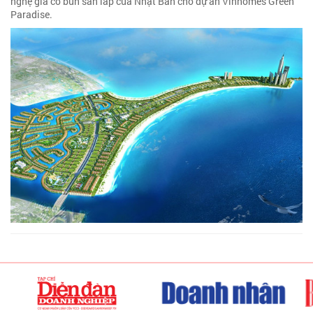
nghệ gia cố bùn san lấp của Nhật Bản cho dự án Vinhomes Green
Paradise.