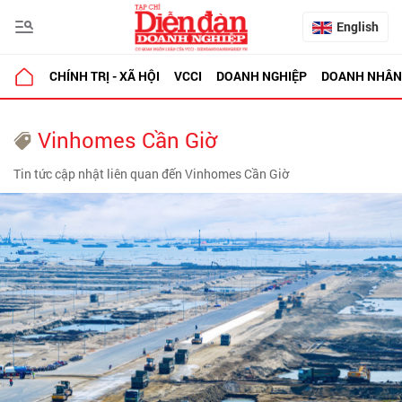
English
CHÍNH TRỊ - XÃ HỘI
VCCI
DOANH NGHIỆP
DOANH NHÂN
Vinhomes Cần Giờ
Tin tức cập nhật liên quan đến Vinhomes Cần Giờ