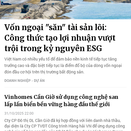
Vốn ngoại "săn" tài sản lõi:
Công thức tạo lợi nhuận vượt
trội trong kỷ nguyên ESG
Việt Nam có nhiều yếu tố để đảm bảo nền kinh tế tiếp tục tăng
trưởng cao và đặc biệt tiếp tục là điểm đổ bộ của dòng vốn ngoại
đón đầu cơ hội trên thị trường bất động sản.
DOANH NGHIỆP - DỰ ÁN
Vinhomes Cần Giờ sử dụng công nghệ san
lấp lấn biển bền vững hàng đầu thế giới
31/10/2025 22:00
Cty CP Đô thị DL Cần Giờ đã ký hợp đồng với liên danh nhà thầu,
đại diện là Cty CP TVĐT Công trình Hàng hải VN để ứng dụng công