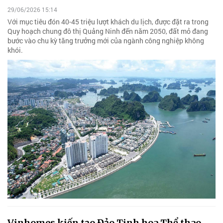
29/06/2026 15:14
Với mục tiêu đón 40-45 triệu lượt khách du lịch, được đặt ra trong
Quy hoạch chung đô thị Quảng Ninh đến năm 2050, đất mỏ đang
bước vào chu kỳ tăng trưởng mới của ngành công nghiệp không
khói.
Vinhomes kiến tạo Đảo Tinh hoa Thể thao