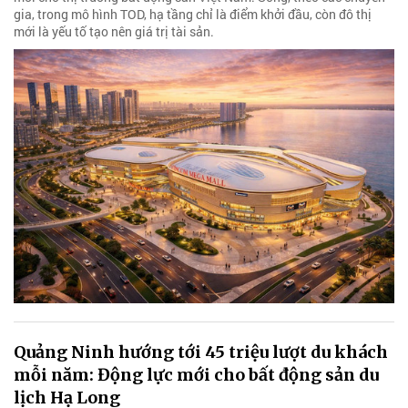
gia, trong mô hình TOD, hạ tầng chỉ là điểm khởi đầu, còn đô thị
mới là yếu tố tạo nên giá trị tài sản.
Quảng Ninh hướng tới 45 triệu lượt du khách
mỗi năm: Động lực mới cho bất động sản du
lịch Hạ Long