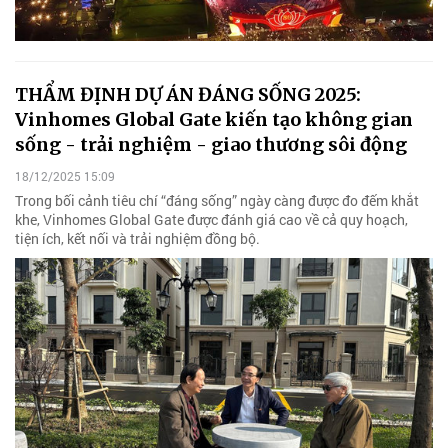
THẨM ĐỊNH DỰ ÁN ĐÁNG SỐNG 2025:
Vinhomes Global Gate kiến tạo không gian
sống - trải nghiệm - giao thương sôi động
18/12/2025 15:09
Trong bối cảnh tiêu chí “đáng sống” ngày càng được đo đếm khắt
khe, Vinhomes Global Gate được đánh giá cao về cả quy hoạch,
tiện ích, kết nối và trải nghiệm đồng bộ.