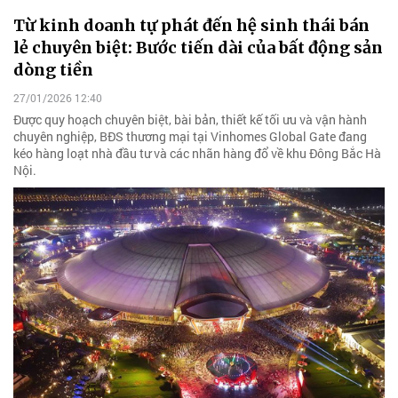
Từ kinh doanh tự phát đến hệ sinh thái bán
lẻ chuyên biệt: Bước tiến dài của bất động sản
dòng tiền
27/01/2026 12:40
Được quy hoạch chuyên biệt, bài bản, thiết kế tối ưu và vận hành
chuyên nghiệp, BĐS thương mại tại Vinhomes Global Gate đang
kéo hàng loạt nhà đầu tư và các nhãn hàng đổ về khu Đông Bắc Hà
Nội.