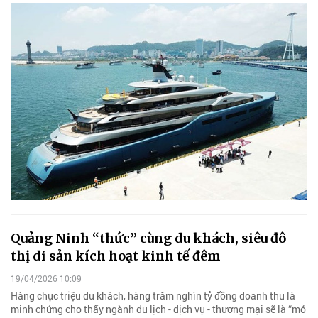
Quảng Ninh “thức” cùng du khách, siêu đô
thị di sản kích hoạt kinh tế đêm
19/04/2026 10:09
Hàng chục triệu du khách, hàng trăm nghìn tỷ đồng doanh thu là
minh chứng cho thấy ngành du lịch - dịch vụ - thương mại sẽ là “mỏ