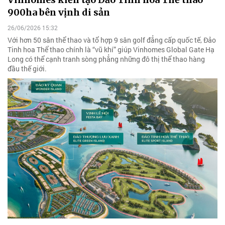
900ha bên vịnh di sản
26/06/2026 15:32
Với hơn 50 sân thể thao và tổ hợp 9 sân golf đẳng cấp quốc tế, Đảo
Tinh hoa Thể thao chính là “vũ khí” giúp Vinhomes Global Gate Hạ
Long có thể cạnh tranh sòng phẳng những đô thị thể thao hàng
đầu thế giới.