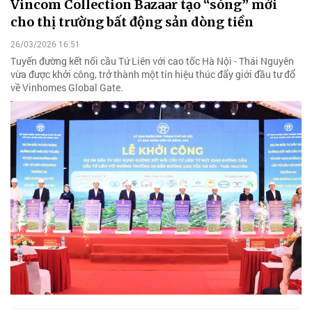
Vincom Collection Bazaar tạo “sóng” mới
cho thị trường bất động sản dòng tiền
26/03/2026 16:51
Tuyến đường kết nối cầu Tứ Liên với cao tốc Hà Nội - Thái Nguyên
vừa được khởi công, trở thành một tín hiệu thúc đẩy giới đầu tư đổ
về Vinhomes Global Gate.