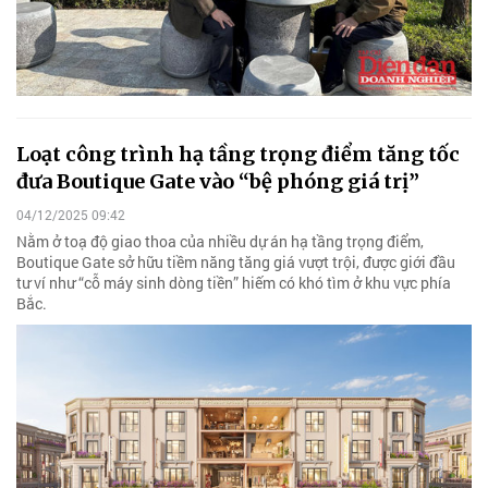
Loạt công trình hạ tầng trọng điểm tăng tốc
đưa Boutique Gate vào “bệ phóng giá trị”
04/12/2025 09:42
Nằm ở toạ độ giao thoa của nhiều dự án hạ tầng trọng điểm,
Boutique Gate sở hữu tiềm năng tăng giá vượt trội, được giới đầu
tư ví như “cỗ máy sinh dòng tiền” hiếm có khó tìm ở khu vực phía
Bắc.