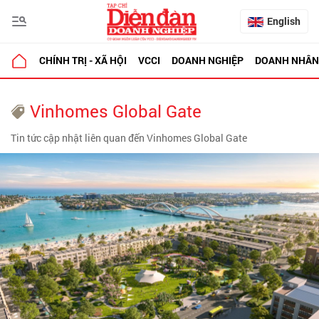
English
CHÍNH TRỊ - XÃ HỘI
VCCI
DOANH NGHIỆP
DOANH NHÂN
Vinhomes Global Gate
Tin tức cập nhật liên quan đến Vinhomes Global Gate