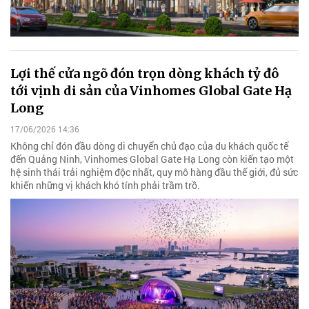
Lợi thế cửa ngõ đón trọn dòng khách tỷ đô
tới vịnh di sản của Vinhomes Global Gate Hạ
Long
17/06/2026 14:36
Không chỉ đón đầu dòng di chuyển chủ đạo của du khách quốc tế
đến Quảng Ninh, Vinhomes Global Gate Hạ Long còn kiến tạo một
hệ sinh thái trải nghiệm độc nhất, quy mô hàng đầu thế giới, đủ sức
khiến những vị khách khó tính phải trầm trồ.