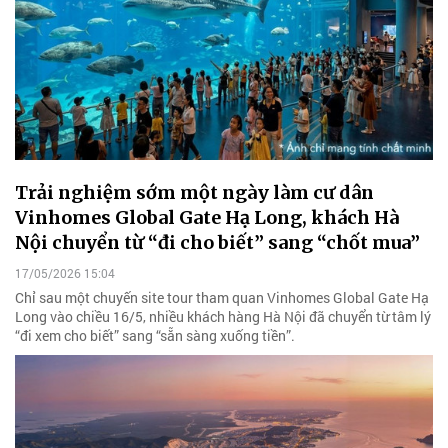
Trải nghiệm sớm một ngày làm cư dân
Vinhomes Global Gate Hạ Long, khách Hà
Nội chuyển từ “đi cho biết” sang “chốt mua”
17/05/2026 15:04
Chỉ sau một chuyến site tour tham quan Vinhomes Global Gate Hạ
Long vào chiều 16/5, nhiều khách hàng Hà Nội đã chuyển từ tâm lý
“đi xem cho biết” sang “sẵn sàng xuống tiền”.