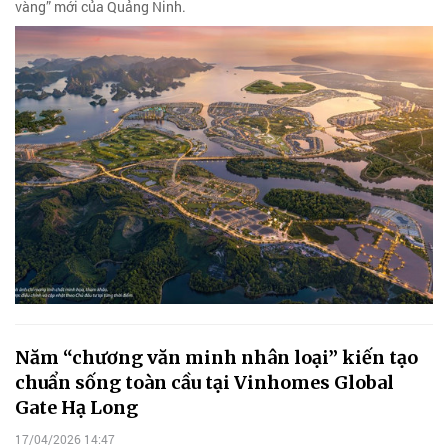
vàng” mới của Quảng Ninh.
Năm “chương văn minh nhân loại” kiến tạo
chuẩn sống toàn cầu tại Vinhomes Global
Gate Hạ Long
17/04/2026 14:47