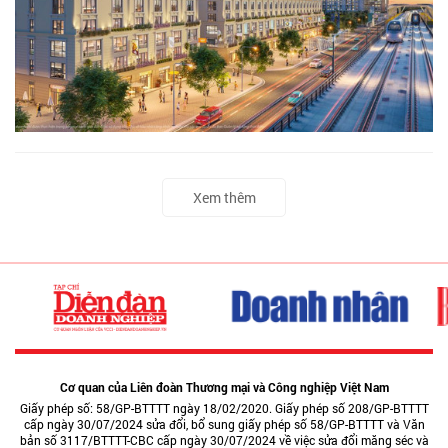
Xem thêm
Cơ quan của Liên đoàn Thương mại và Công nghiệp Việt Nam
Giấy phép số: 58/GP-BTTTT ngày 18/02/2020. Giấy phép số 208/GP-BTTTT
cấp ngày 30/07/2024 sửa đổi, bổ sung giấy phép số 58/GP-BTTTT và Văn
bản số 3117/BTTTT-CBC cấp ngày 30/07/2024 về việc sửa đổi măng séc và