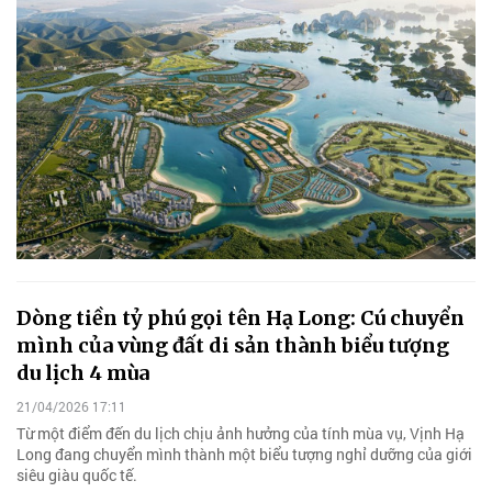
Dòng tiền tỷ phú gọi tên Hạ Long: Cú chuyển
mình của vùng đất di sản thành biểu tượng
du lịch 4 mùa
21/04/2026 17:11
Từ một điểm đến du lịch chịu ảnh hưởng của tính mùa vụ, Vịnh Hạ
Long đang chuyển mình thành một biểu tượng nghỉ dưỡng của giới
siêu giàu quốc tế.