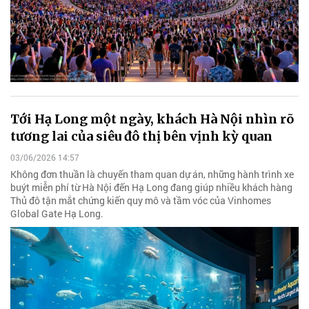
Tới Hạ Long một ngày, khách Hà Nội nhìn rõ
tương lai của siêu đô thị bên vịnh kỳ quan
03/06/2026 14:57
Không đơn thuần là chuyến tham quan dự án, những hành trình xe
buýt miễn phí từ Hà Nội đến Hạ Long đang giúp nhiều khách hàng
Thủ đô tận mắt chứng kiến quy mô và tầm vóc của Vinhomes
Global Gate Hạ Long.