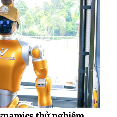
ynamics thử nghiệm