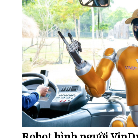
Robot hình người VinD