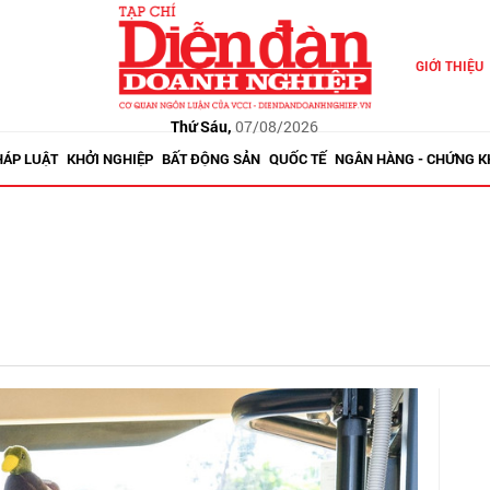
GIỚI THIỆU
Thứ Sáu,
07/08/2026
HÁP LUẬT
KHỞI NGHIỆP
BẤT ĐỘNG SẢN
QUỐC TẾ
NGÂN HÀNG - CHỨNG 