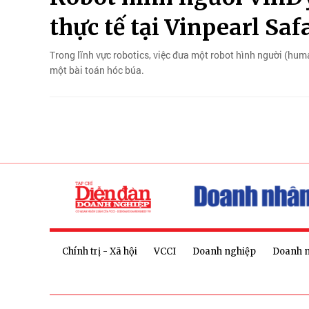
thực tế tại Vinpearl Sa
Trong lĩnh vực robotics, việc đưa một robot hình người (hum
một bài toán hóc búa.
Chính trị - Xã hội
VCCI
Doanh nghiệp
Doanh 