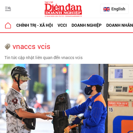
English
CHÍNH TRỊ - XÃ HỘI
VCCI
DOANH NGHIỆP
DOANH NHÂN
vnaccs vcis
Tin tức cập nhật liên quan đến vnaccs vcis