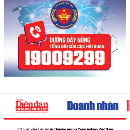
Cơ quan của Liên đoàn Thương mại và Công nghiệp Việt Nam