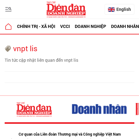
English
CHÍNH TRỊ - XÃ HỘI
VCCI
DOANH NGHIỆP
DOANH NHÂN
vnpt lis
Tin tức cập nhật liên quan đến vnpt lis
Cơ quan của Liên đoàn Thương mại và Công nghiệp Việt Nam