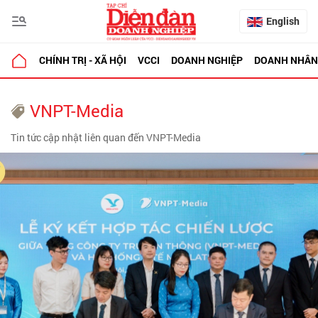
English
CHÍNH TRỊ - XÃ HỘI
VCCI
DOANH NGHIỆP
DOANH NHÂN
VNPT-Media
Tin tức cập nhật liên quan đến VNPT-Media