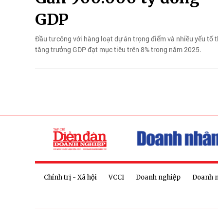
GDP
Đầu tư công với hàng loạt dự án trọng điểm và nhiều yếu tố t
tăng trưởng GDP đạt mục tiêu trên 8% trong năm 2025.
Chính trị - Xã hội
VCCI
Doanh nghiệp
Doanh 