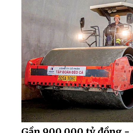
Gần 900.000 tỷ đồng - 