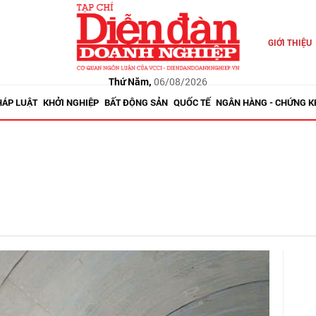
GIỚI THIỆU
Thứ Năm,
06/08/2026
HÁP LUẬT
KHỞI NGHIỆP
BẤT ĐỘNG SẢN
QUỐC TẾ
NGÂN HÀNG - CHỨNG 