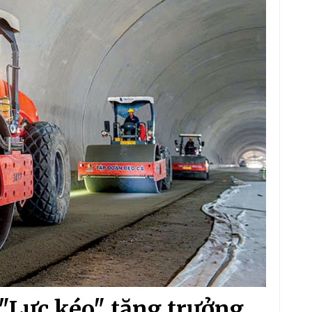
"Lực kéo" tăng trưởng