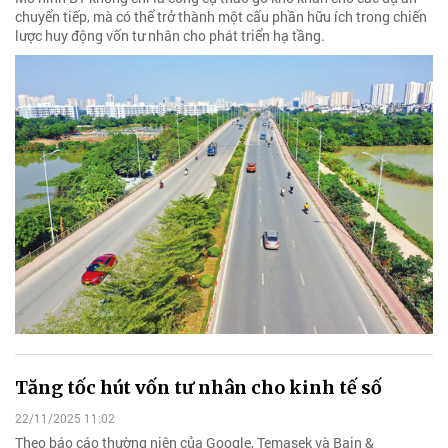
chuyển tiếp, mà có thể trở thành một cấu phần hữu ích trong chiến
lược huy động vốn tư nhân cho phát triển hạ tầng.
Tăng tốc hút vốn tư nhân cho kinh tế số
22/11/2025 11:02
Theo báo cáo thường niên của Google, Temasek và Bain &