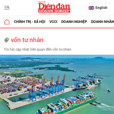
English
CHÍNH TRỊ - XÃ HỘI
VCCI
DOANH NGHIỆP
DOANH NHÂN
vốn tư nhân
Tin tức cập nhật liên quan đến vốn tư nhân