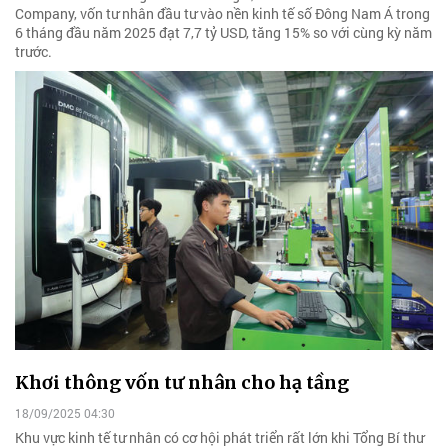
Company, vốn tư nhân đầu tư vào nền kinh tế số Đông Nam Á trong
6 tháng đầu năm 2025 đạt 7,7 tỷ USD, tăng 15% so với cùng kỳ năm
trước.
Khơi thông vốn tư nhân cho hạ tầng
18/09/2025 04:30
Khu vực kinh tế tư nhân có cơ hội phát triển rất lớn khi Tổng Bí thư