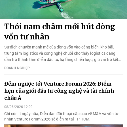
Thỏi nam châm mới hút dòng
vốn tư nhân
Sự dịch chuyển mạnh mẽ của dòng vốn vào cảng biển, kho bãi,
trung tâm logistics và công nghệ chuỗi cho thấy logistics đang
dần trở thành tâm điểm đầu tư, hạ tầng chiến lược, giữ vai trò kết
nối sản xuất, thương mại.
DOANH NGHIỆP
Đếm ngược tới Venture Forum 2026: Điểm
hẹn của giới đầu tư công nghệ và tài chính
châu Á
08/06/2026 12:09
Chỉ còn ít ngày nữa, Diễn đàn đối thoại cấp cao về M&A và vốn tư
nhân Venture Forum 2026 sẽ diễn ra tại TP HCM.