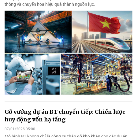
thông và chuyển hóa hiệu quả thành nguồn lực.
Gỡ vướng dự án BT chuyển tiếp: Chiến lược
huy động vốn hạ tầng
07/01/2026 05:00
Mô hình BT không chỉ là công cụ tháo gỡ khó khăn cho các dự án