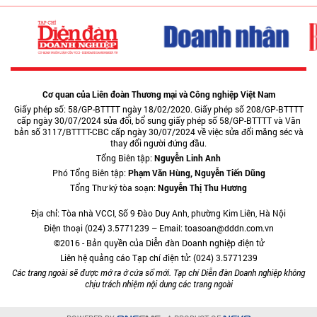
Cơ quan của Liên đoàn Thương mại và Công nghiệp Việt Nam
Giấy phép số: 58/GP-BTTTT ngày 18/02/2020. Giấy phép số 208/GP-BTTTT
cấp ngày 30/07/2024 sửa đổi, bổ sung giấy phép số 58/GP-BTTTT và Văn
bản số 3117/BTTTT-CBC cấp ngày 30/07/2024 về việc sửa đổi măng séc và
thay đổi người đứng đầu.
Tổng Biên tập:
Nguyễn Linh Anh
Phó Tổng Biên tập:
Phạm Văn Hùng, Nguyễn Tiến Dũng
Tổng Thư ký tòa soạn:
Nguyễn Thị Thu Hương
Địa chỉ: Tòa nhà VCCI, Số 9 Đào Duy Anh, phường Kim Liên, Hà Nội
Điện thoại (024) 3.5771239 – Email: toasoan@dddn.com.vn
©2016 - Bản quyền của Diễn đàn Doanh nghiệp điện tử
Liên hệ quảng cáo Tạp chí điện tử: (024) 3.5771239
Các trang ngoài sẽ được mở ra ở cửa sổ mới. Tạp chí Diễn đàn Doanh nghiệp không
chịu trách nhiệm nội dung các trang ngoài