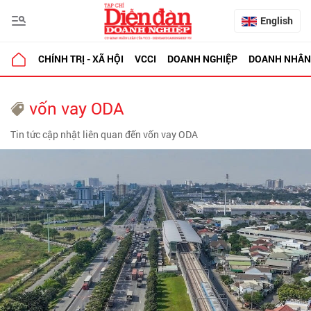
English
CHÍNH TRỊ - XÃ HỘI
VCCI
DOANH NGHIỆP
DOANH NHÂN
vốn vay ODA
Tin tức cập nhật liên quan đến vốn vay ODA