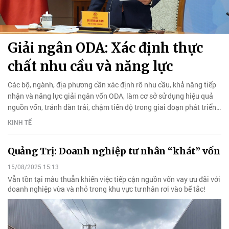
Giải ngân ODA: Xác định thực
chất nhu cầu và năng lực
Các bộ, ngành, địa phương cần xác định rõ nhu cầu, khả năng tiếp
nhận và năng lực giải ngân vốn ODA, làm cơ sở sử dụng hiệu quả
nguồn vốn, tránh dàn trải, chậm tiến độ trong giai đoạn phát triển
tới.
KINH TẾ
Quảng Trị: Doanh nghiệp tư nhân “khát” vốn
15/08/2025 15:13
Vẫn tồn tại mâu thuẫn khiến việc tiếp cận nguồn vốn vay ưu đãi với
doanh nghiệp vừa và nhỏ trong khu vực tư nhân rơi vào bế tắc!