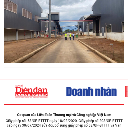
Cơ quan của Liên đoàn Thương mại và Công nghiệp Việt Nam
Giấy phép số: 58/GP-BTTTT ngày 18/02/2020. Giấy phép số 208/GP-BTTTT
cấp ngày 30/07/2024 sửa đổi, bổ sung giấy phép số 58/GP-BTTTT và Văn