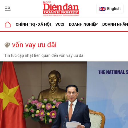
English
CHÍNH TRỊ - XÃ HỘI
VCCI
DOANH NGHIỆP
DOANH NHÂN
vốn vay ưu đãi
Tin tức cập nhật liên quan đến vốn vay ưu đãi