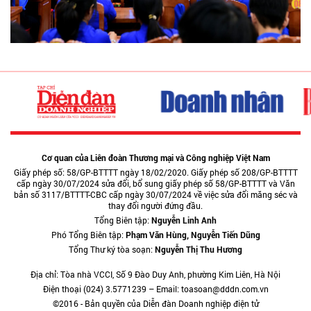
Cơ quan của Liên đoàn Thương mại và Công nghiệp Việt Nam
Giấy phép số: 58/GP-BTTTT ngày 18/02/2020. Giấy phép số 208/GP-BTTTT
cấp ngày 30/07/2024 sửa đổi, bổ sung giấy phép số 58/GP-BTTTT và Văn
bản số 3117/BTTTT-CBC cấp ngày 30/07/2024 về việc sửa đổi măng séc và
thay đổi người đứng đầu.
Tổng Biên tập:
Nguyễn Linh Anh
Phó Tổng Biên tập:
Phạm Văn Hùng, Nguyễn Tiến Dũng
Tổng Thư ký tòa soạn:
Nguyễn Thị Thu Hương
Địa chỉ: Tòa nhà VCCI, Số 9 Đào Duy Anh, phường Kim Liên, Hà Nội
Điện thoại (024) 3.5771239 – Email: toasoan@dddn.com.vn
©2016 - Bản quyền của Diễn đàn Doanh nghiệp điện tử