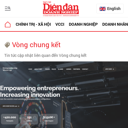
English
CHÍNH TRỊ - XÃ HỘI
VCCI
DOANH NGHIỆP
DOANH NHÂN
Vòng chung kết
Tin tức cập nhật liên quan đến Vòng chung kết