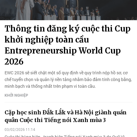
Thông tin đăng ký cuộc thi Cup
khởi nghiệp toàn cầu
Entrepreneurship World Cup
2026
EWC 2026 sẽ siết chặt một số quy định về quy trình nộp hồ sơ, cơ
chế tuyển chọn và quản lý nền tảng nhằm bảo đảm tính công bằng,
minh bạch và thống nhất trên phạm vi toàn cầu.
KHỞI NGHIỆP
Cặp học sinh Đắk Lắk và Hà Nội giành quán
quân Cuộc thi Tiếng nói Xanh mùa 3
03/02/2026 11:14
Cuộc thi hùng biện - tranh biện Tiếng nói Xanh mùa 3 do Quỹ Vì