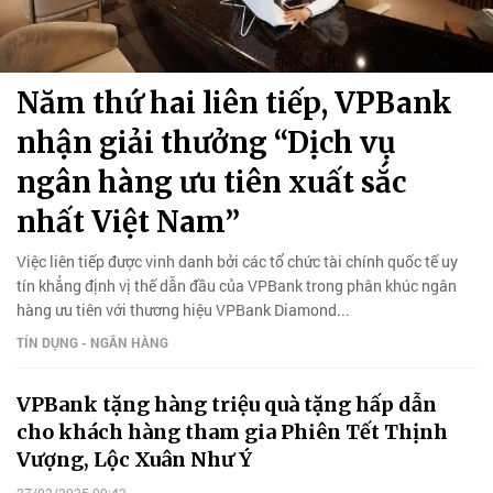
Năm thứ hai liên tiếp, VPBank
nhận giải thưởng “Dịch vụ
ngân hàng ưu tiên xuất sắc
nhất Việt Nam”
Việc liên tiếp được vinh danh bởi các tổ chức tài chính quốc tế uy
tín khẳng định vị thế dẫn đầu của VPBank trong phân khúc ngân
hàng ưu tiên với thương hiệu VPBank Diamond...
TÍN DỤNG - NGÂN HÀNG
VPBank tặng hàng triệu quà tặng hấp dẫn
cho khách hàng tham gia Phiên Tết Thịnh
Vượng, Lộc Xuân Như Ý