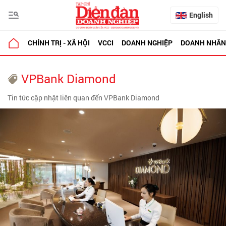
English
CHÍNH TRỊ - XÃ HỘI
VCCI
DOANH NGHIỆP
DOANH NHÂN
VPBank Diamond
Tin tức cập nhật liên quan đến VPBank Diamond