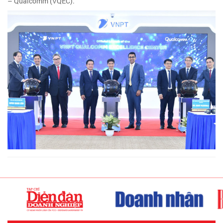
– Qualcomm (VQEC).