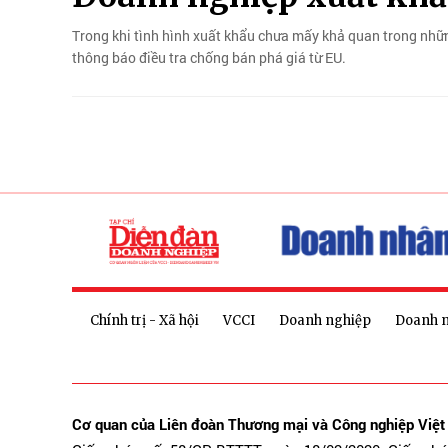
Trong khi tình hình xuất khẩu chưa mấy khả quan trong nhữ
thông báo điều tra chống bán phá giá từ EU.
Chính trị - Xã hội
VCCI
Doanh nghiệp
Doanh 
Cơ quan của Liên đoàn Thương mại và Công nghiệp Việ