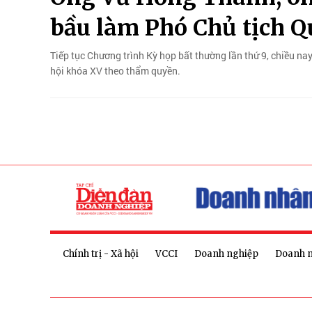
bầu làm Phó Chủ tịch Q
Tiếp tục Chương trình Kỳ họp bất thường lần thứ 9, chiều na
hội khóa XV theo thẩm quyền.
Chính trị - Xã hội
VCCI
Doanh nghiệp
Doanh 