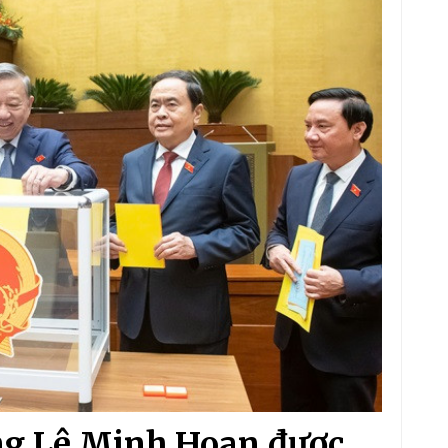
ng Lê Minh Hoan được