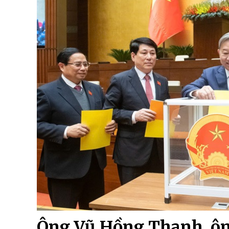
Ông Vũ Hồng Thanh, ô