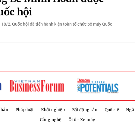
uốc hội
y 18/2, Quốc hội đã tiến hành kiện toàn tổ chức bộ máy Quốc
nhân
Pháp luật
Khởi nghiệp
Bất động sản
Quốc tế
Ngâ
Công nghệ
Ô tô - Xe máy