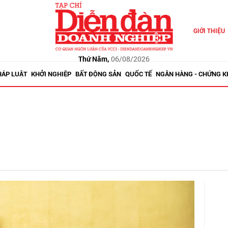
GIỚI THIỆU
Thứ Năm,
06/08/2026
HÁP LUẬT
KHỞI NGHIỆP
BẤT ĐỘNG SẢN
QUỐC TẾ
NGÂN HÀNG - CHỨNG 