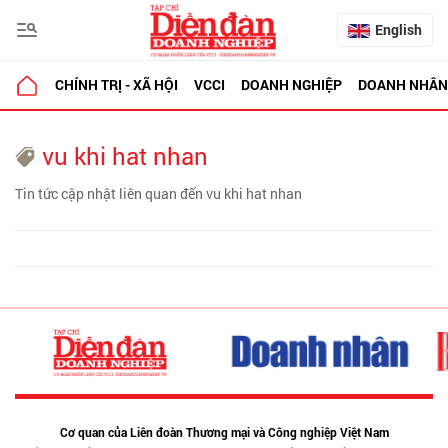
English
CHÍNH TRỊ - XÃ HỘI
VCCI
DOANH NGHIỆP
DOANH NHÂN
vu khi hat nhan
Tin tức cập nhật liên quan đến vu khi hat nhan
Cơ quan của Liên đoàn Thương mại và Công nghiệp Việt Nam