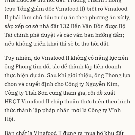
(cựu Tổng giám đốc Vinafood II) biết rõ Vinafood
II phải làm chủ đầu tư dự án theo phương án xử lý,
sắp xếp cơ sở nhà đất 132 Bến Vân Đồn được Bộ
Tài chính phê duyệt và các văn bản hướng dẫn;
nếu không triển khai thì sẽ bị thu hồi đất.
Tuy nhiên, do Vinafood II không có năng lực nên
ông Phong tìm đối tác để thành lập liên doanh
thực hiện dự án. Sau khi giới thiệu, ông Phong lựa
chọn và quyết định cho Công ty Nguyễn Kim,
Công ty Thái Sơn cùng tham gia, rồi đề xuất
HĐQT Vinafood II chấp thuận thực hiện theo hình
thức thành lập pháp nhân mới là Công ty Vĩnh
Hội.
Bản chất là Vinafood II đứng ra mua hộ khu đất