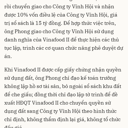
rồi chuyển giao cho Công ty Vĩnh Hội và nhận
được 10% vốn điều lệ của Công ty Vĩnh Hội, giá
trị sổ sách là 15 tỷ đồng. Để hợp thức việc trên,
ông Phong giao cho Công ty Vĩnh Hội sử dụng
danh nghĩa của Vinafood II để thực hiện các thủ
tục lập, trình các cơ quan chức năng phê duyệt dự
án.
Khi Vinafood II được cấp giấy chứng nhận quyền
sử dụng đất, ông Phong chỉ đạo kế toán trưởng
không lập hồ sơ tài sản, bỏ ngoài sổ sách khu đất
để che giấu; đồng thời chỉ đạo lập tờ trình để đề
xuất HĐQT Vinafood II cho chuyển quyền sử
dụng đất sang Công ty Vĩnh Hội theo hình thức
chỉ định, không thẩm định lại giá, không tổ chức
đấu giá.