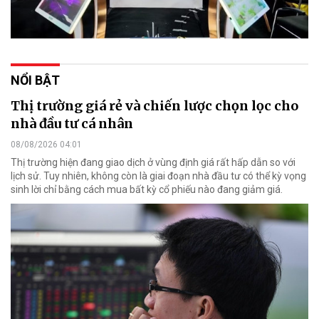
NỔI BẬT
Thị trường giá rẻ và chiến lược chọn lọc cho
nhà đầu tư cá nhân
08/08/2026 04:01
Thị trường hiện đang giao dịch ở vùng định giá rất hấp dẫn so với
lịch sử. Tuy nhiên, không còn là giai đoạn nhà đầu tư có thể kỳ vọng
sinh lời chỉ bằng cách mua bất kỳ cổ phiếu nào đang giảm giá.