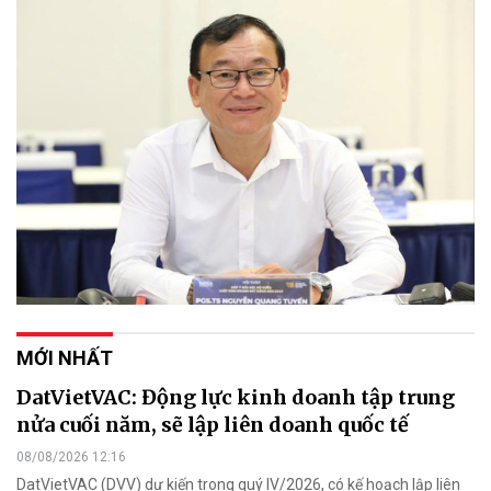
MỚI NHẤT
DatVietVAC: Động lực kinh doanh tập trung
nửa cuối năm, sẽ lập liên doanh quốc tế
08/08/2026 12:16
DatVietVAC (DVV) dự kiến trong quý IV/2026, có kế hoạch lập liên