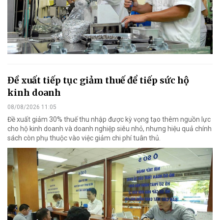
Đề xuất tiếp tục giảm thuế để tiếp sức hộ
kinh doanh
08/08/2026 11:05
Đề xuất giảm 30% thuế thu nhập được kỳ vọng tạo thêm nguồn lực
cho hộ kinh doanh và doanh nghiệp siêu nhỏ, nhưng hiệu quả chính
sách còn phụ thuộc vào việc giảm chi phí tuân thủ.