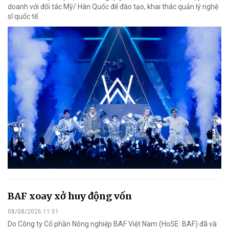
doanh với đối tác Mỹ/ Hàn Quốc để đào tạo, khai thác quản lý nghệ
sĩ quốc tế.
BAF xoay xở huy động vốn
08/08/2026 11:51
Do Công ty Cổ phần Nông nghiệp BAF Việt Nam (HoSE: BAF) đã và