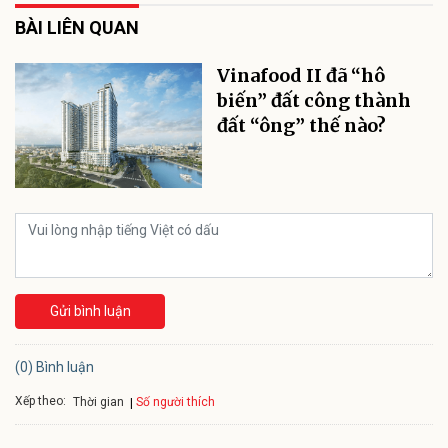
BÀI LIÊN QUAN
Vinafood II đã “hô
biến” đất công thành
đất “ông” thế nào?
Gửi bình luận
(0) Bình luận
Xếp theo:
Số người thích
Thời gian