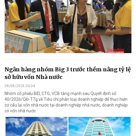
Ngân hàng nhóm Big 3 trước thềm nâng tỷ lệ
sở hữu vốn Nhà nước
08/08/2026 04:04
Nhóm cổ phiếu BID, CTG, VCB tăng mạnh sau Quyết định số
40/2026/QĐ-TTg về Tiêu chí phân loại doanh nghiệp để thực hiện
cơ cấu lại vốn nhà nước tại doanh nghiệp nhà nước, doanh nghiệp
có vốn nhà nước.