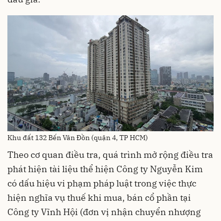
Khu đất 132 Bến Vân Đồn (quận 4, TP HCM)
Theo cơ quan điều tra, quá trình mở rộng điều tra
phát hiện tài liệu thể hiện Công ty Nguyễn Kim
có dấu hiệu vi phạm pháp luật trong việc thực
hiện nghĩa vụ thuế khi mua, bán cổ phần tại
Công ty Vĩnh Hội (đơn vị nhận chuyển nhượng