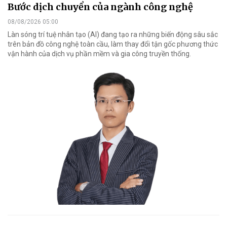
Bước dịch chuyển của ngành công nghệ
08/08/2026 05:00
Làn sóng trí tuệ nhân tạo (AI) đang tạo ra những biến động sâu sắc
trên bản đồ công nghệ toàn cầu, làm thay đổi tận gốc phương thức
vận hành của dịch vụ phần mềm và gia công truyền thống.