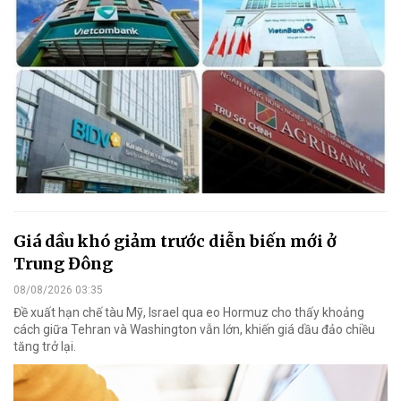
Giá dầu khó giảm trước diễn biến mới ở
Trung Đông
08/08/2026 03:35
Đề xuất hạn chế tàu Mỹ, Israel qua eo Hormuz cho thấy khoảng
cách giữa Tehran và Washington vẫn lớn, khiến giá dầu đảo chiều
tăng trở lại.