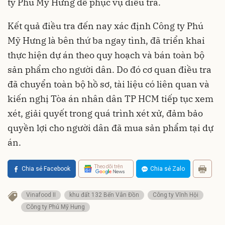
ty Phú Mỹ Hưng để phục vụ điều tra.
Kết quả điều tra đến nay xác định Công ty Phú
Mỹ Hưng là bên thứ ba ngay tình, đã triển khai
thực hiện dự án theo quy hoạch và bán toàn bộ
sản phẩm cho người dân. Do đó cơ quan điều tra
đã chuyển toàn bộ hồ sơ, tài liệu có liên quan và
kiến nghị Tòa án nhân dân TP HCM tiếp tục xem
xét, giải quyết trong quá trình xét xử, đảm bảo
quyền lợi cho người dân đã mua sản phẩm tại dự
án.
Theo dõi trên
Chia sẻ Facebook
Chia sẻ Zalo
Vinafood II
khu đất 132 Bến Vân Đồn
Công ty Vĩnh Hội
Công ty Phú Mỹ Hưng