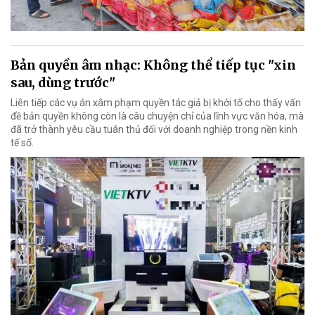
Bản quyền âm nhạc: Không thể tiếp tục "xin
sau, dùng trước"
Liên tiếp các vụ án xâm phạm quyền tác giả bị khởi tố cho thấy vấn
đề bản quyền không còn là câu chuyện chỉ của lĩnh vực văn hóa, mà
đã trở thành yêu cầu tuân thủ đối với doanh nghiệp trong nền kinh
tế số.