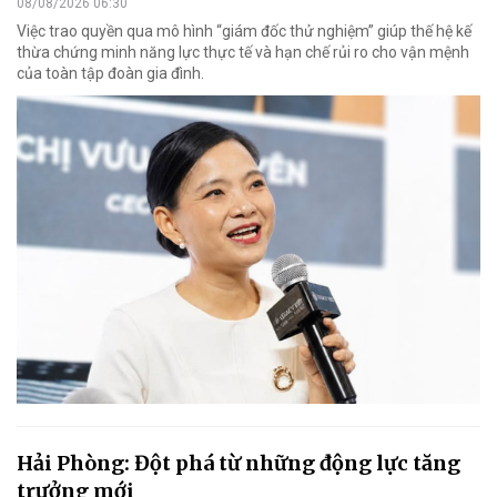
08/08/2026 06:30
Việc trao quyền qua mô hình “giám đốc thử nghiệm” giúp thế hệ kế
thừa chứng minh năng lực thực tế và hạn chế rủi ro cho vận mệnh
của toàn tập đoàn gia đình.
Hải Phòng: Đột phá từ những động lực tăng
trưởng mới