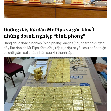
Đường dây lừa đảo Mr Pips và góc khuất
những doanh nghiệp “bình phong”
Hàng chục doanh nghiệp “bình phong” được sử dụng trong đường
dây lừa đảo do Mr Pips cầm đầu, tiếp tục đặt ra yêu cầu hoàn thiện
cơ chế giám sát pháp nhân sau khi thành lập…