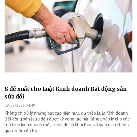
8 đề xuất cho Luật Kinh doanh Bất động sản
sửa đổi
08/08/2026 04:49
Không chỉ xử lý những bất cập hiện hữu, dự thảo Luật Kinh doanh
Bất động sản (sửa đổi) được kỳ vọng tạo nền tảng pháp lý cho các
mô hình kinh doanh mới, trong đó có khai thác và giao dịch không
gian ngầm đô thị.