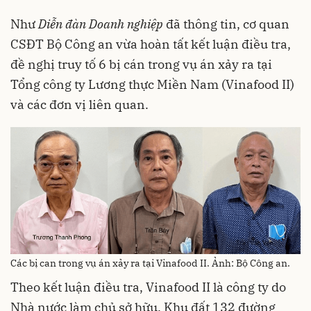
Như
Diễn đàn Doanh nghiệp
đã thông tin, cơ quan
CSĐT Bộ Công an vừa hoàn tất kết luận điều tra,
đề nghị truy tố 6 bị cán trong vụ án xảy ra tại
Tổng công ty Lương thực Miền Nam (Vinafood II)
và các đơn vị liên quan.
Các bị can trong vụ án xảy ra tại Vinafood II. Ảnh: Bộ Công an.
Theo kết luận điều tra, Vinafood II là công ty do
Nhà nước làm chủ sở hữu. Khu đất 132 đường