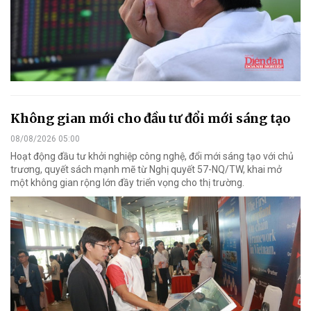
Không gian mới cho đầu tư đổi mới sáng tạo
08/08/2026 05:00
Hoạt động đầu tư khởi nghiệp công nghệ, đổi mới sáng tạo với chủ
trương, quyết sách mạnh mẽ từ Nghị quyết 57-NQ/TW, khai mở
một không gian rộng lớn đầy triển vọng cho thị trường.