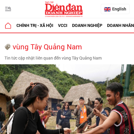
English
CHÍNH TRỊ - XÃ HỘI
VCCI
DOANH NGHIỆP
DOANH NHÂN
vùng Tây Quảng Nam
Tin tức cập nhật liên quan đến vùng Tây Quảng Nam