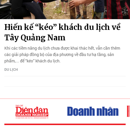
Hiến kế “kéo” khách du lịch về
Tây Quảng Nam
Khi các tiềm năng du lịch chưa được khai thác hết, vẫn cần thêm
các giải pháp đồng bộ của địa phương về đầu tư hạ tầng, sản
phẩm,... để “kéo” khách du lịch.
DU LỊCH