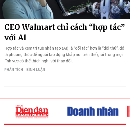
CEO Walmart chỉ cách “hợp tác”
với AI
Hợp tác và xem trí tuệ nhân tạo (AI) là “đối tác” hơn là “đối thủ”, đó
là phương thức để người lao động khắp nơi trên thế giới trong mọi
lĩnh vực có thể thích nghi với thay đổi.
PHÂN TÍCH - BÌNH LUẬN