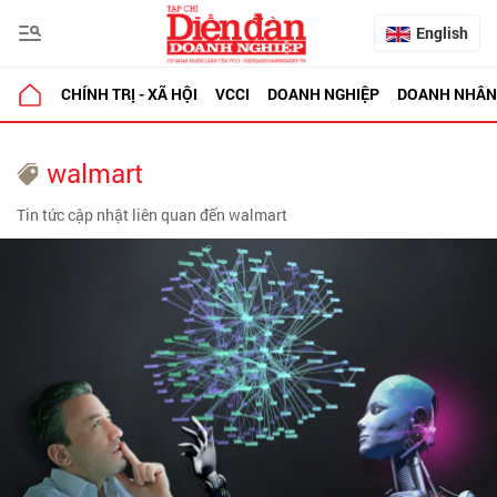
English
CHÍNH TRỊ - XÃ HỘI
VCCI
DOANH NGHIỆP
DOANH NHÂN
walmart
Tin tức cập nhật liên quan đến walmart