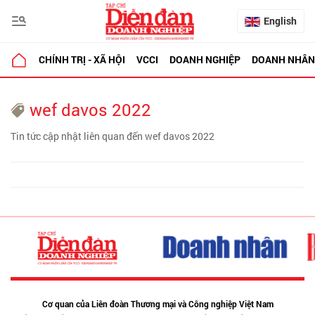
English
CHÍNH TRỊ - XÃ HỘI
VCCI
DOANH NGHIỆP
DOANH NHÂN
wef davos 2022
Tin tức cập nhật liên quan đến wef davos 2022
Cơ quan của Liên đoàn Thương mại và Công nghiệp Việt Nam