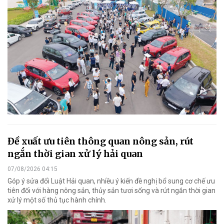
Đề xuất ưu tiên thông quan nông sản, rút
ngắn thời gian xử lý hải quan
07/08/2026 04:15
Góp ý sửa đổi Luật Hải quan, nhiều ý kiến đề nghị bổ sung cơ chế ưu
tiên đối với hàng nông sản, thủy sản tươi sống và rút ngắn thời gian
xử lý một số thủ tục hành chính.