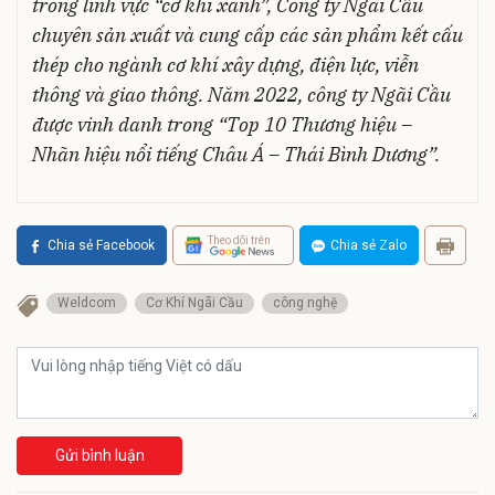
trong lĩnh vực “cơ khí xanh”, Công ty Ngãi Cầu
chuyên sản xuất và cung cấp các sản phẩm kết cấu
thép cho ngành cơ khí xây dựng, điện lực, viễn
thông và giao thông. Năm 2022, công ty Ngãi Cầu
được vinh danh trong “Top 10 Thương hiệu –
Nhãn hiệu nổi tiếng Châu Á – Thái Bình Dương”.
Theo dõi trên
Chia sẻ Facebook
Chia sẻ Zalo
Weldcom
Cơ Khí Ngãi Cầu
công nghệ
Gửi bình luận