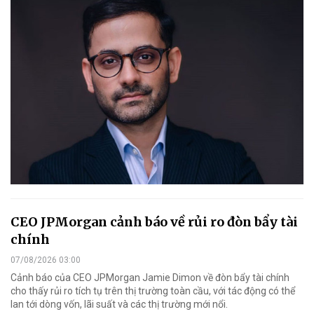
CEO JPMorgan cảnh báo về rủi ro đòn bẩy tài
chính
07/08/2026 03:00
Cảnh báo của CEO JPMorgan Jamie Dimon về đòn bẩy tài chính
cho thấy rủi ro tích tụ trên thị trường toàn cầu, với tác động có thể
lan tới dòng vốn, lãi suất và các thị trường mới nổi.