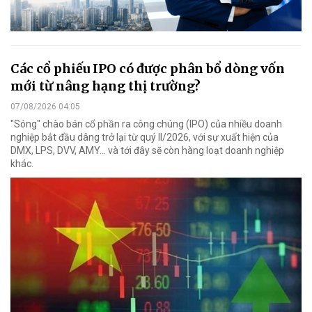
Các cổ phiếu IPO có được phân bổ dòng vốn
mới từ nâng hạng thị trường?
07/08/2026 04:05
"Sóng" chào bán cổ phần ra công chúng (IPO) của nhiều doanh
nghiệp bắt đầu dâng trở lại từ quý II/2026, với sự xuất hiện của
DMX, LPS, DVV, AMY... và tới đây sẽ còn hàng loạt doanh nghiệp
khác.