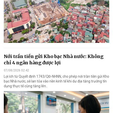
Nới trần tiền gửi Kho bạc Nhà nước: Không
chỉ 4 ngân hàng được lợi
07/08/2026 02:42
Lợi ích từ Quyết định 1743/QĐ-NHNN, cho phép nới trần tiền gửi Kho
bạc Nhà nước, sẽ lan tỏa vào nền kinh tế khi dư địa tăng trưởng tín
dụng thực tế cùng tăng lên..