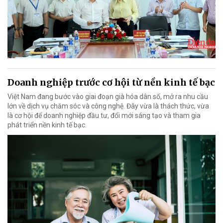
Doanh nghiệp trước cơ hội từ nền kinh tế bạc
Việt Nam đang bước vào giai đoạn già hóa dân số, mở ra nhu cầu
lớn về dịch vụ chăm sóc và công nghệ. Đây vừa là thách thức, vừa
là cơ hội để doanh nghiệp đầu tư, đổi mới sáng tạo và tham gia
phát triển nền kinh tế bạc.