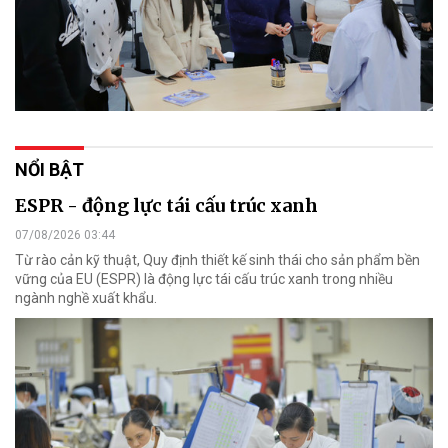
NỔI BẬT
ESPR - động lực tái cấu trúc xanh
07/08/2026 03:44
Từ rào cản kỹ thuật, Quy định thiết kế sinh thái cho sản phẩm bền
vững của EU (ESPR) là động lực tái cấu trúc xanh trong nhiều
ngành nghề xuất khẩu.