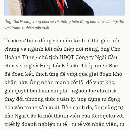
Ông Chu Hoàng Tùng chia sẻ về những biến động kinh tế & vận hội đối
với doanh nghiệp sản xuất
Trước sự biến động của nền kinh tế thế giới nói
chung và ngành kết cấu thép nói riêng, ông Chu
Hoàng Tùng - chủ tịch HĐQT Công ty Ngãi Cầu
chia sẻ ông và Hiệp hội Kết cấu Thép miền Bắc
đã đoàn kết, thích ứng để vượt qua giai đoạn khó
khăn này. Ông nhấn mạnh cốt lõi để vượt khó,
giải quyết bài toán chi phí - nguồn lực chính là
thay đổi phương thức quản lý, ứng dụng tự động
hóa vào trong sản xuất. Bên cạnh đó, ông cũng tự
hào Ngãi Cầu là một thành viên của Keieijuku với
triết lý doanh nghiệp tử tế - tử tế với nhân viên, tử