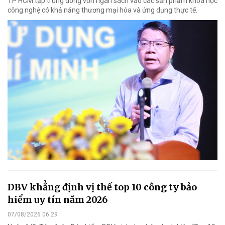
TP HCM tập trung dòng vốn ngân sách vào các sản phẩm khoa học
công nghệ có khả năng thương mại hóa và ứng dụng thực tế.
DBV khẳng định vị thế top 10 công ty bảo
hiểm uy tín năm 2026
07/08/2026 06:29