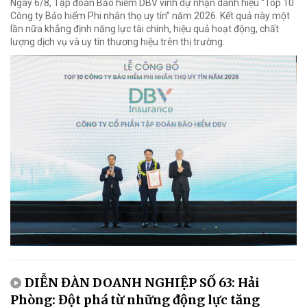
Ngày 6/8, Tập đoàn Bảo hiểm DBV vinh dự nhận danh hiệu “Top 10
Công ty Bảo hiểm Phi nhân thọ uy tín” năm 2026. Kết quả này một
lần nữa khẳng định năng lực tài chính, hiệu quả hoạt động, chất
lượng dịch vụ và uy tín thương hiệu trên thị trường.
DIỄN ĐÀN DOANH NGHIỆP SỐ 63: Hải
Phòng: Đột phá từ những động lực tăng