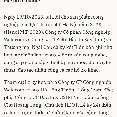
các hỗ trợ khác.
Ngày 19/10/2023, tại Hội chợ sản phẩm công
nghiệp chủ lực Thành phố Hà Nội năm 2023
(Hanoi MIP 2023), Công ty Cổ phần Công nghiệp
Weldcom và Công ty Cổ Phần Đầu tư Xây dựng và
Thương mại Ngãi Cầu đã ký kết Biên bản ghi nhớ
hợp tác chiến lược trong việc tư vấn công nghệ,
cung cấp giải pháp - thiết bị máy móc, dịch vụ kỹ
thuật, đào tạo nhân công và các hỗ trợ khác.
Tham dự Lễ ký kết, phía Công ty CP Công nghiệp
Weldcom có ông Hồ Hồng Thiên - Tổng Giám đốc;
phía Công ty CP Đầu tư XD&TM Ngãi Cầu có ông
Chu Hoàng Tùng - Chủ tịch HĐQT. Lễ ký kết diễn
ra long trọng dưới sự chứng kiến của cộng đồng