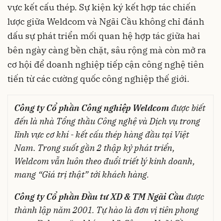
vực kết cấu thép. Sự kiện ký kết hợp tác chiến
lược giữa Weldcom và Ngãi Cầu không chỉ đánh
dấu sự phát triển mối quan hệ hợp tác giữa hai
bên ngày càng bền chặt, sâu rộng mà còn mở ra
cơ hội để doanh nghiệp tiếp cận công nghệ tiên
tiến từ các cường quốc công nghiệp thế giới.
Công ty Cổ phần Công nghiệp Weldcom
được biết
đến là nhà Tổng thầu Công nghệ và Dịch vụ trong
lĩnh vực cơ khí - kết cấu thép hàng đầu tại Việt
Nam. Trong suốt gần 2 thập kỷ phát triển,
Weldcom vẫn luôn theo đuổi triết lý kinh doanh,
mang “Giá trị thật” tới khách hàng.
Công ty Cổ phần Đầu tư XD & TM Ngãi Cầu
được
thành lập năm 2001. Tự hào là đơn vị tiên phong