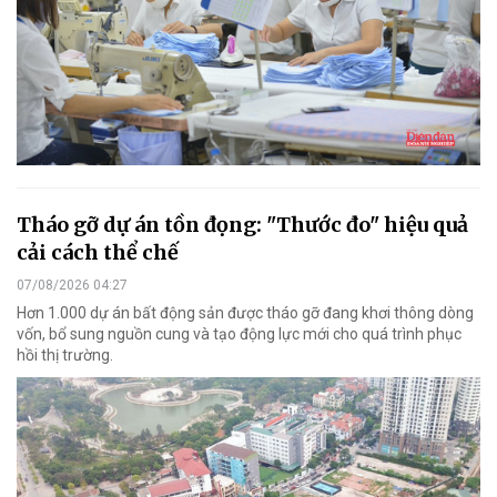
Tháo gỡ dự án tồn đọng: "Thước đo" hiệu quả
cải cách thể chế
07/08/2026 04:27
Hơn 1.000 dự án bất động sản được tháo gỡ đang khơi thông dòng
vốn, bổ sung nguồn cung và tạo động lực mới cho quá trình phục
hồi thị trường.