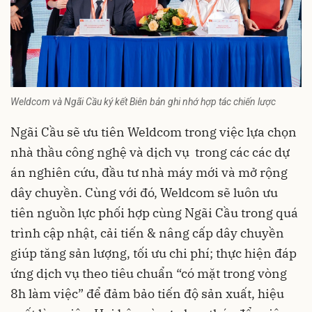
Weldcom và Ngãi Cầu ký kết Biên bản ghi nhớ hợp tác chiến lược
Ngãi Cầu sẽ ưu tiên Weldcom trong việc lựa chọn
nhà thầu công nghệ và dịch vụ trong các các dự
án nghiên cứu, đầu tư nhà máy mới và mở rộng
dây chuyền. Cùng với đó, Weldcom sẽ luôn ưu
tiên nguồn lực phối hợp cùng Ngãi Cầu trong quá
trình cập nhật, cải tiến & nâng cấp dây chuyền
giúp tăng sản lượng, tối ưu chi phí; thực hiện đáp
ứng dịch vụ theo tiêu chuẩn “có mặt trong vòng
8h làm việc” để đảm bảo tiến độ sản xuất, hiệu