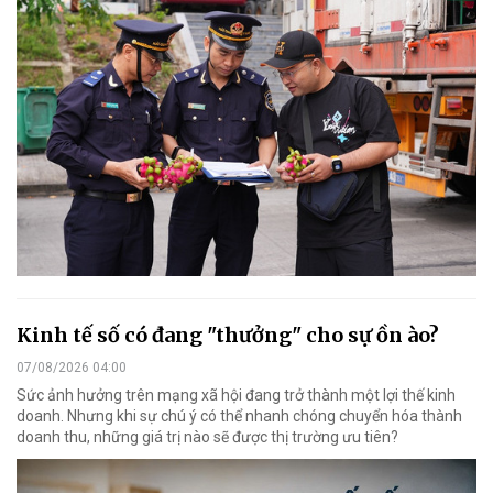
Kinh tế số có đang "thưởng" cho sự ồn ào?
07/08/2026 04:00
Sức ảnh hưởng trên mạng xã hội đang trở thành một lợi thế kinh
doanh. Nhưng khi sự chú ý có thể nhanh chóng chuyển hóa thành
doanh thu, những giá trị nào sẽ được thị trường ưu tiên?