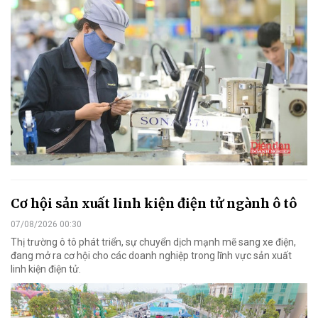
Cơ hội sản xuất linh kiện điện tử ngành ô tô
07/08/2026 00:30
Thị trường ô tô phát triển, sự chuyển dịch mạnh mẽ sang xe điện,
đang mở ra cơ hội cho các doanh nghiệp trong lĩnh vực sản xuất
linh kiện điện tử.