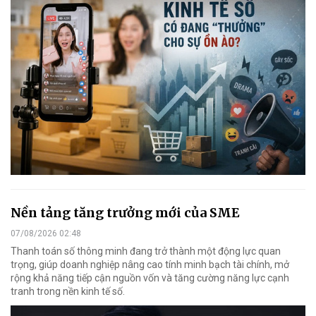
Nền tảng tăng trưởng mới của SME
07/08/2026 02:48
Thanh toán số thông minh đang trở thành một động lực quan
trọng, giúp doanh nghiệp nâng cao tính minh bạch tài chính, mở
rộng khả năng tiếp cận nguồn vốn và tăng cường năng lực cạnh
tranh trong nền kinh tế số.