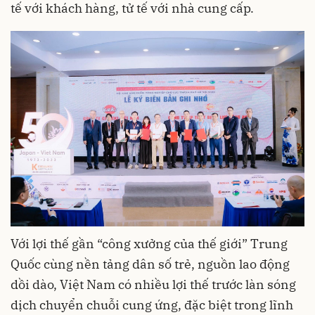
tế với khách hàng, tử tế với nhà cung cấp.
Với lợi thế gần “công xưởng của thế giới” Trung
Quốc cùng nền tảng dân số trẻ, nguồn lao động
dồi dào, Việt Nam có nhiều lợi thế trước làn sóng
dịch chuyển chuỗi cung ứng, đặc biệt trong lĩnh