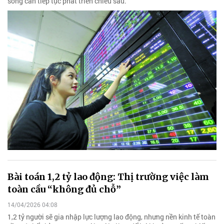
song cần tiếp tục phát triển chiều sâu.
Bài toán 1,2 tỷ lao động: Thị trường việc làm
toàn cầu “không đủ chỗ”
14/04/2026 04:08
1,2 tỷ người sẽ gia nhập lực lượng lao động, nhưng nền kinh tế toàn