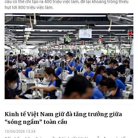
cầu có thể chỉ tạo ra 400 triệu việc làm, để lại khoảng trống thiếu
hụt tới 800 triệu việc làm.
Kinh tế Việt Nam giữ đà tăng trưởng giữa
“sóng ngầm” toàn cầu
10/04/2026 13:24