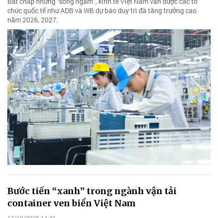
Bất chấp những “sóng ngầm”, kinh tế Việt Nam vẫn được các tổ
chức quốc tế như ADB và WB dự báo duy trì đà tăng trưởng cao
năm 2026, 2027.
Bước tiến “xanh” trong ngành vận tải
container ven biển Việt Nam