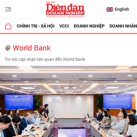
English
CHÍNH TRỊ - XÃ HỘI
VCCI
DOANH NGHIỆP
DOANH NHÂN
World Bank
Tin tức cập nhật liên quan đến World Bank