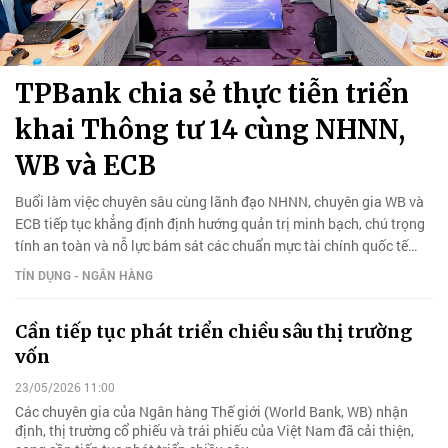
TPBank chia sẻ thực tiễn triển
khai Thông tư 14 cùng NHNN,
WB và ECB
Buổi làm việc chuyên sâu cùng lãnh đạo NHNN, chuyên gia WB và
ECB tiếp tục khẳng định định hướng quản trị minh bạch, chú trọng
tính an toàn và nỗ lực bám sát các chuẩn mực tài chính quốc tế
của TPBank.
TÍN DỤNG - NGÂN HÀNG
Cần tiếp tục phát triển chiều sâu thị trường
vốn
23/05/2026 11:00
Các chuyên gia của Ngân hàng Thế giới (World Bank, WB) nhận
định, thị trường cổ phiếu và trái phiếu của Việt Nam đã cải thiện,