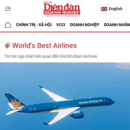
English
CHÍNH TRỊ - XÃ HỘI
VCCI
DOANH NGHIỆP
DOANH NHÂN
World’s Best Airlines
Tin tức cập nhật liên quan đến World’s Best Airlines