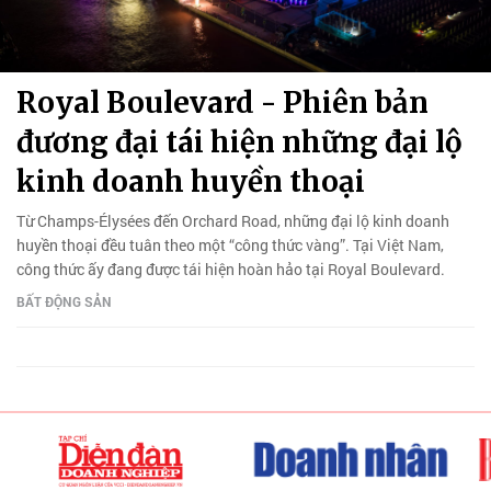
Royal Boulevard - Phiên bản
đương đại tái hiện những đại lộ
kinh doanh huyền thoại
Từ Champs-Élysées đến Orchard Road, những đại lộ kinh doanh
huyền thoại đều tuân theo một “công thức vàng”. Tại Việt Nam,
công thức ấy đang được tái hiện hoàn hảo tại Royal Boulevard.
BẤT ĐỘNG SẢN