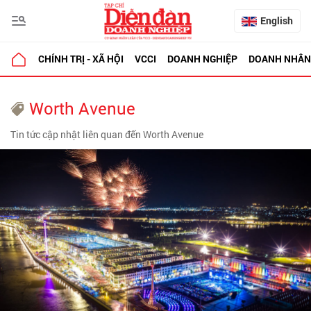
English
CHÍNH TRỊ - XÃ HỘI
VCCI
DOANH NGHIỆP
DOANH NHÂN
Worth Avenue
Tin tức cập nhật liên quan đến Worth Avenue