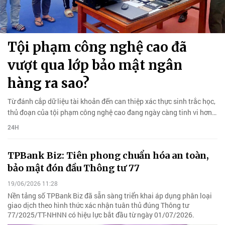
Tội phạm công nghệ cao đã
vượt qua lớp bảo mật ngân
hàng ra sao?
Từ đánh cắp dữ liệu tài khoản đến can thiệp xác thực sinh trắc học,
thủ đoạn của tội phạm công nghệ cao đang ngày càng tinh vi hơn…
24H
TPBank Biz: Tiên phong chuẩn hóa an toàn,
bảo mật đón đầu Thông tư 77
19/06/2026 11:28
Nền tảng số TPBank Biz đã sẵn sàng triển khai áp dụng phân loại
giao dịch theo hình thức xác nhận tuân thủ đúng Thông tư
77/2025/TT-NHNN có hiệu lực bắt đầu từ ngày 01/07/2026.