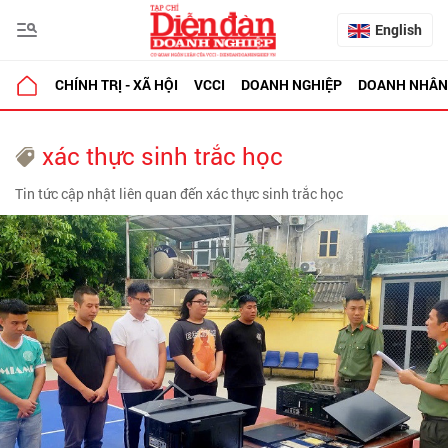
English
CHÍNH TRỊ - XÃ HỘI
VCCI
DOANH NGHIỆP
DOANH NHÂN
xác thực sinh trắc học
Tin tức cập nhật liên quan đến xác thực sinh trắc học