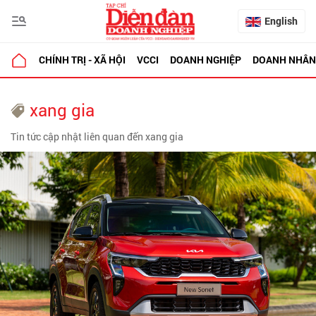
English
CHÍNH TRỊ - XÃ HỘI
VCCI
DOANH NGHIỆP
DOANH NHÂN
xang gia
Tin tức cập nhật liên quan đến xang gia