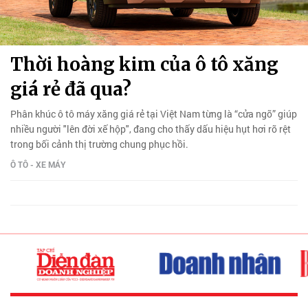
Thời hoàng kim của ô tô xăng
giá rẻ đã qua?
Phân khúc ô tô máy xăng giá rẻ tại Việt Nam từng là “cửa ngõ” giúp
nhiều người "lên đời xế hộp", đang cho thấy dấu hiệu hụt hơi rõ rệt
trong bối cảnh thị trường chung phục hồi.
Ô TÔ - XE MÁY